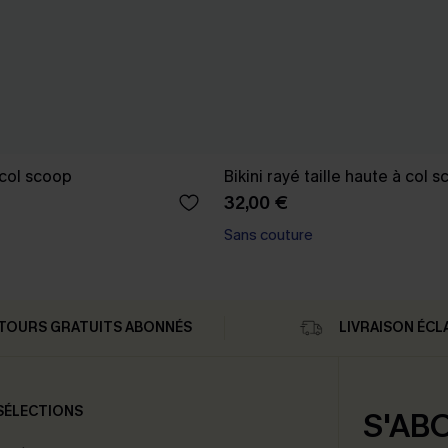
 col scoop
Bikini rayé taille haute à col 
32,00 €
Sans couture
TOURS GRATUITS ABONNÉS
LIVRAISON ÉCL
SÉLECTIONS
S'AB