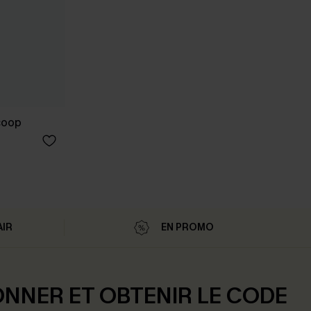
scoop
AIR
EN PROMO
ONNER ET OBTENIR LE CODE