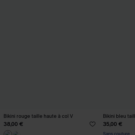
Bikini rouge taille haute à col V
Bikini bleu tai
38,00 €
35,00 €
Sans couture