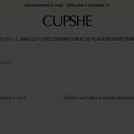
Abonnement E-mail : -25% dès 4 achetés >>
SON 2-3 J
MAILLOT 1 PIÈCE
BIKINI
TENUE DE PLAGE
ROBE
VÊTEM
ticles