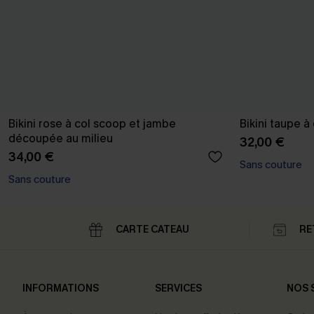
Bikini rose à col scoop et jambe
Bikini taupe à
découpée au milieu
32,00 €
34,00 €
Sans couture
Sans couture
CARTE CATEAU
RE
INFORMATIONS
SERVICES
NOS 