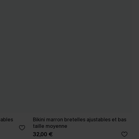
tables
Bikini marron bretelles ajustables et bas
taille moyenne
32,00 €