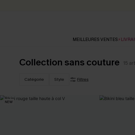
MEILLEURES VENTES
⚡LIVRAI
Collection sans couture
15
ar
Catégorie
Style
Filtres
NEW