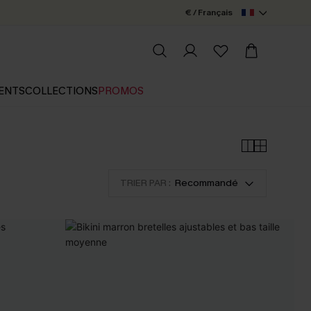
€ / Français
ENTS
COLLECTIONS
PROMOS
TRIER PAR :
Recommandé