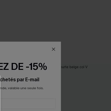
Z DE -15%
chetés par E-mail
e, valable une seule fois.