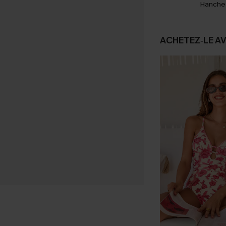
Hanche
ACHETEZ‑LE A