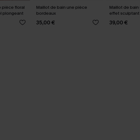
 pièce floral
Maillot de bain une pièce
Maillot de bain
l plongeant
bordeaux
effet sculptant
35,00 €
39,00 €