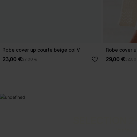
Robe cover up courte beige col V
Robe cover u
23,00 €
29,00 €
27,00 €
32,00
SELECTION 2
Vos favori