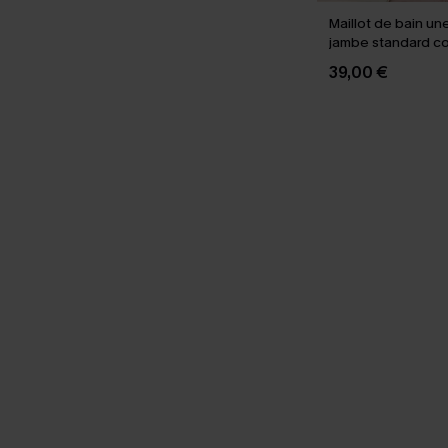
Maillot de bain une
jambe standard co
39,00 €