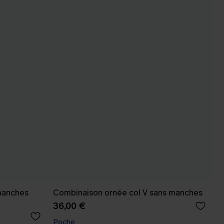
manches
Combinaison ornée col V sans manches
36,00 €
Poche