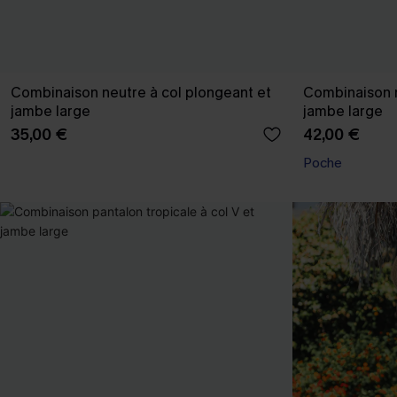
Combinaison neutre à col plongeant et
Combinaison n
jambe large
jambe large
35,00 €
42,00 €
Poche