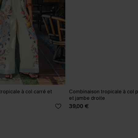
ropicale à col carré et
Combinaison tropicale à col 
et jambe droite
39,00 €