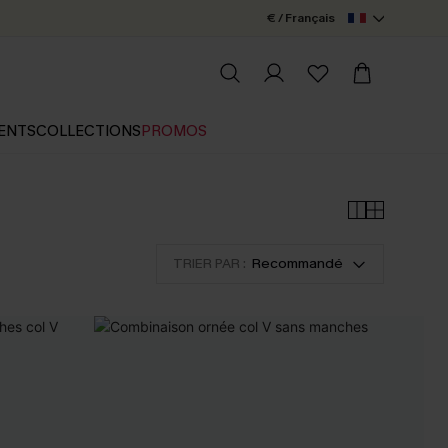
€ / Français
ENTS
COLLECTIONS
PROMOS
TRIER PAR :
Recommandé