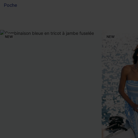
Poche
NEW
NEW