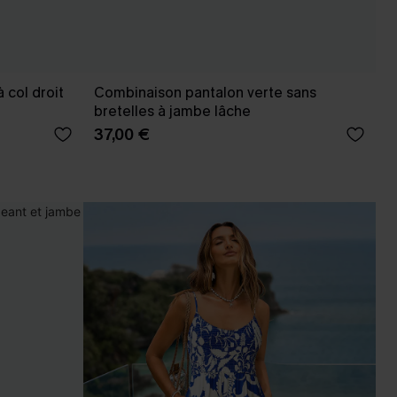
 col droit
Combinaison pantalon verte sans
bretelles à jambe lâche
37,00 €