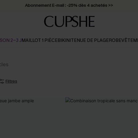
Abonnement E-mail : -25% dès 4 achetés >>
SON 2-3 J
MAILLOT 1 PIÈCE
BIKINI
TENUE DE PLAGE
ROBE
VÊTEM
cles
Filtres