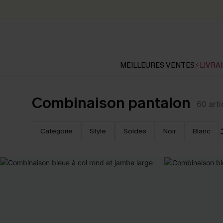
MEILLEURES VENTES
⚡LIVRAI
Combinaison pantalon
60
arti
Catégorie
Style
Soldes
Noir
Blanc