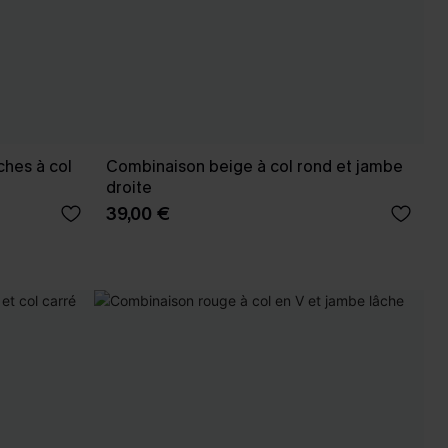
hes à col
Combinaison beige à col rond et jambe
droite
39,00 €