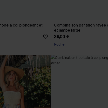
oire à col plongeant et
Combinaison pantalon rayée à
et jambe large
39,00 €
Poche