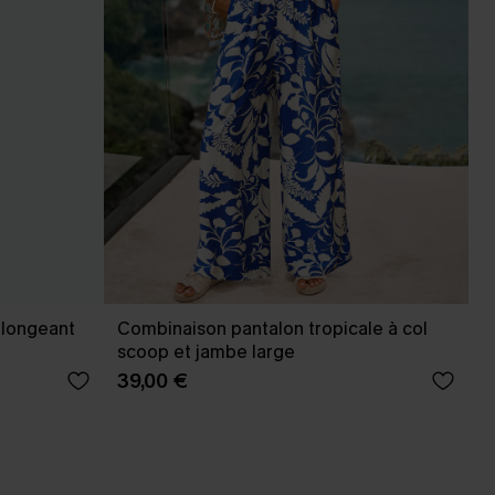
plongeant
Combinaison pantalon tropicale à col
scoop et jambe large
39,00 €