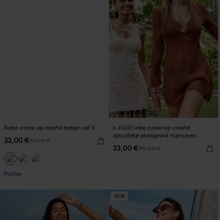
Robe cover up courte beige col V
x JOJO robe cover-up courte
décolleté plongeant manches
23,00 €
27,00 €
longues
33,00 €
39,00 €
Poche
NEW