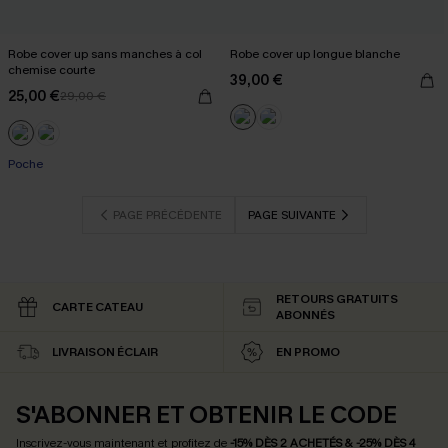
Robe cover up sans manches à col
Robe cover up longue blanche
chemise courte
39,00 €
25,00 €
29,00 €
Poche
PAGE PRÉCÉDENTE
PAGE SUIVANTE
RETOURS GRATUITS
CARTE CATEAU
ABONNÉS
LIVRAISON ÉCLAIR
EN PROMO
S'ABONNER ET OBTENIR LE CODE
Inscrivez-vous maintenant et profitez de
-15% DÈS 2 ACHETÉS & -25% DÈS 4