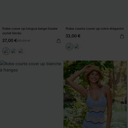
Robe cover up longue beige tissée
Robe courte cover up noire élégante
ourlet fendu
33,00 €
27,00 €
30,00 €