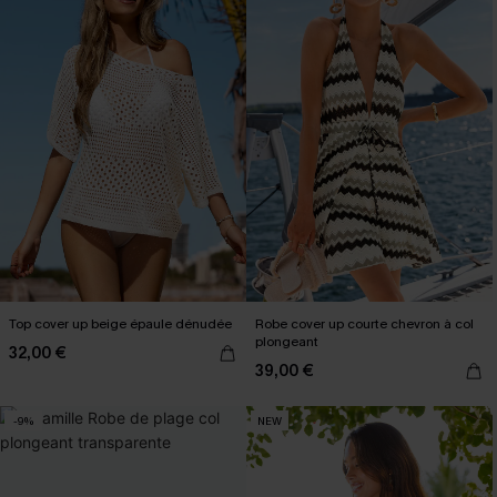
Top cover up beige épaule dénudée
Robe cover up courte chevron à col
plongeant
32,00 €
39,00 €
-9%
NEW