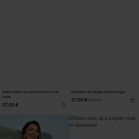
Robe cover up courte tricot à col
Pantalon de plage jambe large
rond
27,00 €
32,00 €
37,00 €