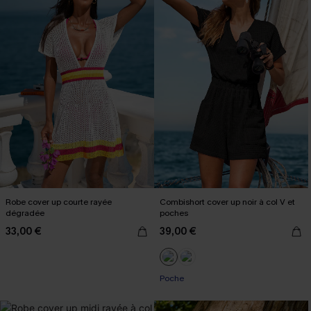
Robe cover up courte rayée
Combishort cover up noir à col V et
dégradée
poches
33,00 €
39,00 €
Poche