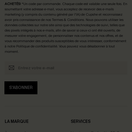
ACHETÉS
! *Un code par commande. Chaque code est valable une seule fois.
En
soumettant votre adresse e-mail, vous acceptez de recevoir des e-mails
marketing (y compris du contenu généré par l'IA) de Cupshe et reconnaissez
avoir pris connaissance de nos
Termes & Conditions
. Nous pouvons utiliser les
données collectées sur notre site ainsi que des technologies de suivi, telles que
des pixels intégrés à nos e-mails, afin de savoir si ceux-ci ont été ouverts, de
mesurer votre engagement, de personnaliser nos contenus et nos offres, et de
vous recommander des produits susceptibles de vous intéresser, conformément
à notre
Politique de confidentialité
. Vous pouvez vous désabonner à tout
moment.
S'ABONNER
LA MARQUE
SERVICES