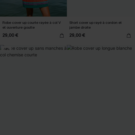
Robe cover up courte rayée à col V
Short cover up rayé à cordon et
et ouverture goutte
jambe droite
29,00 €
29,00 €
-14%