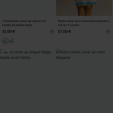
Combishort cover up rayé à col
Robe cover up à manches longues à
surplis et jambe large
col en V courte
33,00 €
37,00 €
-10%