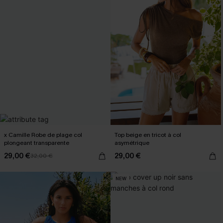
x Camille Robe de plage col
Top beige en tricot à col
plongeant transparente
asymétrique
29,00 €
29,00 €
32,00 €
NEW