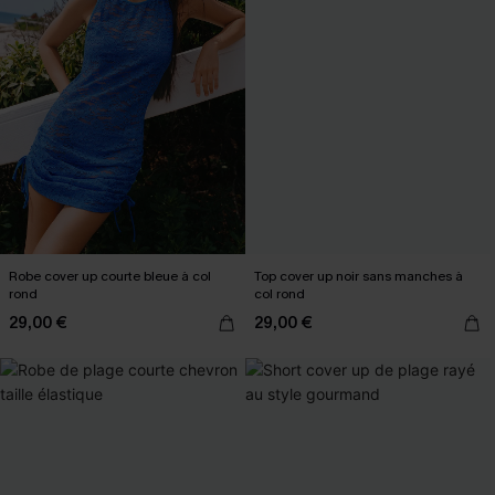
Robe cover up courte bleue à col
Top cover up noir sans manches à
rond
col rond
29,00 €
29,00 €