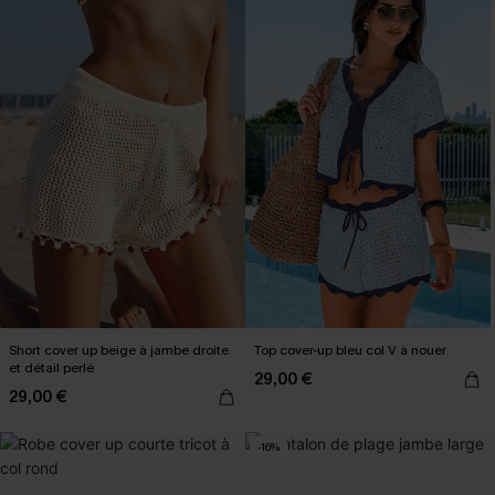
Short cover up beige à jambe droite
Top cover-up bleu col V à nouer
et détail perlé
29,00 €
29,00 €
-16%