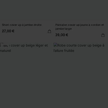
Short cover up à jambe droite
Pantalon cover up jaune à cordon et
jambe large
27,00 €
39,00 €
-19%