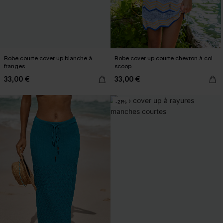
Robe courte cover up blanche à
Robe cover up courte chevron à col
franges
scoop
33,00 €
33,00 €
-21%