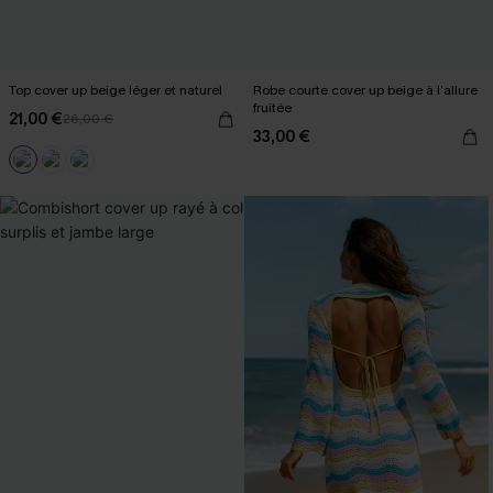
Top cover up beige léger et naturel
Robe courte cover up beige à l’allure
fruitée
21,00 €
26,00 €
33,00 €