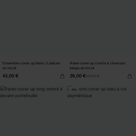
Ensemble cover up blanc 2 pièces
Robe cover up courte à chevrons
en tricot
beige en tricot
43,00 €
26,00 €
32,00 €
-15%