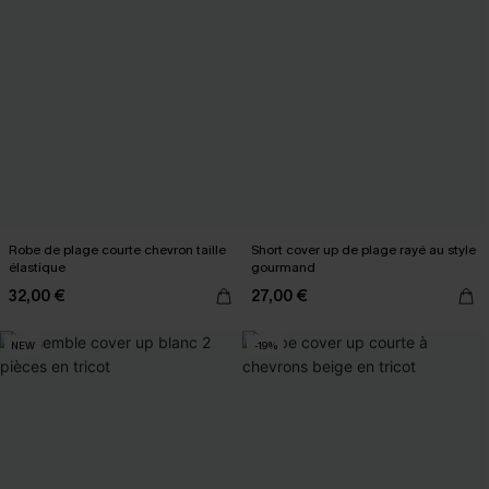
Robe de plage courte chevron taille
Short cover up de plage rayé au style
élastique
gourmand
32,00 €
27,00 €
NEW
-19%