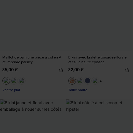
Maillot de bain une pièce à col en V
Bikini avec bralette torsadée florale
et imprimé paisley
et taille haute épissée
35,00 €
32,00 €
+1
Ventre plat
Taille haute