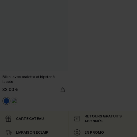
Bikini avec bralette et hipster à
lacets
32,00 €
RETOURS GRATUITS
CARTE CATEAU
ABONNÉS
LIVRAISON ÉCLAIR
EN PROMO