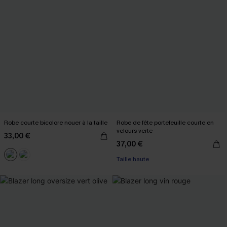
Robe courte bicolore nouer à la taille
Robe de fête portefeuille courte en
velours verte
33,00 €
37,00 €
Taille haute