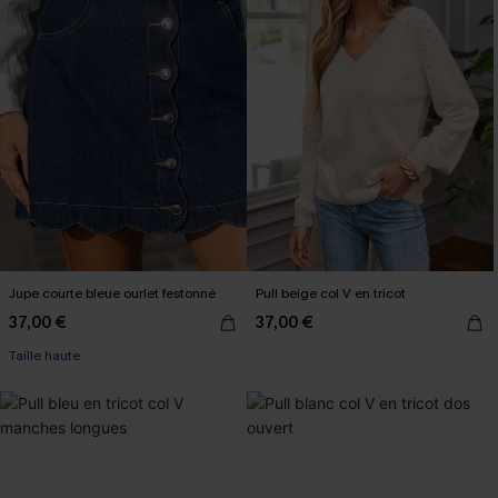
Jupe courte bleue ourlet festonné
Pull beige col V en tricot
37,00 €
37,00 €
Taille haute