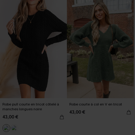
Robe pull courte en tricot côtelé à
Robe courte à col en V en tricot
manches longues noire
43,00 €
43,00 €