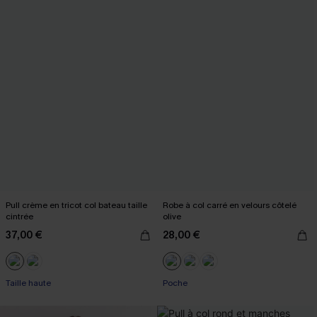
Pull crème en tricot col bateau taille
Robe à col carré en velours côtelé
cintrée
olive
37,00 €
28,00 €
Taille haute
Poche