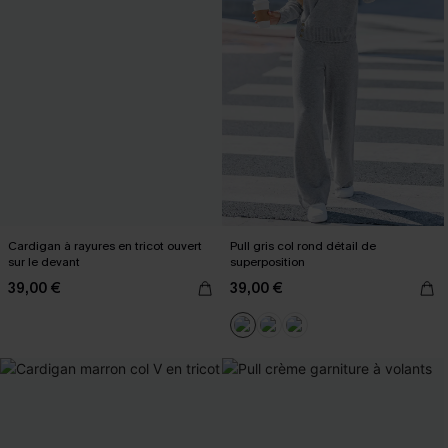
Cardigan à rayures en tricot ouvert
Pull gris col rond détail de
sur le devant
superposition
39,00 €
39,00 €