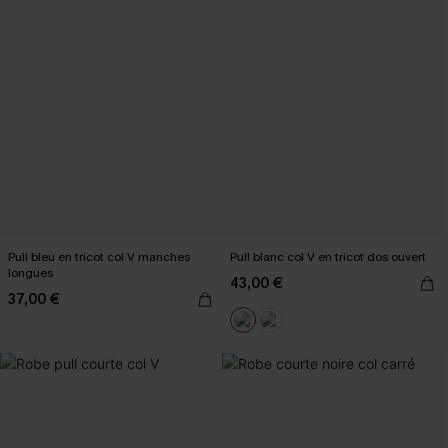
Pull bleu en tricot col V manches
Pull blanc col V en tricot dos ouvert
longues
43,00 €
37,00 €