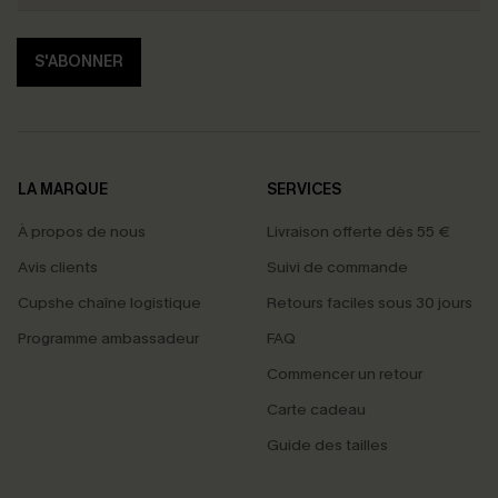
S'ABONNER
LA MARQUE
SERVICES
À propos de nous
Livraison offerte dès 55 €
Avis clients
Suivi de commande
Cupshe chaîne logistique
Retours faciles sous 30 jours
Programme ambassadeur
FAQ
Commencer un retour
Carte cadeau
Guide des tailles