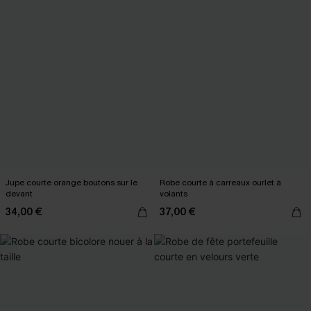
Jupe courte orange boutons sur le
Robe courte à carreaux ourlet à
devant
volants
34,00 €
37,00 €