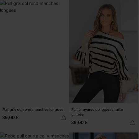
Pull gris col rond manches longues
Pull à rayures col bateau taille
cintrée
39,00 €
39,00 €