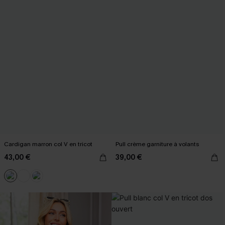
Cardigan marron col V en tricot
Pull crème garniture à volants
43,00 €
39,00 €