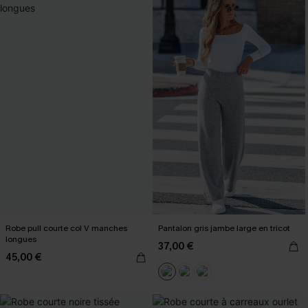
Robe pull courte col V manches
Pantalon gris jambe large en tricot
longues
37,00 €
45,00 €