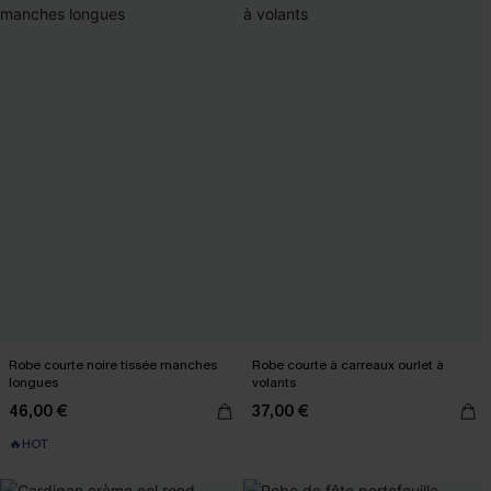
Robe courte noire tissée manches
Robe courte à carreaux ourlet à
longues
volants
46,00 €
37,00 €
🔥HOT