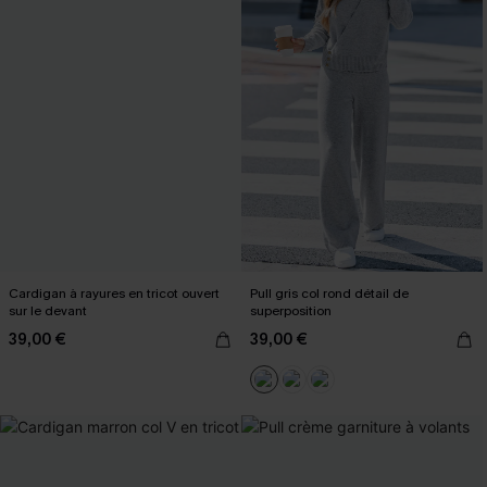
Cardigan à rayures en tricot ouvert
Pull gris col rond détail de
sur le devant
superposition
39,00 €
39,00 €