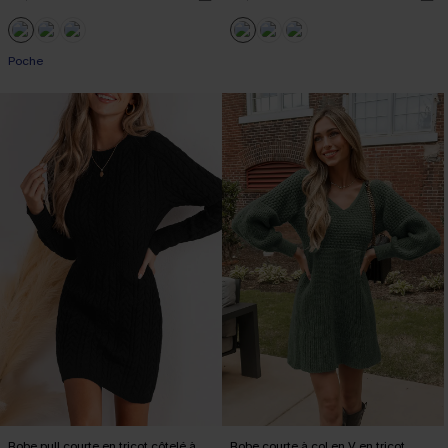
Poche
Robe pull courte en tricot côtelé à
Robe courte à col en V en tricot