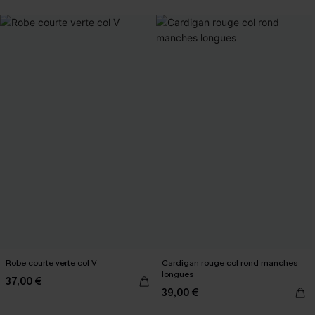
Robe courte verte col V
Cardigan rouge col rond manches
longues
37,00 €
39,00 €