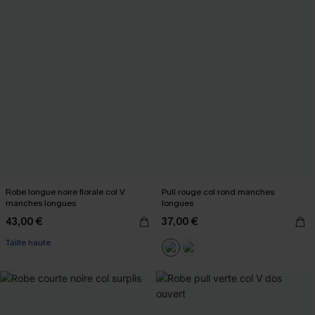
Robe longue noire florale col V
Pull rouge col rond manches
manches longues
longues
43,00 €
37,00 €
Taille haute