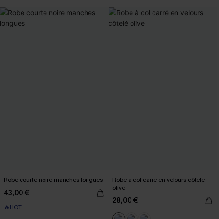
Robe courte noire manches longues
Robe à col carré en velours côtelé
olive
43,00 €
28,00 €
🔥HOT