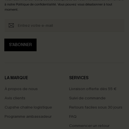
à notre
Politique de confidentialité
. Vous pouvez vous désabonner à tout
moment.
S'ABONNER
LA MARQUE
SERVICES
À propos de nous
Livraison offerte dès 55 €
Avis clients
Suivi de commande
Cupshe chaîne logistique
Retours faciles sous 30 jours
Programme ambassadeur
FAQ
Commencer un retour