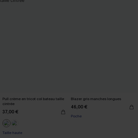
Pull crème en tricot col bateau taille
Blazer gris manches longues
cintrée
46,00 €
37,00 €
Poche
Taille haute