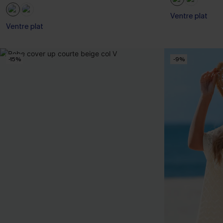
Ventre plat
Ventre plat
-15%
-9%