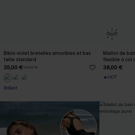
Bikini violet bretelles amovibles et bas
Maillot de ba
taille standard
flexible à col
35,00 €
38,00 €
39,00 €
🔥HOT
Brillant