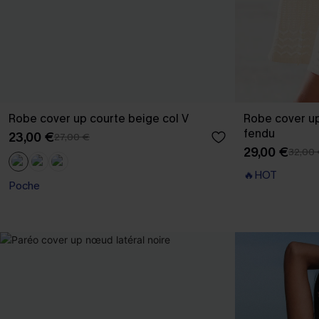
Robe cover up courte beige col V
Robe cover up
fendu
23,00 €
27,00 €
29,00 €
32,00
🔥HOT
Poche