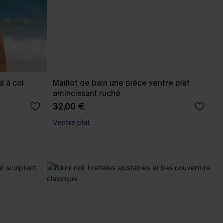
l à col
Maillot de bain une pièce ventre plat
amincissant ruché
32,00 €
Ventre plat