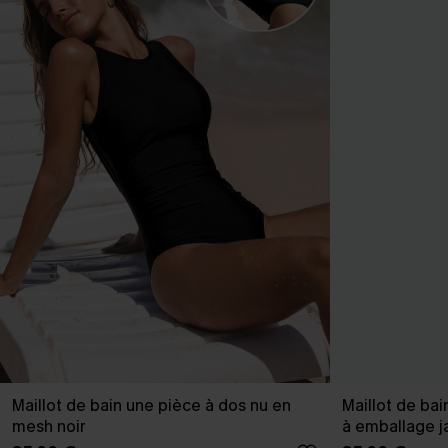
Maillot de bain une pièce à dos nu en
Maillot de ba
mesh noir
à emballage j