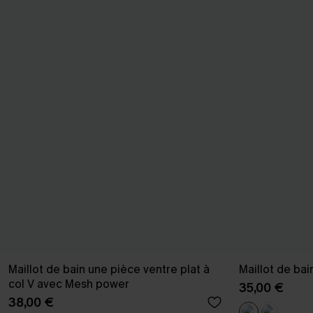
Maillot de bain une pièce ventre plat à
Maillot de bai
col V avec Mesh power
35,00 €
38,00 €