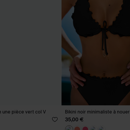
n une pièce vert col V
Bikini noir minimaliste à nouer
35,00 €