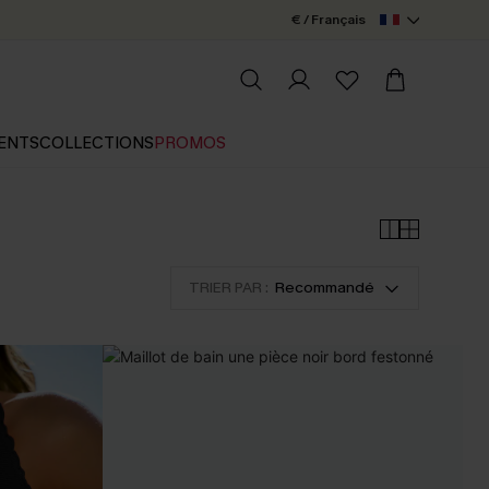
€ / Français
ENTS
COLLECTIONS
PROMOS
TRIER PAR :
Recommandé