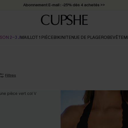
Abonnement E-mail : -25% dès 4 achetés >>
SON 2-3 J
MAILLOT 1 PIÈCE
BIKINI
TENUE DE PLAGE
ROBE
VÊTEM
Filtres