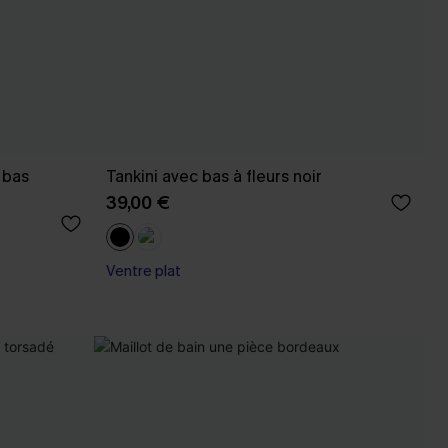
t bas
Tankini avec bas à fleurs noir
39,00 €
Ventre plat