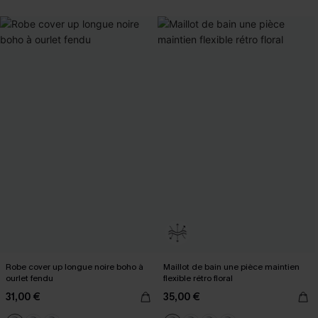
Robe cover up longue noire boho à
Maillot de bain une pièce maintien
ourlet fendu
flexible rétro floral
31,00 €
35,00 €