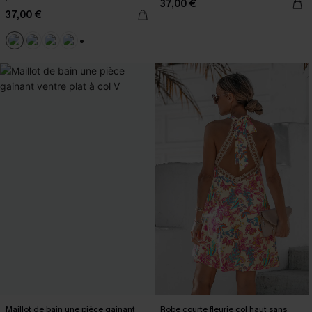
37,00 €
37,00 €
+2
Maillot de bain une pièce gainant
Robe courte fleurie col haut sans