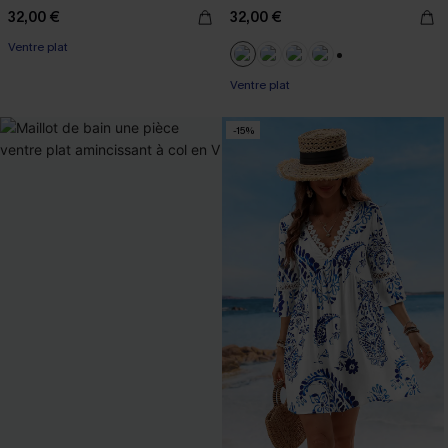
32,00 €
32,00 €
Ventre plat
+2
Ventre plat
-15%