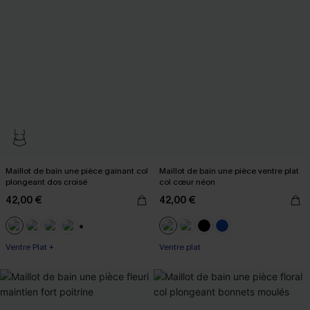
Maillot de bain une pièce gainant col
Maillot de bain une pièce ventre plat
plongeant dos croisé
col cœur néon
42,00 €
42,00 €
+3
Ventre Plat +
Ventre plat