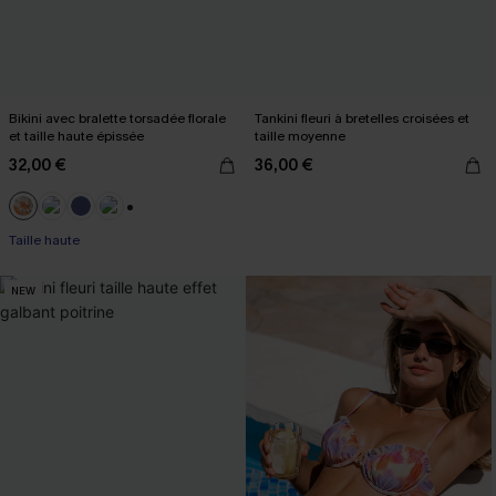
Bikini avec bralette torsadée florale
Tankini fleuri à bretelles croisées et
et taille haute épissée
taille moyenne
32,00 €
36,00 €
+1
Taille haute
NEW