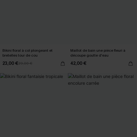
Bikini floral à col plongeant et
Maillot de bain une pièce fleuri à
bretelles tour de cou
découpe goutte d'eau
23,00 €
42,00 €
29,00 €