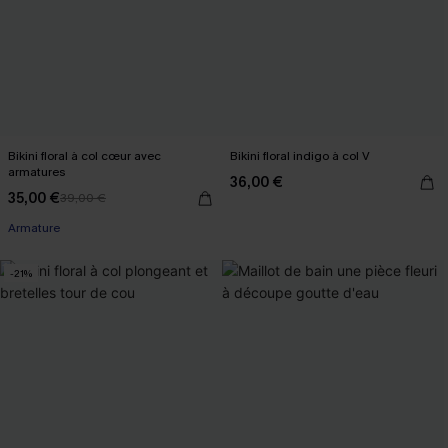
Bikini floral à col cœur avec
Bikini floral indigo à col V
armatures
36,00 €
35,00 €
39,00 €
Armature
-21%