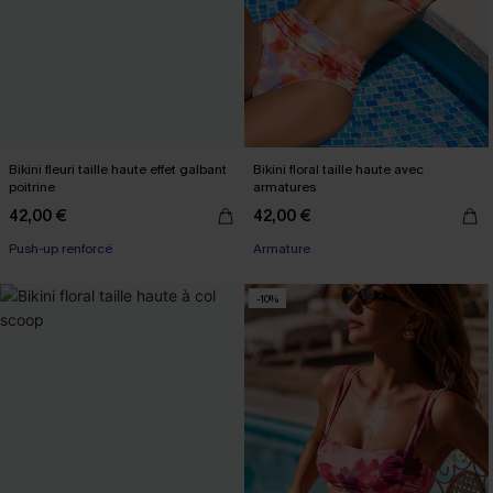
Bikini fleuri taille haute effet galbant
Bikini floral taille haute avec
poitrine
armatures
42,00 €
42,00 €
Push-up renforcé
Armature
-10%