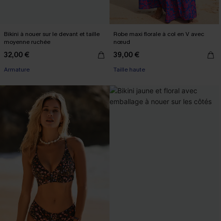
Bikini à nouer sur le devant et taille
Robe maxi florale à col en V avec
moyenne ruchée
nœud
32,00 €
39,00 €
Armature
Taille haute