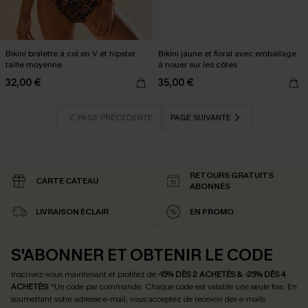
Bikini bralette à col en V et hipster
Bikini jaune et floral avec emballage
taille moyenne
à nouer sur les côtés
32,00 €
35,00 €
PAGE PRÉCÉDENTE
PAGE SUIVANTE
RETOURS GRATUITS
CARTE CATEAU
ABONNÉS
LIVRAISON ÉCLAIR
EN PROMO
S'ABONNER ET OBTENIR LE CODE
Inscrivez-vous maintenant et profitez de
-15% DÈS 2 ACHETÉS & -25% DÈS 4
ACHETÉS
! *Un code par commande. Chaque code est valable une seule fois.
En
soumettant votre adresse e-mail, vous acceptez de recevoir des e-mails