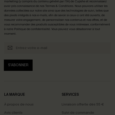
marketing (y compris du contenu généré par l'IA) de Cupshe et reconnaissez
avoir pris connaissance de nos
Termes & Conditions
. Nous pouvons utiliser les
données collectées sur notre site ainsi que des technologies de suivi, telles que
des pixels intégrés à nos e-mails, afin de savoir si ceux-ci ont été ouverts, de
mesurer votre engagement, de personnaliser nos contenus et nos offres, et de
vous recommander des produits susceptibles de vous intéresser, conformément
à notre
Politique de confidentialité
. Vous pouvez vous désabonner à tout
moment.
S'ABONNER
LA MARQUE
SERVICES
À propos de nous
Livraison offerte dès 55 €
Avis clients
Suivi de commande