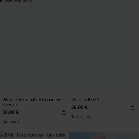
Bikini floral à armature bas jambe
Bikini floral col V
standard
38,00 €
38,00 €
Taille haute
Armature