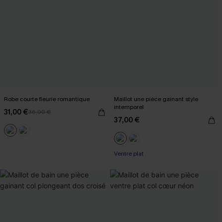
Robe courte fleurie romantique
Maillot une pièce gainant style
intemporel
31,00 €
36,00 €
37,00 €
Ventre plat