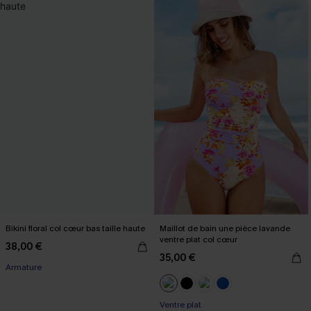
Bikini floral col cœur bas taille haute
Maillot de bain une pièce lavande
ventre plat col cœur
38,00 €
35,00 €
Armature
Ventre plat