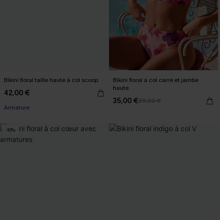
Bikini floral taille haute à col scoop
Bikini floral à col carré et jambe
haute
42,00 €
35,00 €
39,00 €
Armature
-10%