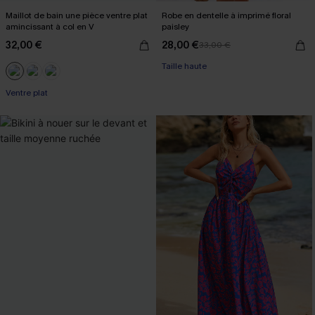
Maillot de bain une pièce ventre plat
Robe en dentelle à imprimé floral
amincissant à col en V
paisley
32,00 €
28,00 €
33,00 €
Taille haute
Ventre plat