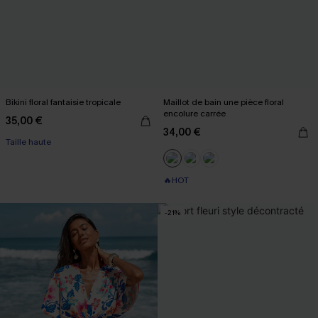
Bikini floral fantaisie tropicale
Maillot de bain une pièce floral
encolure carrée
35,00 €
34,00 €
Taille haute
🔥HOT
-21%