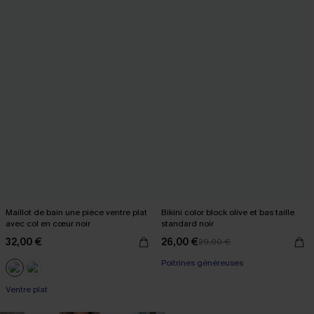
Maillot de bain une pièce ventre plat
Bikini color block olive et bas taille
avec col en cœur noir
standard noir
32,00 €
26,00 €
29,00 €
Poitrines généreuses
Ventre plat