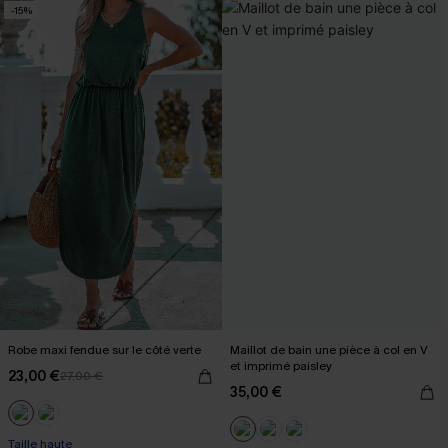
-15%
Robe maxi fendue sur le côté verte
Maillot de bain une pièce à col en V
et imprimé paisley
23,00 €
27,00 €
35,00 €
Taille haute