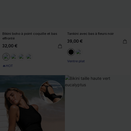
Bikini boho à point coquille et bas
Tankini avec bas à fleurs noir
effronté
39,00 €
32,00 €
Ventre plat
🔥HOT