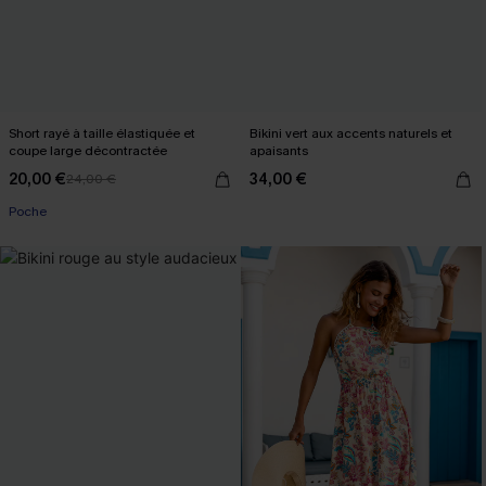
Short rayé à taille élastiquée et
Bikini vert aux accents naturels et
coupe large décontractée
apaisants
20,00 €
34,00 €
24,00 €
Poche