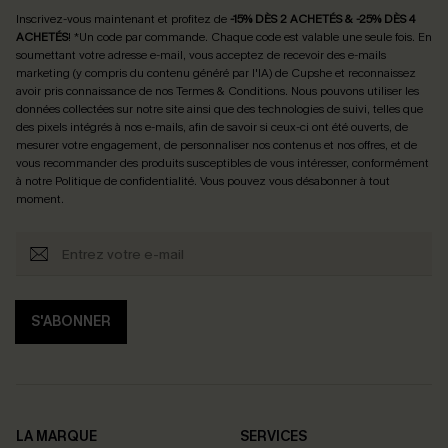
Inscrivez-vous maintenant et profitez de
-15% DÈS 2 ACHETÉS & -25% DÈS 4
ACHETÉS
! *Un code par commande. Chaque code est valable une seule fois.
En
soumettant votre adresse e-mail, vous acceptez de recevoir des e-mails
marketing (y compris du contenu généré par l'IA) de Cupshe et reconnaissez
avoir pris connaissance de nos
Termes & Conditions
. Nous pouvons utiliser les
données collectées sur notre site ainsi que des technologies de suivi, telles que
des pixels intégrés à nos e-mails, afin de savoir si ceux-ci ont été ouverts, de
mesurer votre engagement, de personnaliser nos contenus et nos offres, et de
vous recommander des produits susceptibles de vous intéresser, conformément
à notre
Politique de confidentialité
. Vous pouvez vous désabonner à tout
moment.
S'ABONNER
LA MARQUE
SERVICES