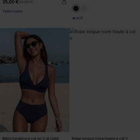
25,00 €
29,00 €
Taille haute
🔥HOT
Bikini longline à col en V et taille
Robe longue noire tissée à col V