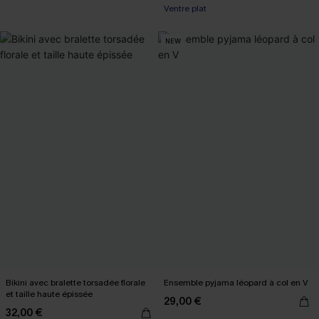
Ventre plat
NEW
Bikini avec bralette torsadée florale
Ensemble pyjama léopard à col en V
et taille haute épissée
29,00 €
32,00 €