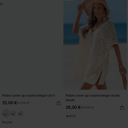
Robe cover up courte beige col V
Robe cover up courte beige ourlet
fendu
23,00 €
27,00 €
29,00 €
32,00 €
🔥HOT
Poche