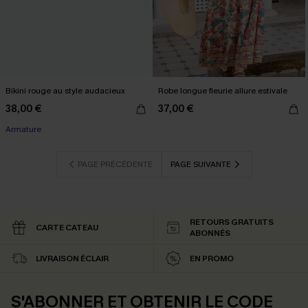
Bikini rouge au style audacieux
Robe longue fleurie allure estivale
38,00 €
37,00 €
Armature
PAGE PRÉCÉDENTE
PAGE SUIVANTE
RETOURS GRATUITS
CARTE CATEAU
ABONNÉS
LIVRAISON ÉCLAIR
EN PROMO
S'ABONNER ET OBTENIR LE CODE