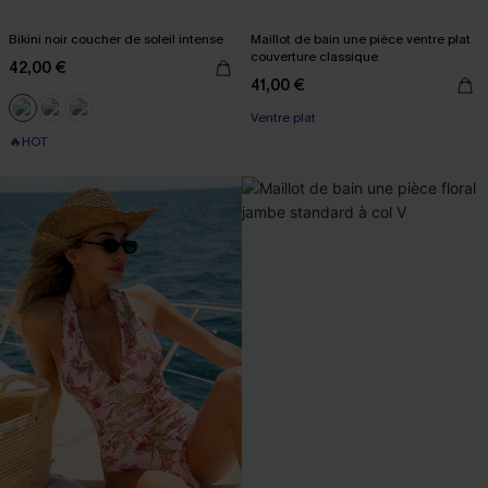
Bikini noir coucher de soleil intense
Maillot de bain une pièce ventre plat
couverture classique
42,00 €
41,00 €
Ventre plat
🔥HOT