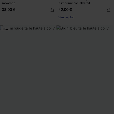
moyenne
à imprimé ciel abstrait
38,00 €
42,00 €
Ventre plat
NEW