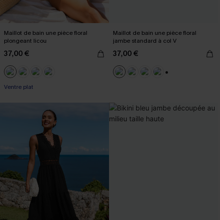
Maillot de bain une pièce floral
Maillot de bain une pièce floral
plongeant licou
jambe standard à col V
37,00 €
37,00 €
+2
Ventre plat