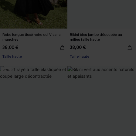
Robe longue tissé noire col V sans
Bikini bleu jambe découpée au
manches
milieu taille haute
38,00 €
38,00 €
Taille haute
Taille haute
-17%