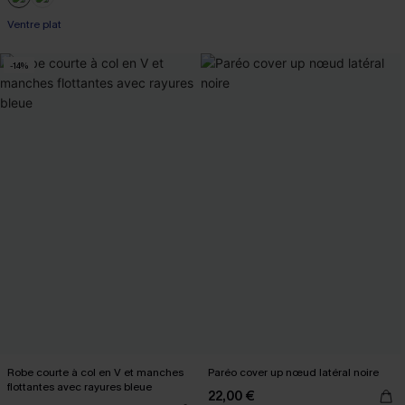
Ventre plat
-14%
Robe courte à col en V et manches
Paréo cover up nœud latéral noire
flottantes avec rayures bleue
22,00 €