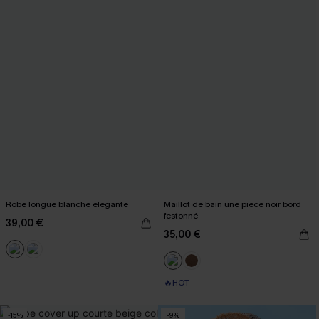
Robe longue blanche élégante
Maillot de bain une pièce noir bord
festonné
39,00 €
35,00 €
🔥HOT
-15%
-9%