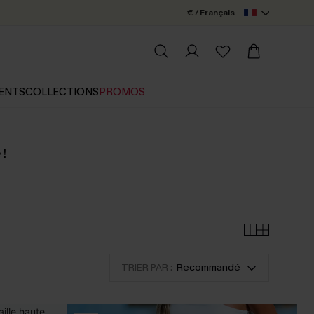
€ / Français
ENTS
COLLECTIONS
PROMOS
 !
TRIER PAR :
Recommandé