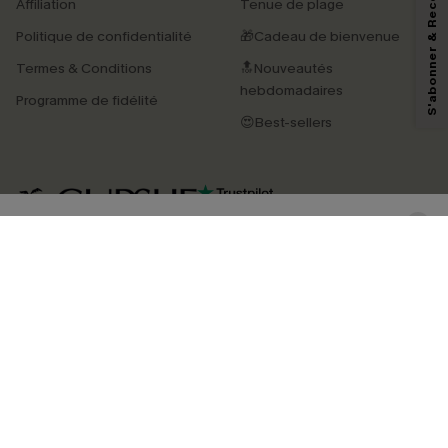
S'abonner & Recevoir le code
Affiliation
Tenue de plage
marketing (y compris du contenu généré par l'IA) de Cupshe et
reconnaissez avoir pris connaissance de nos
Termes & Conditions
. Nous
Politique de confidentialité
🎁Cadeau de bienvenue
pouvons utiliser les données collectées sur notre site ainsi que des
technologies de suivi, telles que des pixels intégrés à nos e-mails, afin de
Termes & Conditions
🔝Nouveautés
savoir si ceux-ci ont été ouverts, de mesurer votre engagement, de
personnaliser nos contenus et nos offres, et de vous recommander des
hebdomadaires
Programme de fidélité
produits susceptibles de vous intéresser, conformément à notre
Politique de
confidentialité
. Vous pouvez vous désabonner à tout moment.
😍Best-sellers
S'ABONNER
4.3
TÉLÉCHARGEZ L’APP CUPSHE
SUIVEZ-NOUS