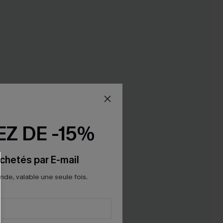
Z DE -15%
chetés par E-mail
e, valable une seule fois.