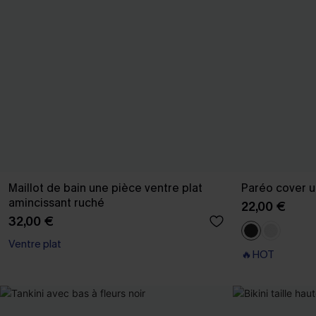
Maillot de bain une pièce ventre plat
Paréo cover u
amincissant ruché
22,00 €
32,00 €
Ventre plat
🔥HOT