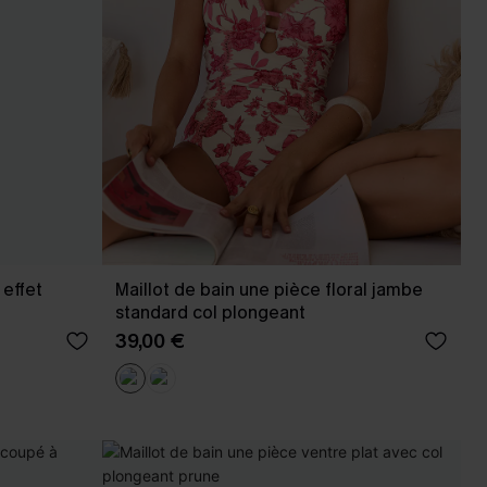
 effet
Maillot de bain une pièce floral jambe
standard col plongeant
39,00 €