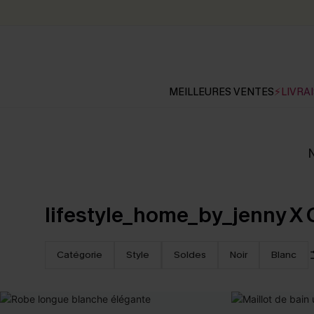
MEILLEURES VENTES
⚡LIVRAI
N
lifestyle_home_by_jenny X
Catégorie
Style
Soldes
Noir
Blanc