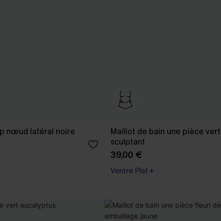
p nœud latéral noire
Maillot de bain une pièce vert
sculptant
39,00 €
Ventre Plat +