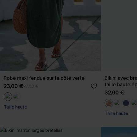
Robe maxi fendue sur le côté verte
Bikini avec br
taille haute é
23,00 €
27,00 €
32,00 €
Taille haute
Taille haute