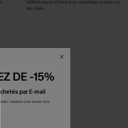
Z DE -15%
chetés par E-mail
e, valable une seule fois.