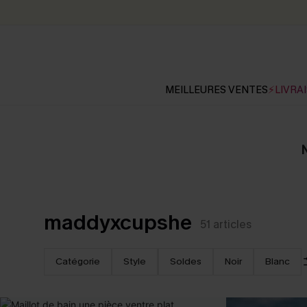
MEILLEURES VENTES
⚡LIVRAI
N
maddyxcupshe
51
articles
Catégorie
Style
Soldes
Noir
Blanc