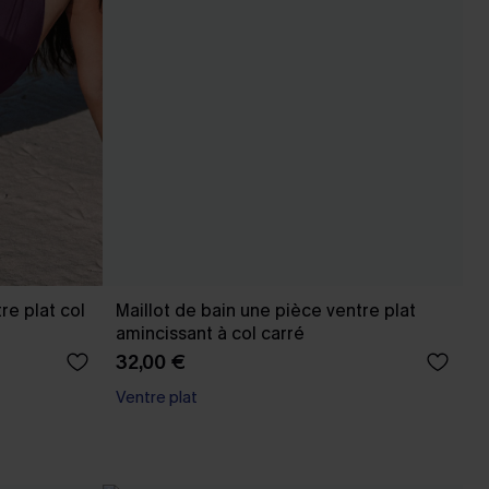
re plat col
Maillot de bain une pièce ventre plat
amincissant à col carré
32,00 €
Ventre plat