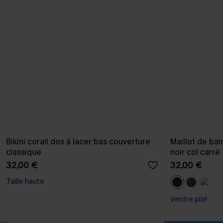
Bikini corail dos à lacer bas couverture
Maillot de bai
classique
noir col carré
32,00 €
32,00 €
Taille haute
Ventre plat