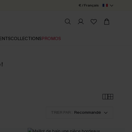
€ / Français
ENTS
COLLECTIONS
PROMOS
 !
TRIER PAR :
Recommandé