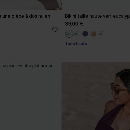
n une pièce à dos nu en
Bikini taille haute vert eucaly
39,00 €
Taille haute