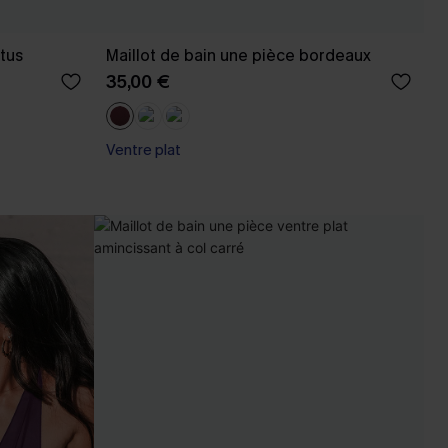
ptus
Maillot de bain une pièce bordeaux
35,00 €
Ventre plat