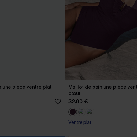
n une pièce ventre plat
Maillot de bain une pièce vent
cœur
32,00 €
Ventre plat