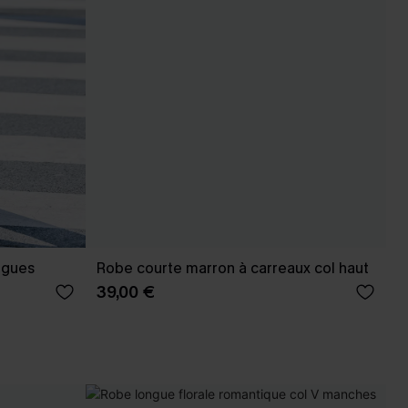
ngues
Robe courte marron à carreaux col haut
39,00 €