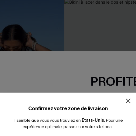
PROFITE
-15% dès 2 A
*Un code par command
Confirmez votre zone de livraison
Il semble que vous vous trouviez en
États-Unis
.
Pour une
expérience optimale, passez sur votre site local.