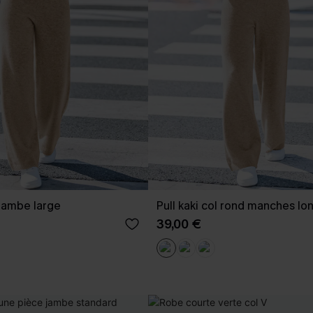
 jambe large
Pull kaki col rond manches lo
39,00 €