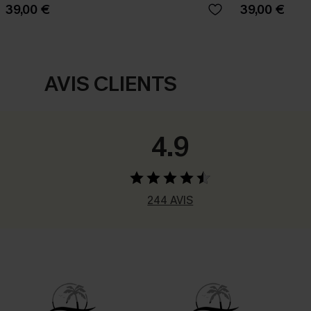
39,00 €
39,00 €
AVIS CLIENTS
4.9
244 AVIS