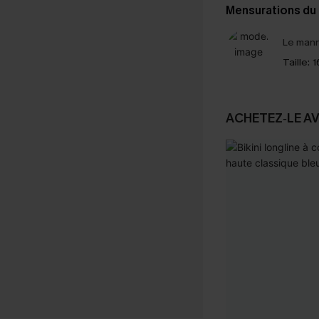
Mensurations du
Le mann
Taille:
1
ACHETEZ‑LE A