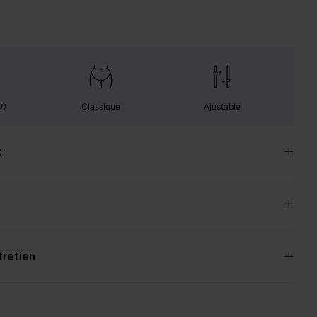
Classique
Ajustable
t
tretien