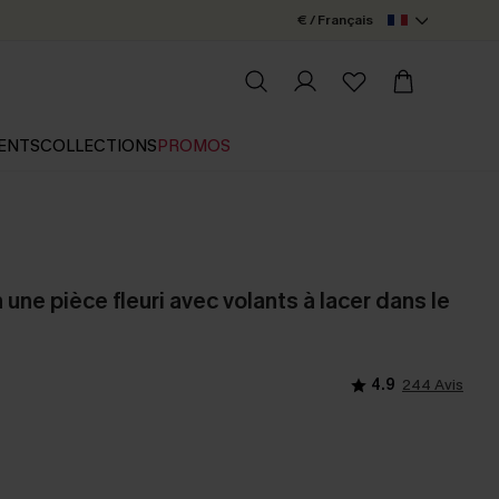
€ / Français
ENTS
COLLECTIONS
PROMOS
n une pièce fleuri avec volants à lacer dans le
4.9
244 Avis