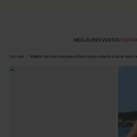
MEILLEURES VENTES
⚡LIVRAI
Accueil
Maillot de bain une pièce fleuri avec volants à lacer dans 