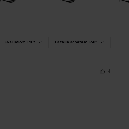
Évaluation: Tout
La taille achetée: Tout
4