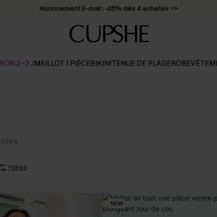
Abonnement E-mail : -25% dès 4 achetés >>
SON 2-3 J
MAILLOT 1 PIÈCE
BIKINI
TENUE DE PLAGE
ROBE
VÊTEM
ticles
Filtres
NEW