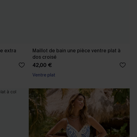
be extra
Maillot de bain une pièce ventre plat à
dos croisé
42,00 €
Ventre plat