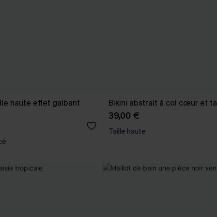
aille haute effet galbant
Bikini abstrait à col cœur et ta
39,00 €
Taille haute
cé