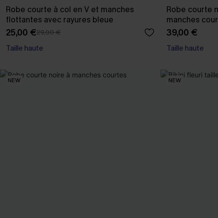
Robe courte à col en V et manches
Robe courte n
flottantes avec rayures bleue
manches cour
25,00 €
39,00 €
29,00 €
Taille haute
Taille haute
NEW
NEW