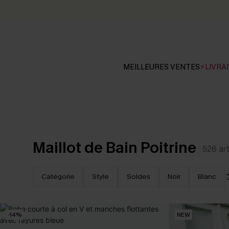
MEILLEURES VENTES
⚡LIVRAI
Maillot de Bain Poitrine
526
ar
Catégorie
Style
Soldes
Noir
Blanc
-14%
NEW