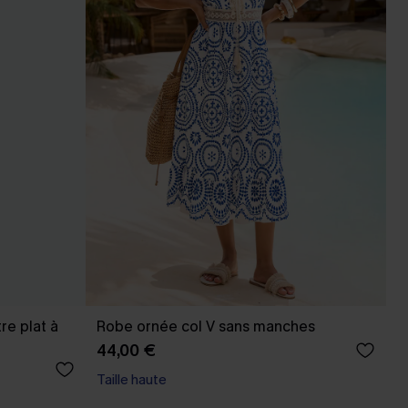
re plat à
Robe ornée col V sans manches
44,00 €
Taille haute