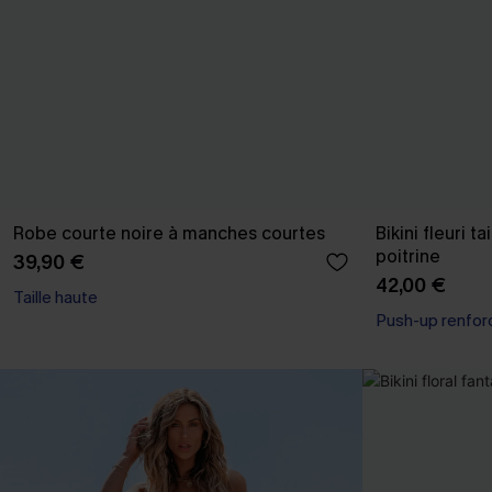
Robe courte noire à manches courtes
Bikini fleuri t
poitrine
39,90 €
42,00 €
Taille haute
Push-up renfor