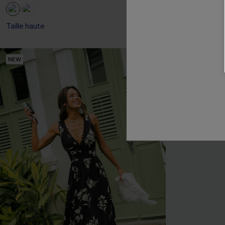
Taille haute
Taille haute
NEW
NEW