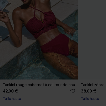
Tankini rouge cabernet à col tour de cou
Tankini zèbre 
42,00 €
38,00 €
Taille haute
Taille haute