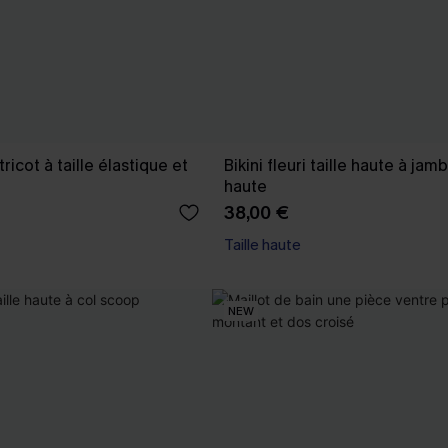
ricot à taille élastique et
Bikini fleuri taille haute à jam
haute
38,00 €
Taille haute
NEW