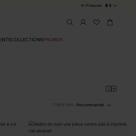
€ / Français
ENTS
COLLECTIONS
PROMOS
TRIER PAR :
Recommandé