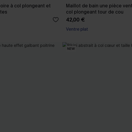
oire à col plongeant et
Maillot de bain une pièce vent
tes
col plongeant tour de cou
42,00 €
Ventre plat
NEW