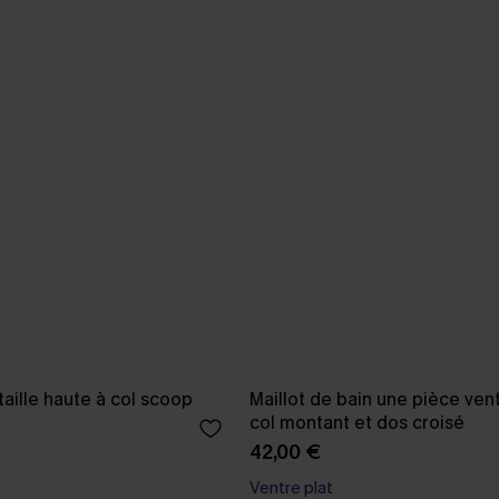
taille haute à col scoop
Maillot de bain une pièce vent
col montant et dos croisé
42,00 €
Ventre plat