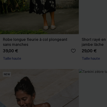
Robe longue fleurie à col plongeant
Short rayé en t
sans manches
jambe lâche
39,00 €
29,00 €
Taille haute
Taille haute
NEW