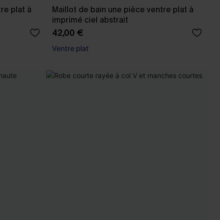
re plat à
Maillot de bain une pièce ventre plat à
imprimé ciel abstrait
42,00 €
Ventre plat