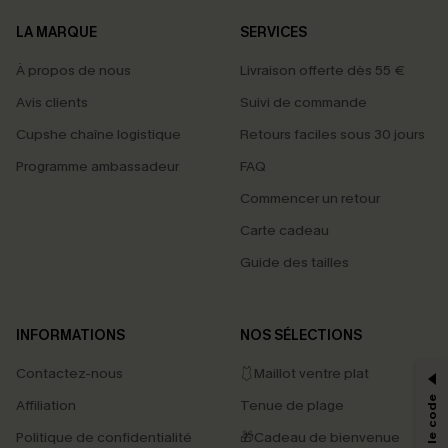
LA MARQUE
SERVICES
À propos de nous
Livraison offerte dès 55 €
Avis clients
Suivi de commande
Cupshe chaîne logistique
Retours faciles sous 30 jours
Programme ambassadeur
FAQ
Commencer un retour
Carte cadeau
Guide des tailles
PROFITEZ DE -15%
INFORMATIONS
NOS SÉLECTIONS
-15% dès 2 Achetés par E-mail
Contactez-nous
🩱Maillot ventre plat
*Un code par commande, valable une seule fois.
Affiliation
Tenue de plage
Politique de confidentialité
🎁Cadeau de bienvenue