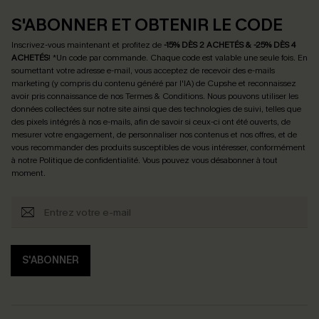
S'ABONNER ET OBTENIR LE CODE
Inscrivez-vous maintenant et profitez de
-15% DÈS 2 ACHETÉS & -25% DÈS 4
ACHETÉS
! *Un code par commande. Chaque code est valable une seule fois.
En
soumettant votre adresse e-mail, vous acceptez de recevoir des e-mails
marketing (y compris du contenu généré par l'IA) de Cupshe et reconnaissez
avoir pris connaissance de nos
Termes & Conditions
. Nous pouvons utiliser les
données collectées sur notre site ainsi que des technologies de suivi, telles que
des pixels intégrés à nos e-mails, afin de savoir si ceux-ci ont été ouverts, de
mesurer votre engagement, de personnaliser nos contenus et nos offres, et de
vous recommander des produits susceptibles de vous intéresser, conformément
à notre
Politique de confidentialité
. Vous pouvez vous désabonner à tout
moment.
S'ABONNER