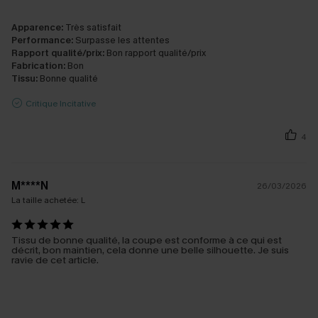
Apparence:
Très satisfait
Performance:
Surpasse les attentes
Rapport qualité/prix:
Bon rapport qualité/prix
Fabrication:
Bon
Tissu:
Bonne qualité
Critique Incitative
4
M****N
26/03/2026
La taille achetée:
L
Tissu de bonne qualité, la coupe est conforme à ce qui est
décrit, bon maintien, cela donne une belle silhouette. Je suis
ravie de cet article.