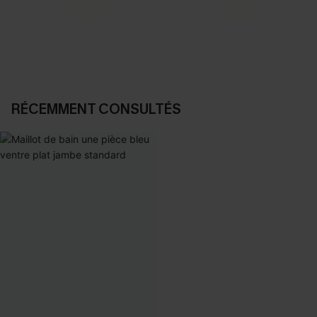
Vos favoris express
Nos pièces les plus aimées
DÉCOUVRIR
DÉCOUVRIR
RÉCEMMENT CONSULTÉS