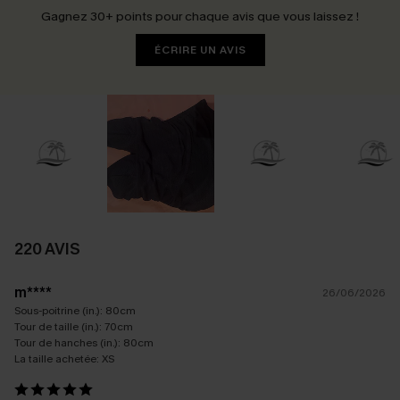
Gagnez 30+ points pour chaque avis que vous laissez !
ÉCRIRE UN AVIS
220 AVIS
m****
26/06/2026
Sous-poitrine (in.):
80cm
Tour de taille (in.):
70cm
Tour de hanches (in.):
80cm
La taille achetée:
XS