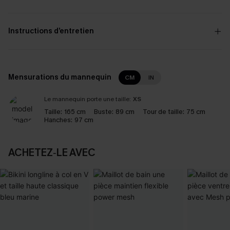
Instructions d’entretien
Mensurations du mannequin
CM
IN
Le mannequin porte une taille:
XS
Taille:
165 cm
Buste:
89 cm
Tour de taille:
75 cm
Hanches:
97 cm
ACHETEZ‑LE AVEC