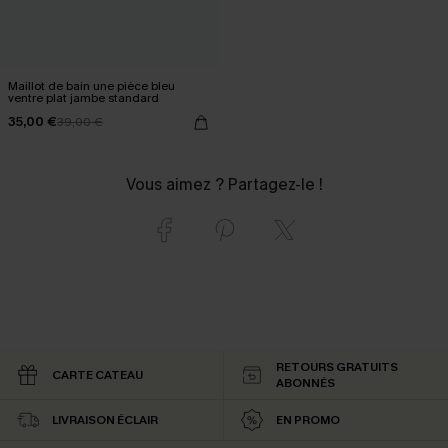
Maillot de bain une pièce bleu
ventre plat jambe standard
35,00 €
39,00 €
Vous aimez ? Partagez-le !
RETOURS GRATUITS
CARTE CATEAU
ABONNÉS
LIVRAISON ÉCLAIR
EN PROMO