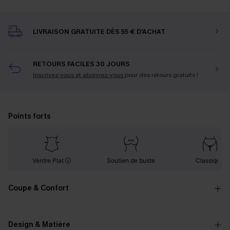
LIVRAISON GRATUITE DÈS 55 € D'ACHAT
RETOURS FACILES 30 JOURS
Inscrivez-vous et abonnez-vous
pour des retours gratuits !
Points forts
Ventre Plat
Soutien de buste
Classique
Coupe & Confort
Design & Matière