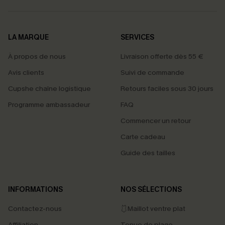
LA MARQUE
SERVICES
À propos de nous
Livraison offerte dès 55 €
Avis clients
Suivi de commande
Cupshe chaîne logistique
Retours faciles sous 30 jours
Programme ambassadeur
FAQ
Commencer un retour
Carte cadeau
Guide des tailles
INFORMATIONS
NOS SÉLECTIONS
Contactez-nous
🩱Maillot ventre plat
Affiliation
Tenue de plage