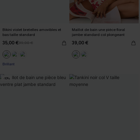
Bikini violet bretelles amovibles et
Maillot de bain une pièce floral
bas taille standard
jambe standard col plongeant
35,00 €
39,00 €
39,00 €
Brillant
-10%