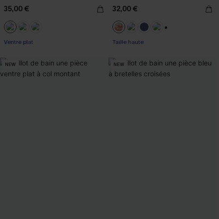
35,00 €
32,00 €
+1
Ventre plat
Taille haute
NEW
NEW