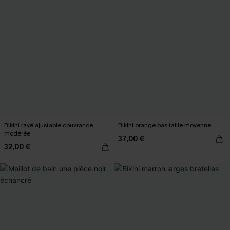
Bikini rayé ajustable couvrance
Bikini orange bas taille moyenne
modérée
37,00 €
32,00 €