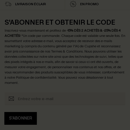
LIVRAISON ÉCLAIR
EN PROMO
S'ABONNER ET OBTENIR LE CODE
Inscrivez-vous maintenant et profitez de
-15% DÈS 2 ACHETÉS & -25% DÈS 4
ACHETÉS
! *Un code par commande. Chaque code est valable une seule fois.
En
soumettant votre adresse e-mail, vous acceptez de recevoir des e-mails
marketing (y compris du contenu généré par l'IA) de Cupshe et reconnaissez
avoir pris connaissance de nos
Termes & Conditions
. Nous pouvons utiliser les
données collectées sur notre site ainsi que des technologies de suivi, telles que
des pixels intégrés à nos e-mails, afin de savoir si ceux-ci ont été ouverts, de
mesurer votre engagement, de personnaliser nos contenus et nos offres, et de
vous recommander des produits susceptibles de vous intéresser, conformément
à notre
Politique de confidentialité
. Vous pouvez vous désabonner à tout
moment.
S'ABONNER