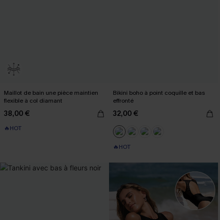
Maillot de bain une pièce maintien
Bikini boho à point coquille et bas
flexible à col diamant
effronté
38,00 €
32,00 €
🔥HOT
🔥HOT