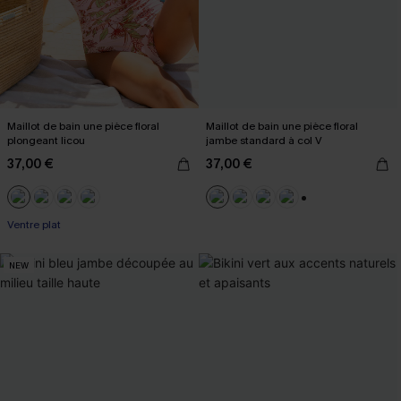
Maillot de bain une pièce floral
Maillot de bain une pièce floral
plongeant licou
jambe standard à col V
37,00 €
37,00 €
+2
Ventre plat
NEW