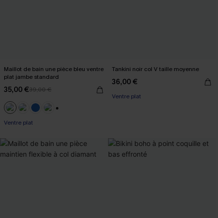
Maillot de bain une pièce bleu ventre
Tankini noir col V taille moyenne
plat jambe standard
36,00 €
35,00 €
39,00 €
Ventre plat
+2
Ventre plat