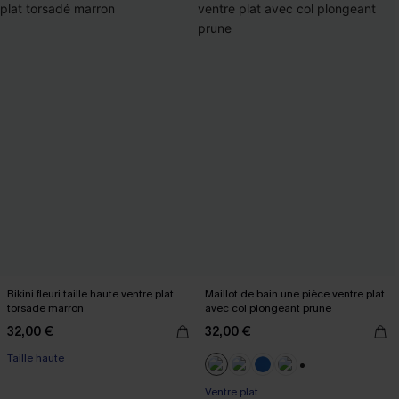
Bikini fleuri taille haute ventre plat
Maillot de bain une pièce ventre plat
torsadé marron
avec col plongeant prune
32,00 €
32,00 €
Taille haute
+2
Ventre plat