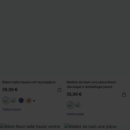
Bikini taille haute vert eucalyptus
Maillot de bain une pièce fleuri
découpé à emballage jaune
39,00 €
35,00 €
+1
Taille haute
Ventre plat