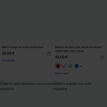
Bikini rouge au style audacieux
Maillot de bain une pièce bordeaux
ventre plat dos croisé
38,00 €
42,00 €
Armature
+2
Ventre plat