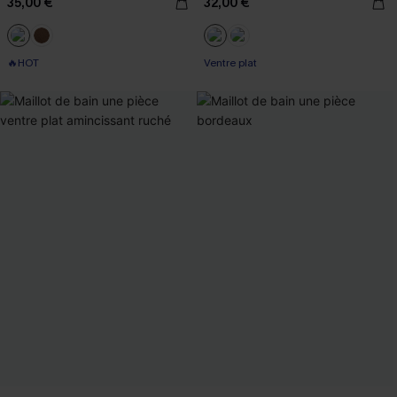
35,00 €
32,00 €
🔥HOT
Ventre plat