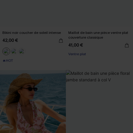
Bikini noir coucher de soleil intense
Maillot de bain une pièce ventre plat
couverture classique
42,00 €
41,00 €
Ventre plat
🔥HOT