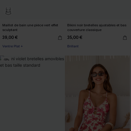
Maillot de bain une pièce vert effet
Bikini noir bretelles ajustables et bas
sculptant
couverture classique
39,00 €
35,00 €
Ventre Plat +
Brillant
-10%