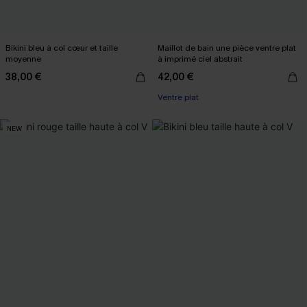
Bikini bleu à col cœur et taille
Maillot de bain une pièce ventre plat
moyenne
à imprimé ciel abstrait
38,00 €
42,00 €
Ventre plat
NEW