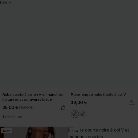
Robe courte à col en V et manches
Robe longue noire tissée à col V
flottantes avec rayures bleue
39,00 €
25,00 €
29,00 €
Taille haute
NEW
NEW