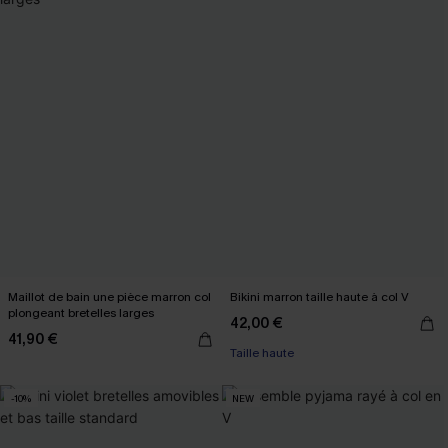
Maillot de bain une pièce marron col
Bikini marron taille haute à col V
plongeant bretelles larges
42,00 €
41,90 €
Taille haute
-10%
NEW