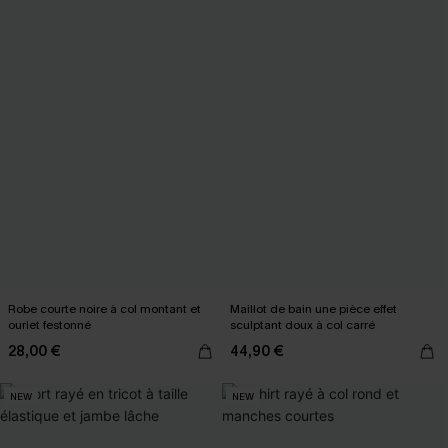
Robe courte noire à col montant et
Maillot de bain une pièce effet
ourlet festonné
sculptant doux à col carré
28,00 €
44,90 €
NEW
NEW