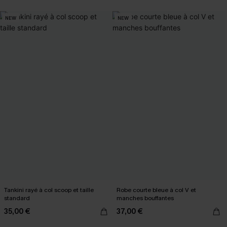
NEW
NEW
Tankini rayé à col scoop et taille
Robe courte bleue à col V et
standard
manches bouffantes
35,00 €
37,00 €