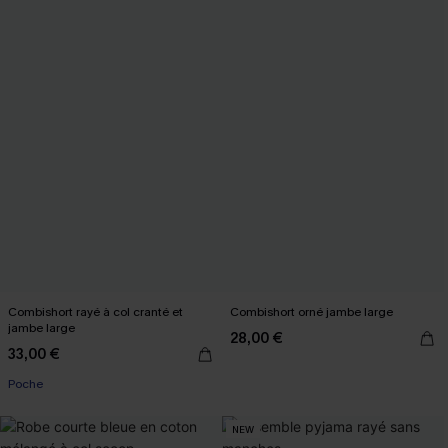
Combishort rayé à col cranté et
Combishort orné jambe large
jambe large
28,00 €
33,00 €
Poche
NEW