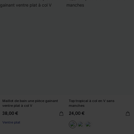
Maillot de bain une pièce gainant
Top tropical à col en V sans
ventre plat à col V
manches
38,00 €
24,00 €
Ventre plat