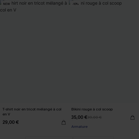
NEW
-10%
T-shirt noir en tricot mélangé à col
Bikini rouge à col scoop
en V
35,00 €
39,00 €
29,00 €
Armature