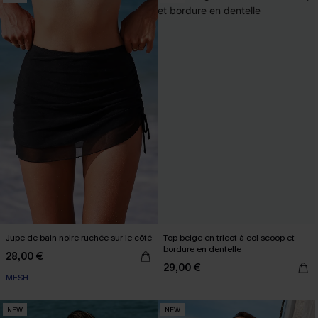
Jupe de bain noire ruchée sur le côté
Top beige en tricot à col scoop et
bordure en dentelle
28,00 €
29,00 €
MESH
NEW
NEW