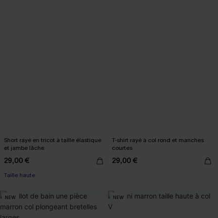
Short rayé en tricot à taille élastique
T-shirt rayé à col rond et manches
et jambe lâche
courtes
29,00 €
29,00 €
Taille haute
NEW
NEW