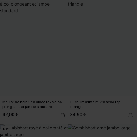
Maillot de bain une pièce rayé à col
Bikini imprimé mixte avec top
plongeant et jambe standard
triangle
42,00 €
34,90 €
NEW