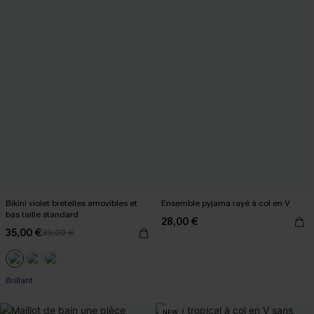
Bikini violet bretelles amovibles et
Ensemble pyjama rayé à col en V
bas taille standard
28,00 €
35,00 €
39,00 €
Brillant
NEW