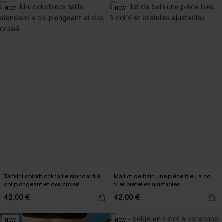
NEW
NEW
Tankini colorblock taille standard à
Maillot de bain une pièce bleu à col
col plongeant et dos croisé
V et bretelles ajustables
42,00 €
42,00 €
NEW
NEW