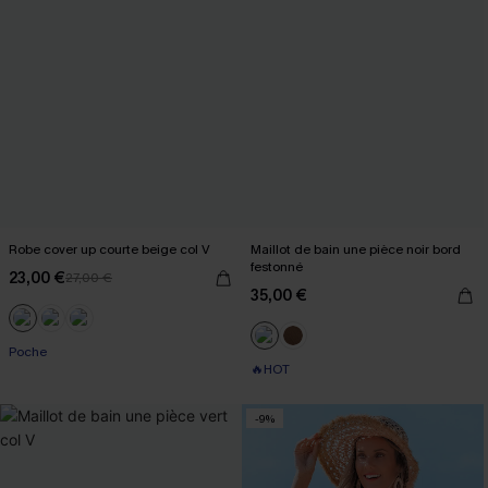
Robe cover up courte beige col V
Maillot de bain une pièce noir bord
festonné
23,00 €
27,00 €
35,00 €
Poche
🔥HOT
-9%