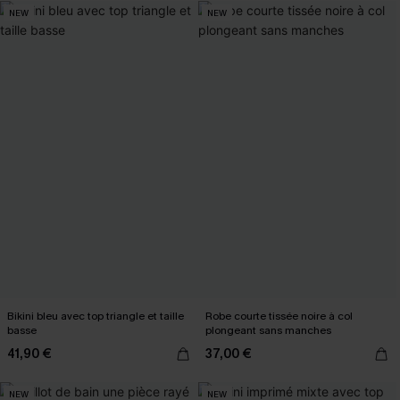
NEW
NEW
Bikini bleu avec top triangle et taille
Robe courte tissée noire à col
basse
plongeant sans manches
41,90 €
37,00 €
NEW
NEW