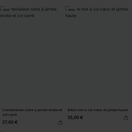
NEW
NEW
Combinaison noire à jambe droite et
Bikini noir à col cœur et jambe haute
col carré
35,00 €
37,00 €