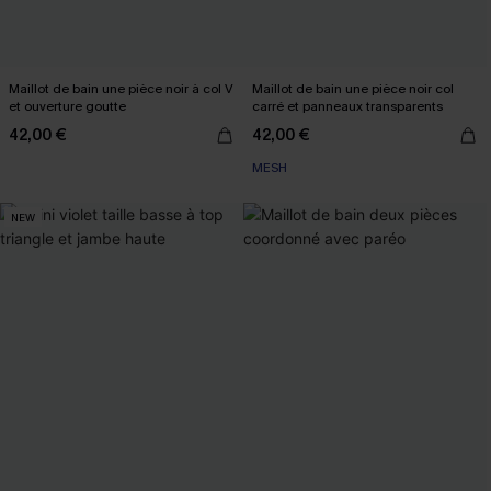
Maillot de bain une pièce noir à col V
Maillot de bain une pièce noir col
et ouverture goutte
carré et panneaux transparents
42,00 €
42,00 €
MESH
NEW