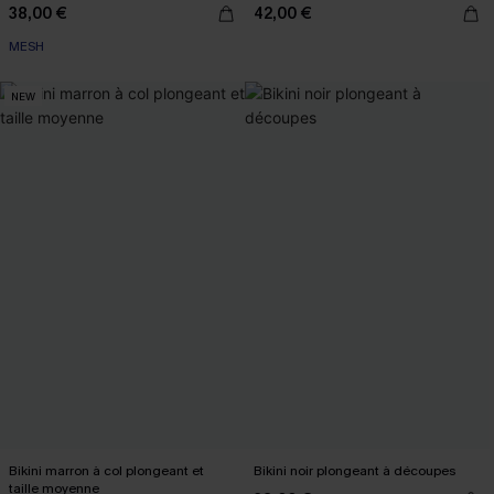
38,00 €
42,00 €
MESH
NEW
Bikini marron à col plongeant et
Bikini noir plongeant à découpes
taille moyenne