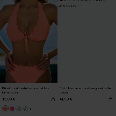
NEW
Bikini corail bretelles licou et bas
Bikini bleu avec top triangle et taille
taille haute
basse
35,00 €
41,90 €
+1