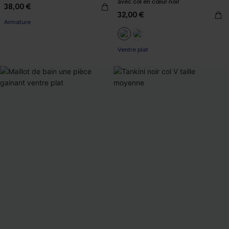
avec col en cœur noir
38,00 €
32,00 €
Armature
Ventre plat