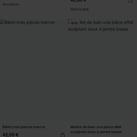
42,00 €
Armature
Ventre plat
NEW
Bikini trois pièces marron
Maillot de bain une pièce effet
sculptant doux à jambe basse
42,00 €