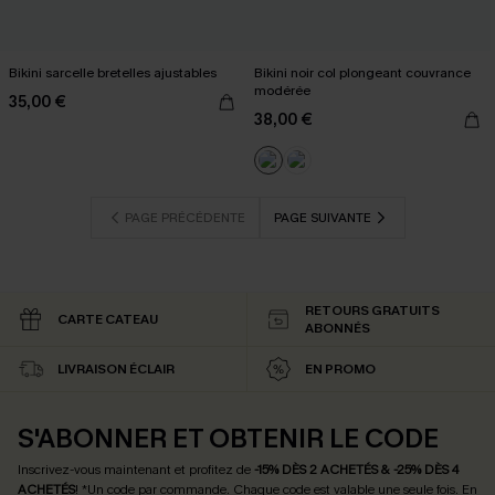
Bikini sarcelle bretelles ajustables
Bikini noir col plongeant couvrance
modérée
35,00 €
38,00 €
PAGE PRÉCÉDENTE
PAGE SUIVANTE
RETOURS GRATUITS
CARTE CATEAU
ABONNÉS
LIVRAISON ÉCLAIR
EN PROMO
S'ABONNER ET OBTENIR LE CODE
Inscrivez-vous maintenant et profitez de
-15% DÈS 2 ACHETÉS & -25% DÈS 4
ACHETÉS
! *Un code par commande. Chaque code est valable une seule fois.
En