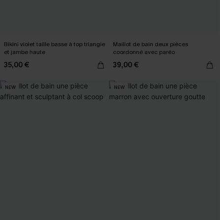
Bikini violet taille basse à top triangle
Maillot de bain deux pièces
et jambe haute
coordonné avec paréo
35,00 €
39,00 €
NEW
NEW