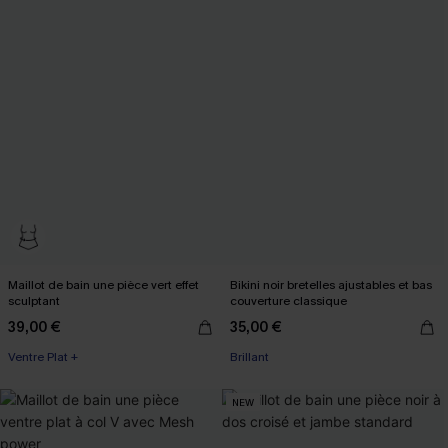
Maillot de bain une pièce vert effet
Bikini noir bretelles ajustables et bas
sculptant
couverture classique
39,00 €
35,00 €
Ventre Plat +
Brillant
NEW