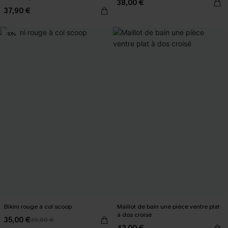
38,00 €
37,90 €
-10%
Bikini rouge à col scoop
Maillot de bain une pièce ventre plat
à dos croisé
35,00 €
39,00 €