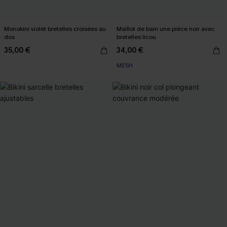
Monokini violet bretelles croisées au
Maillot de bain une pièce noir avec
dos
bretelles licou
35,00 €
34,00 €
MESH