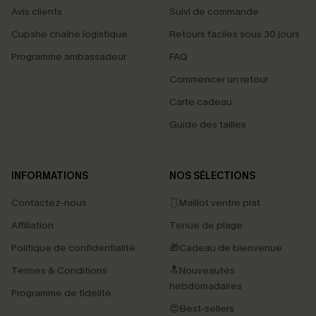
Avis clients
Suivi de commande
Cupshe chaîne logistique
Retours faciles sous 30 jours
Programme ambassadeur
FAQ
Commencer un retour
Carte cadeau
Guide des tailles
INFORMATIONS
NOS SÉLECTIONS
Contactez-nous
🩱Maillot ventre plat
Affiliation
Tenue de plage
Politique de confidentialité
🎁Cadeau de bienvenue
Termes & Conditions
🔝Nouveautés
hebdomadaires
Programme de fidélité
😍Best-sellers