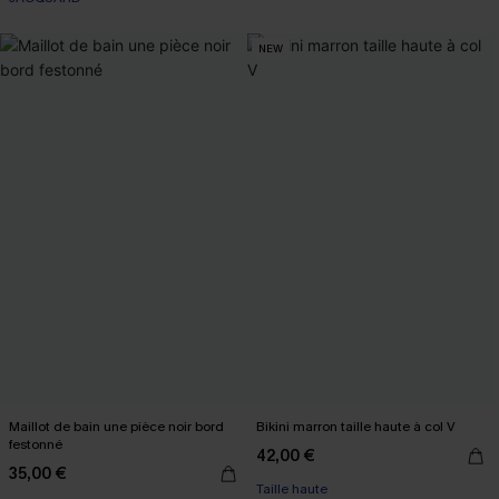
NEW
Maillot de bain une pièce noir bord
Bikini marron taille haute à col V
festonné
42,00 €
35,00 €
Taille haute