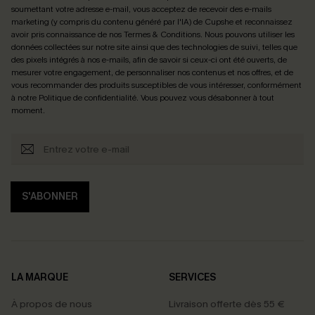
soumettant votre adresse e-mail, vous acceptez de recevoir des e-mails
marketing (y compris du contenu généré par l'IA) de Cupshe et reconnaissez
avoir pris connaissance de nos
Termes & Conditions
. Nous pouvons utiliser les
données collectées sur notre site ainsi que des technologies de suivi, telles que
des pixels intégrés à nos e-mails, afin de savoir si ceux-ci ont été ouverts, de
mesurer votre engagement, de personnaliser nos contenus et nos offres, et de
vous recommander des produits susceptibles de vous intéresser, conformément
à notre
Politique de confidentialité
. Vous pouvez vous désabonner à tout
moment.
S'ABONNER
LA MARQUE
SERVICES
À propos de nous
Livraison offerte dès 55 €