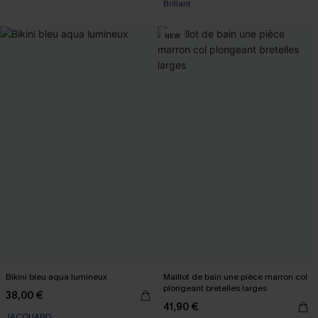
Brillant
NEW
Bikini bleu aqua lumineux
Maillot de bain une pièce marron col
plongeant bretelles larges
38,00 €
41,90 €
JACQUARD