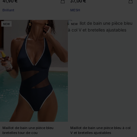
41,90 €
37,00 €
Brillant
MESH
NEW
NEW
Maillot de bain une pièce bleu
Maillot de bain une pièce bleu à col
bretelles tour de cou
V et bretelles ajustables