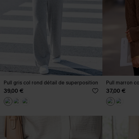
Pull gris col rond détail de superposition
Pull marron co
39,00 €
37,00 €