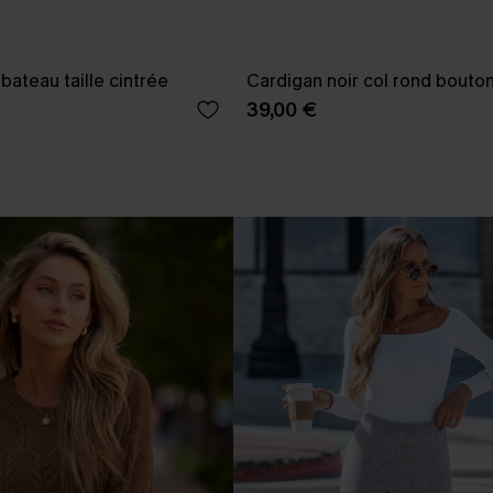
 bateau taille cintrée
Cardigan noir col rond bouto
39,00 €