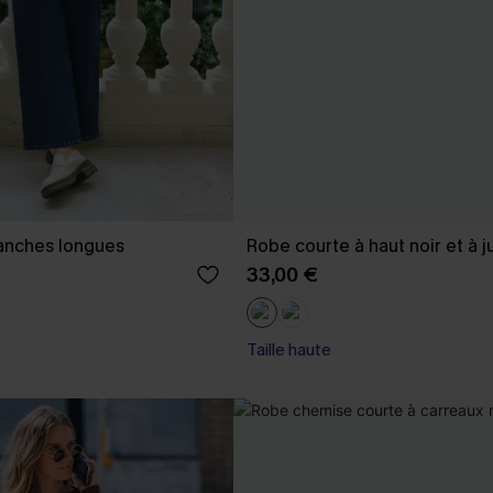
anches longues
Robe courte à haut noir et à j
33,00 €
Taille haute