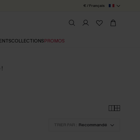
€ / Français
ENTS
COLLECTIONS
PROMOS
 !
TRIER PAR :
Recommandé