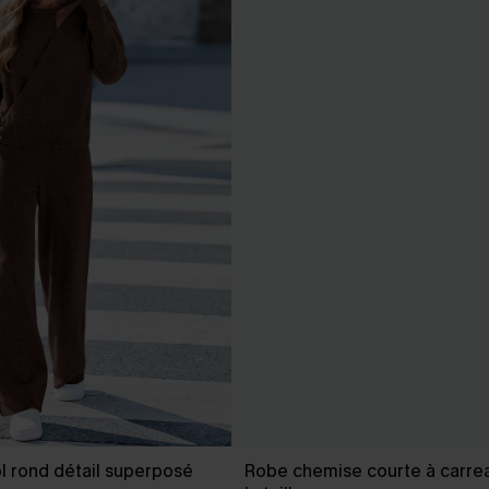
ol rond détail superposé
Robe chemise courte à carre