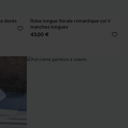
ns dorés
Robe longue florale romantique col V
manches longues
43,00 €