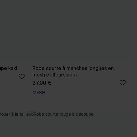
upe kaki
Robe courte à manches longues en
mesh et fleurs noire
37,00 €
MESH