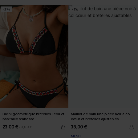
-21%
NEW
Bikini géométrique bretelles licou et
Maillot de bain une pièce noir à col
bas taille standard
cœur et bretelles ajustables
23,00 €
38,00 €
29,00 €
MESH