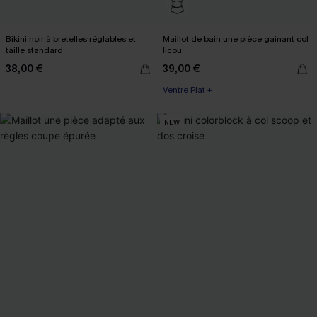
Bikini noir à bretelles réglables et
Maillot de bain une pièce gainant col
taille standard
licou
38,00 €
39,00 €
Ventre Plat +
NEW