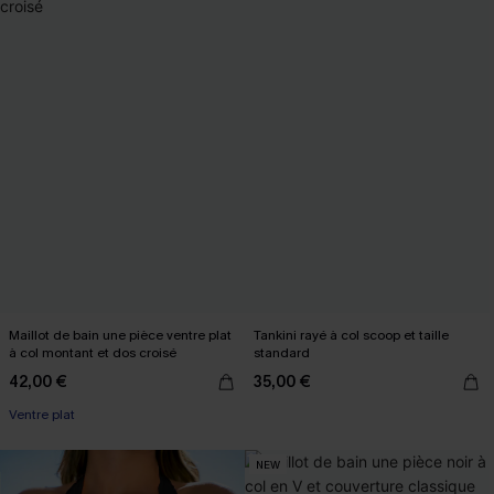
Maillot de bain une pièce ventre plat
Tankini rayé à col scoop et taille
à col montant et dos croisé
standard
42,00 €
35,00 €
Ventre plat
NEW