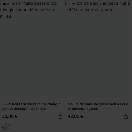
NEW
NEW
Bikini noir taille basse à top triangle
Maillot de bain une pièce noir à col V
jambe découpée au milieu
et ouverture goutte
32,00 €
42,00 €