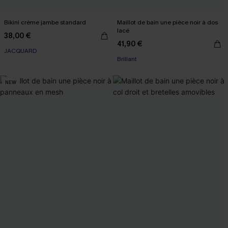
Bikini crème jambe standard
Maillot de bain une pièce noir à dos
lacé
38,00 €
41,90 €
JACQUARD
Brillant
NEW