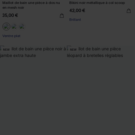
Maillot de bain une pièce à dos nu
Bikini noir métallique à col scoop
en mesh noir
42,00 €
35,00 €
Brillant
Ventre plat
NEW
NEW