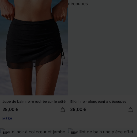
Jupe de bain noire ruchée sur le côté
Bikini noir plongeant à découpes
28,00 €
38,00 €
MESH
NEW
NEW