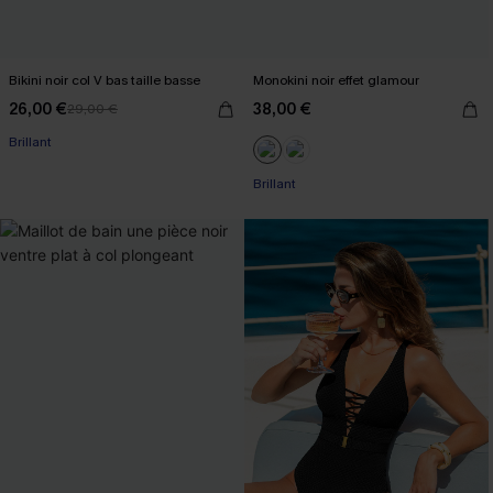
Bikini noir col V bas taille basse
Monokini noir effet glamour
26,00 €
38,00 €
29,00 €
Brillant
Brillant