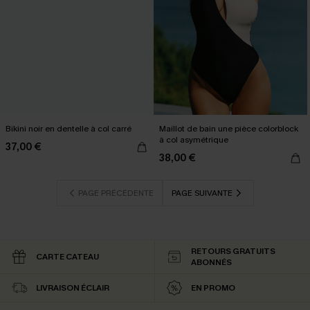
Bikini noir en dentelle à col carré
Maillot de bain une pièce colorblock
à col asymétrique
37,00 €
38,00 €
PAGE PRÉCÉDENTE
PAGE SUIVANTE
RETOURS GRATUITS
CARTE CATEAU
ABONNÉS
LIVRAISON ÉCLAIR
EN PROMO