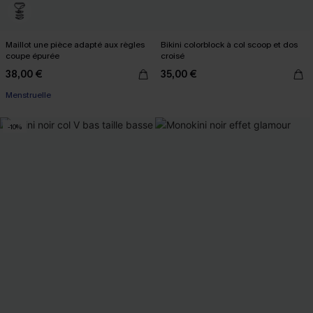
Maillot une pièce adapté aux règles
Bikini colorblock à col scoop et dos
coupe épurée
croisé
38,00 €
35,00 €
Menstruelle
-10%