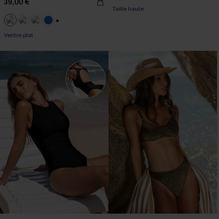
39,00 €
Taille haute
+2
Ventre plat