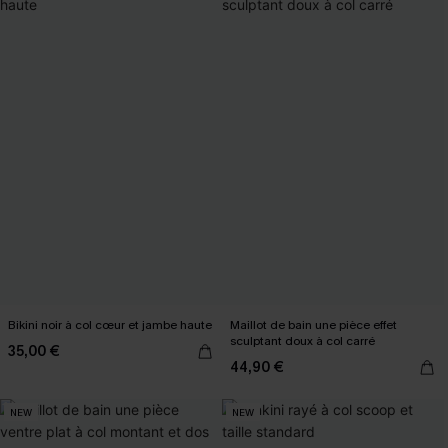
Bikini noir à col cœur et jambe haute
Maillot de bain une pièce effet
sculptant doux à col carré
35,00 €
44,90 €
NEW
NEW