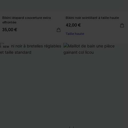
Bikini léopard couverture extra
Bikini noir scintillant à taille haute
effrontée
42,00 €
35,00 €
Taille haute
NEW