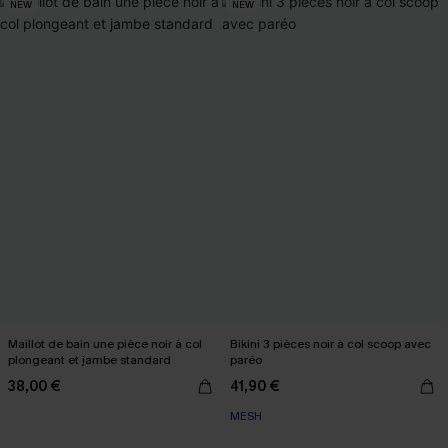
NEW
NEW
Maillot de bain une pièce noir à col
Bikini 3 pièces noir à col scoop avec
plongeant et jambe standard
paréo
38,00 €
41,90 €
MESH