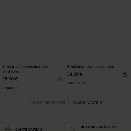
Bikini tropical avec bretelles
Bikini crème jambe standard
ajustables
38,00 €
38,00 €
Taille haute
Armature
PAGE PRÉCÉDENTE
PAGE SUIVANTE
RETOURS GRATUITS
CARTE CATEAU