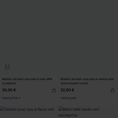
Maillot de bain une pièce vert effet
Maillot de bain une pièce ventre plat
sculptant
amincissant ruché
39,00 €
32,00 €
Ventre Plat +
Ventre plat