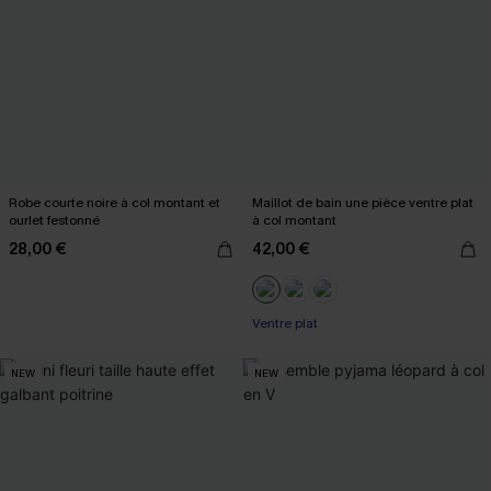
Robe courte noire à col montant et
Maillot de bain une pièce ventre plat
ourlet festonné
à col montant
28,00 €
42,00 €
Ventre plat
NEW
NEW