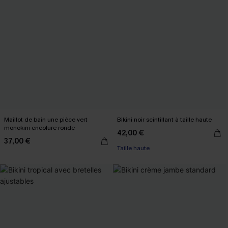
Maillot de bain une pièce vert
Bikini noir scintillant à taille haute
monokini encolure ronde
42,00 €
37,00 €
Taille haute