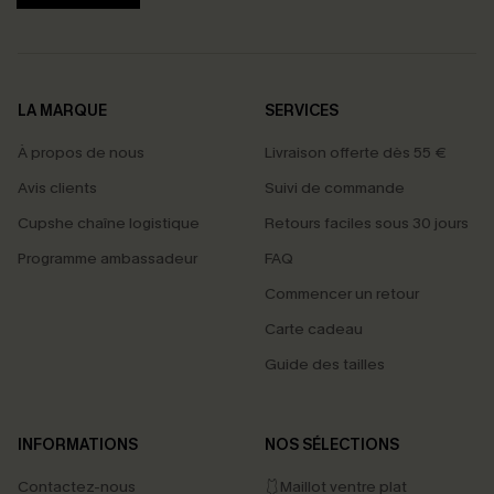
LA MARQUE
SERVICES
À propos de nous
Livraison offerte dès 55 €
Avis clients
Suivi de commande
Cupshe chaîne logistique
Retours faciles sous 30 jours
Programme ambassadeur
FAQ
Commencer un retour
Carte cadeau
Guide des tailles
INFORMATIONS
NOS SÉLECTIONS
Contactez-nous
🩱Maillot ventre plat