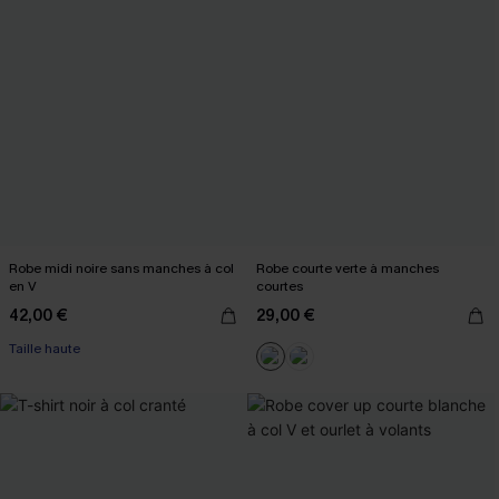
Robe midi noire sans manches à col
Robe courte verte à manches
en V
courtes
42,00 €
29,00 €
Taille haute