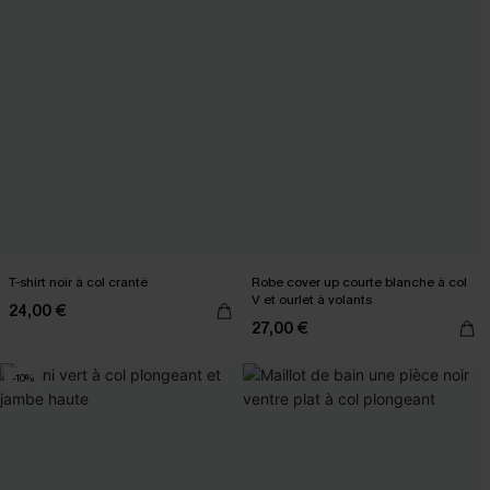
T-shirt noir à col cranté
Robe cover up courte blanche à col
V et ourlet à volants
24,00 €
27,00 €
-10%