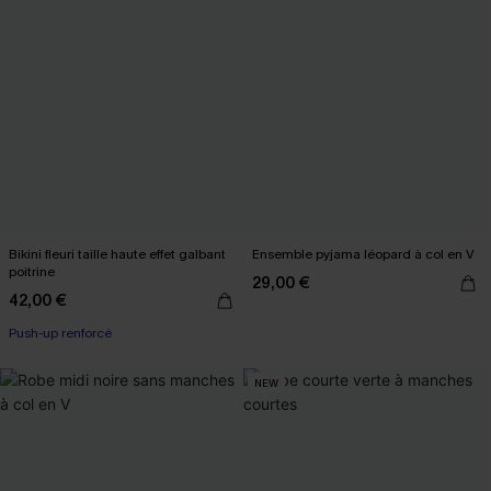
Bikini fleuri taille haute effet galbant
Ensemble pyjama léopard à col en V
poitrine
29,00 €
42,00 €
Push-up renforcé
NEW