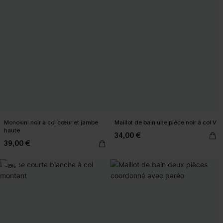
Monokini noir à col cœur et jambe
Maillot de bain une pièce noir à col V
haute
34,00 €
39,00 €
-16%