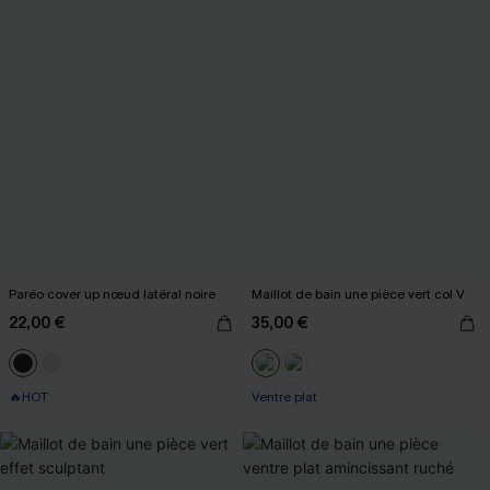
Paréo cover up nœud latéral noire
Maillot de bain une pièce vert col V
22,00 €
35,00 €
🔥HOT
Ventre plat