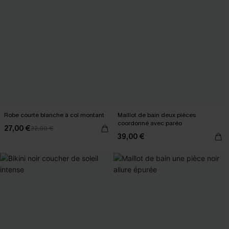
Robe courte blanche à col montant
Maillot de bain deux pièces
coordonné avec paréo
27,00 €
32,00 €
39,00 €