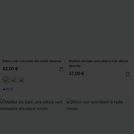
Bikini noir coucher de soleil intense
Maillot de bain une pièce noir allure
épurée
42,00 €
37,00 €
🔥HOT