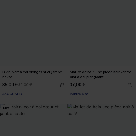
Bikini vert à col plongeant et jambe
Maillot de bain une pièce noir ventre
haute
plat à col plongeant
35,00 €
37,00 €
39,00 €
JACQUARD
Ventre plat
NEW