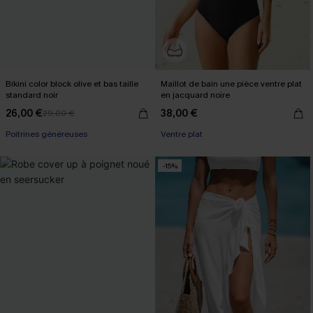
Bikini color block olive et bas taille
Maillot de bain une pièce ventre plat
standard noir
en jacquard noire
26,00 €
38,00 €
29,00 €
Poitrines généreuses
Ventre plat
-15%