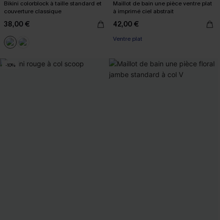
Bikini colorblock à taille standard et
Maillot de bain une pièce ventre plat
couverture classique
à imprimé ciel abstrait
38,00 €
42,00 €
Ventre plat
-10%