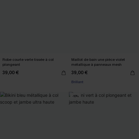
Robe courte verte tissée à col
Maillot de bain une pièce violet
plongeant
métallique à panneaux mesh
39,00 €
39,00 €
Brillant
-10%