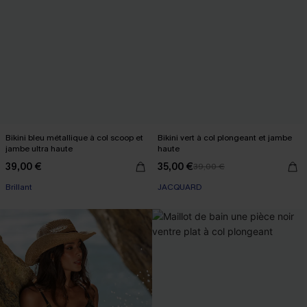
Bikini bleu métallique à col scoop et
Bikini vert à col plongeant et jambe
jambe ultra haute
haute
39,00 €
35,00 €
39,00 €
Brillant
JACQUARD