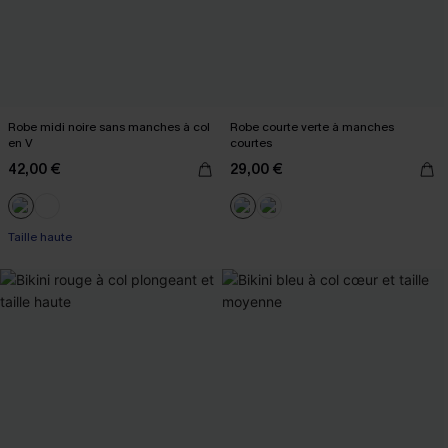
Robe midi noire sans manches à col
Robe courte verte à manches
en V
courtes
42,00 €
29,00 €
Taille haute