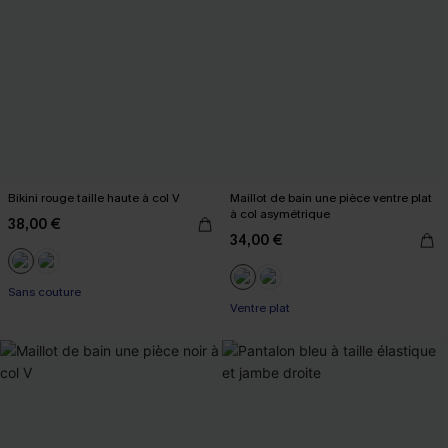
Bikini rouge taille haute à col V
Maillot de bain une pièce ventre plat
à col asymétrique
38,00 €
34,00 €
Sans couture
Ventre plat