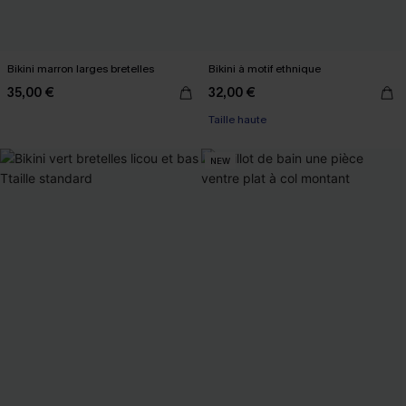
Bikini marron larges bretelles
Bikini à motif ethnique
35,00 €
32,00 €
Taille haute
NEW