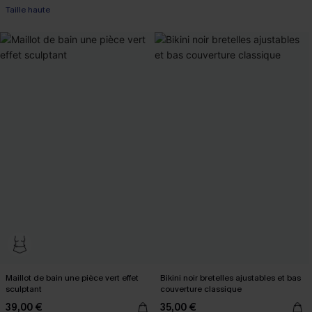
+1
Taille haute
Maillot de bain une pièce vert effet
Bikini noir bretelles ajustables et bas
sculptant
couverture classique
39,00 €
35,00 €