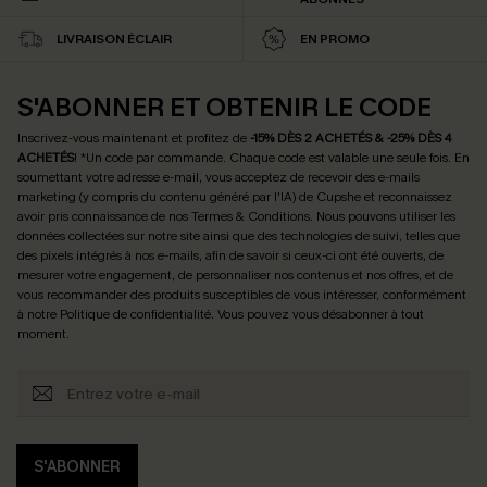
LIVRAISON ÉCLAIR
EN PROMO
S'ABONNER ET OBTENIR LE CODE
Inscrivez-vous maintenant et profitez de
-15% DÈS 2 ACHETÉS & -25% DÈS 4
ACHETÉS
! *Un code par commande. Chaque code est valable une seule fois.
En
soumettant votre adresse e-mail, vous acceptez de recevoir des e-mails
marketing (y compris du contenu généré par l'IA) de Cupshe et reconnaissez
avoir pris connaissance de nos
Termes & Conditions
. Nous pouvons utiliser les
données collectées sur notre site ainsi que des technologies de suivi, telles que
des pixels intégrés à nos e-mails, afin de savoir si ceux-ci ont été ouverts, de
mesurer votre engagement, de personnaliser nos contenus et nos offres, et de
vous recommander des produits susceptibles de vous intéresser, conformément
à notre
Politique de confidentialité
. Vous pouvez vous désabonner à tout
moment.
S'ABONNER