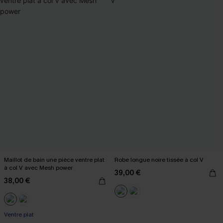
Maillot de bain une pièce ventre plat
Robe longue noire tissée à col V
à col V avec Mesh power
39,00 €
38,00 €
Ventre plat