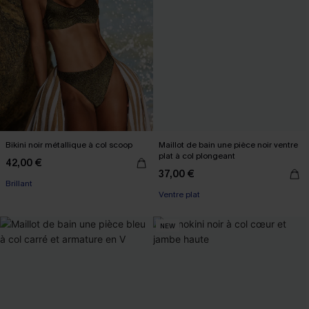
Bikini noir métallique à col scoop
Maillot de bain une pièce noir ventre
plat à col plongeant
42,00 €
37,00 €
Brillant
Ventre plat
NEW