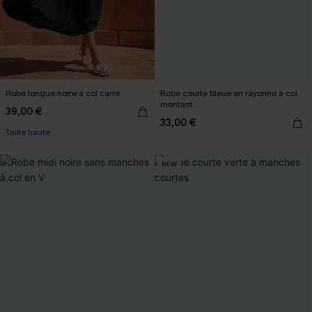
Robe longue noire à col carré
Robe courte bleue en rayonne à col
montant
39,00 €
33,00 €
Taille haute
NEW