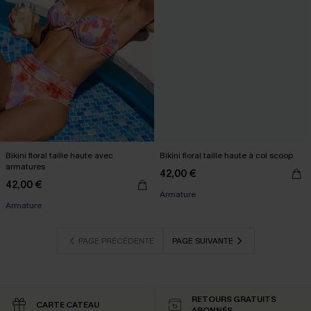
Bikini floral taille haute avec
Bikini floral taille haute à col scoop
armatures
42,00 €
42,00 €
Armature
Armature
PAGE PRÉCÉDENTE
PAGE SUIVANTE
RETOURS GRATUITS
CARTE CATEAU
ABONNÉS