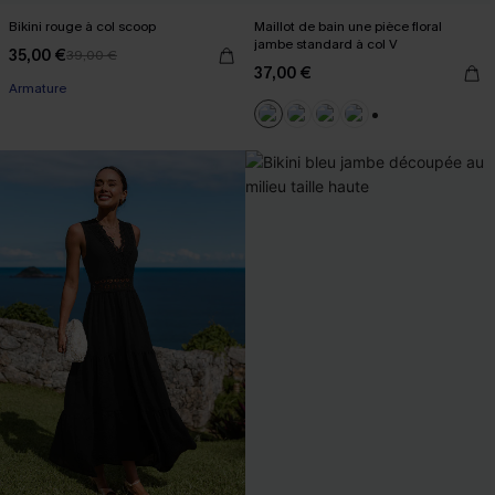
Bikini rouge à col scoop
Maillot de bain une pièce floral
jambe standard à col V
35,00 €
39,00 €
37,00 €
Armature
+2