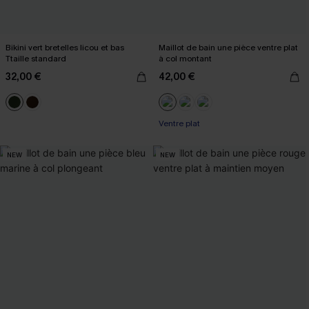
Bikini vert bretelles licou et bas
Maillot de bain une pièce ventre plat
Ttaille standard
à col montant
32,00 €
42,00 €
Ventre plat
NEW
NEW