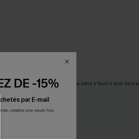
Z DE -15%
chetés par E-mail
e, valable une seule fois.