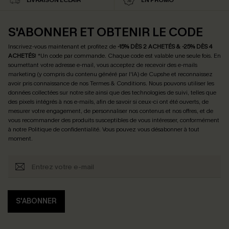
LIVRAISON ÉCLAIR
EN PROMO
S'ABONNER ET OBTENIR LE CODE
Inscrivez-vous maintenant et profitez de
-15% DÈS 2 ACHETÉS & -25% DÈS 4
ACHETÉS
! *Un code par commande. Chaque code est valable une seule fois.
En
soumettant votre adresse e-mail, vous acceptez de recevoir des e-mails
marketing (y compris du contenu généré par l'IA) de Cupshe et reconnaissez
avoir pris connaissance de nos
Termes & Conditions
. Nous pouvons utiliser les
données collectées sur notre site ainsi que des technologies de suivi, telles que
des pixels intégrés à nos e-mails, afin de savoir si ceux-ci ont été ouverts, de
mesurer votre engagement, de personnaliser nos contenus et nos offres, et de
vous recommander des produits susceptibles de vous intéresser, conformément
à notre
Politique de confidentialité
. Vous pouvez vous désabonner à tout
moment.
S'ABONNER