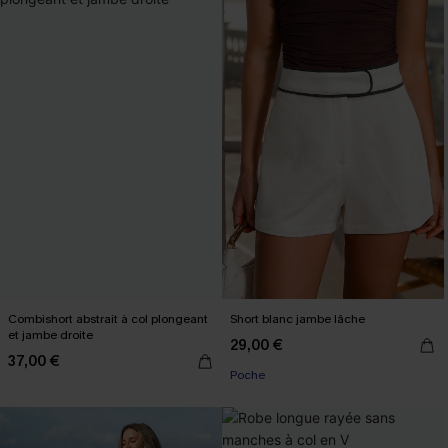
Combishort abstrait à col plongeant
Short blanc jambe lâche
et jambe droite
29,00 €
37,00 €
Poche