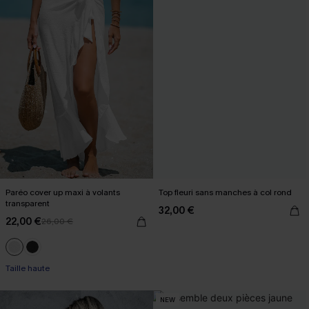
Paréo cover up maxi à volants
Top fleuri sans manches à col rond
transparent
32,00 €
22,00 €
26,00 €
Taille haute
NEW