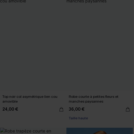
Top noir col asymétrique lien cou
Robe courte à petites fleurs et
amovible
manches paysannes
24,00 €
36,00 €
Taille haute