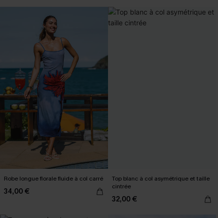
Robe longue florale fluide à col carré
Top blanc à col asymétrique et taille
cintrée
34,00 €
32,00 €