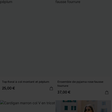
Top floral à col montant et péplum
Ensemble de pyjama rose fausse
fourrure
25,00 €
37,00 €