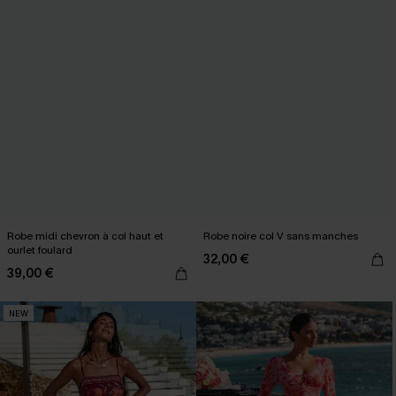
Robe midi chevron à col haut et
Robe noire col V sans manches
ourlet foulard
32,00 €
39,00 €
NEW