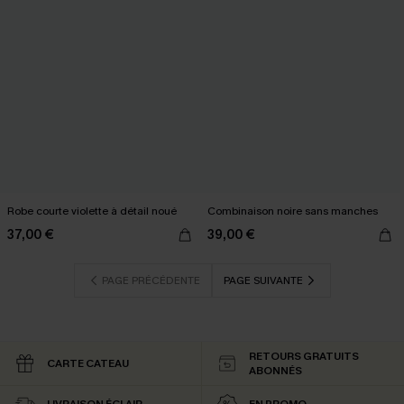
Robe courte violette à détail noué
Combinaison noire sans manches
37,00 €
39,00 €
PAGE PRÉCÉDENTE
PAGE SUIVANTE
RETOURS GRATUITS
CARTE CATEAU
ABONNÉS