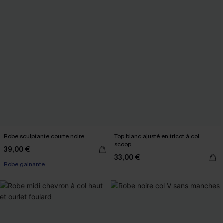
Robe sculptante courte noire
Top blanc ajusté en tricot à col
scoop
39,00 €
33,00 €
Robe gainante