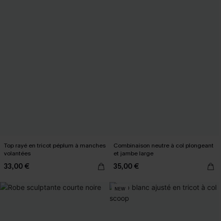
Top rayé en tricot péplum à manches
Combinaison neutre à col plongeant
volantées
et jambe large
33,00 €
35,00 €
NEW