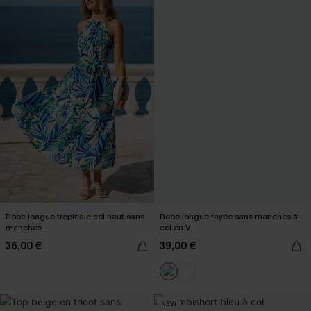
Robe longue tropicale col haut sans
Robe longue rayée sans manches à
manches
col en V
36,00 €
39,00 €
NEW