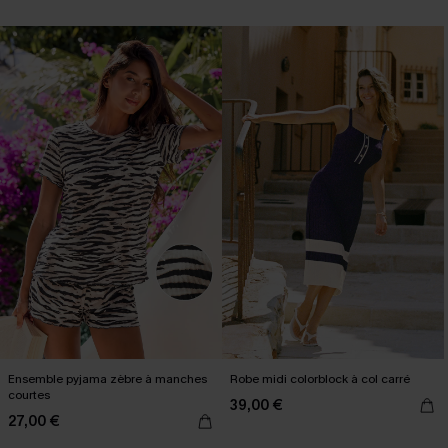
Ensemble pyjama zèbre à manches
Robe midi colorblock à col carré
courtes
39,00 €
27,00 €