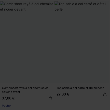
Combishort rayé à col chemise et
Top sable à col carré et détail perlé
nouer devant
27,00 €
37,00 €
Poche