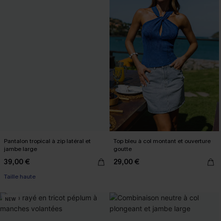
Pantalon tropical à zip latéral et
Top bleu à col montant et ouverture
jambe large
goutte
39,00 €
29,00 €
Taille haute
NEW