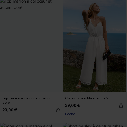
Top marron à col cœur et accent
Combinaison blanche col V
doré
39,00 €
29,00 €
Poche