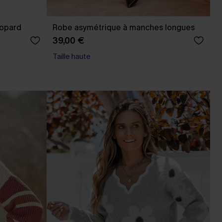
éopard
Robe asymétrique à manches longues
39,00 €
Taille haute