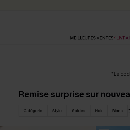
MEILLEURES VENTES
⚡LIVRAI
*Le code
Remise surprise sur nouve
Catégorie
Style
Soldes
Noir
Blanc