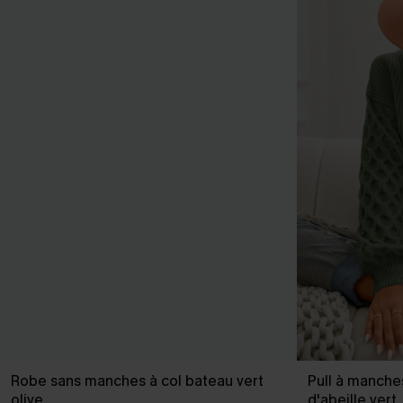
Robe sans manches à col bateau vert
Pull à manche
olive
d'abeille vert