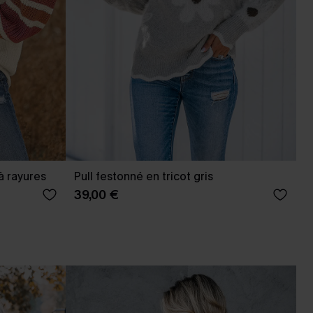
à rayures
Pull festonné en tricot gris
39,00 €