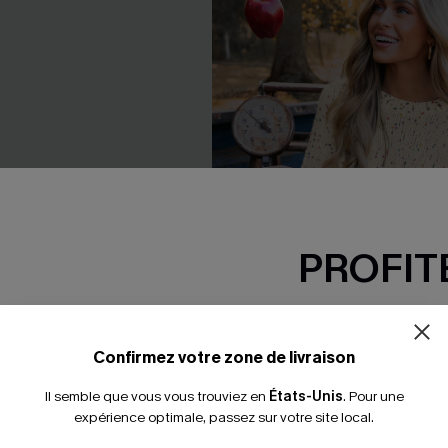
PROFITE
-15% dès 2 A
*Un code par command
Confirmez votre zone de livraison
Il semble que vous vous trouviez en
États-Unis
.
Pour une
expérience optimale, passez sur votre site local.