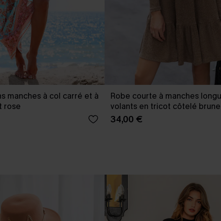
s manches à col carré et à
Robe courte à manches longu
t rose
volants en tricot côtelé brune
34,00 €