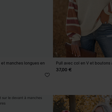
nd et manches longues en
Pull avec col en V et boutons 
37,00 €