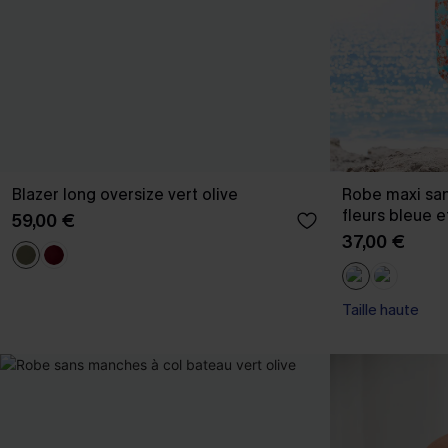
Blazer long oversize vert olive
Robe maxi san
fleurs bleue e
59,00 €
37,00 €
Taille haute