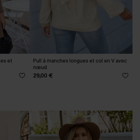
es et
Pull à manches longues et col en V avec
nœud
29,00 €