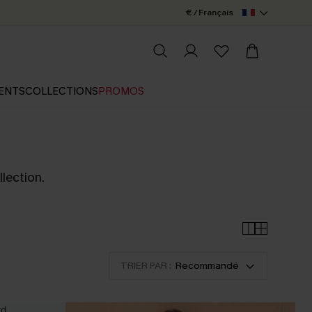
€ / Français
ENTS
COLLECTIONS
PROMOS
lection.
TRIER PAR :
Recommandé