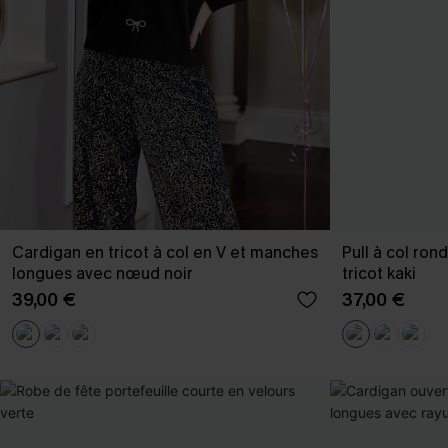
Cardigan en tricot à col en V et manches
Pull à col ro
longues avec nœud noir
tricot kaki
39,00 €
37,00 €