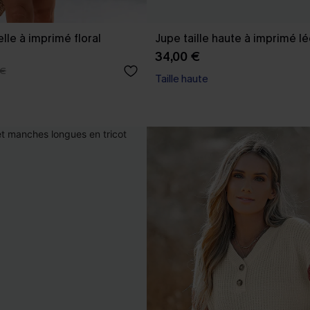
lle à imprimé floral
Jupe taille haute à imprimé l
34,00 €
 €
Taille haute