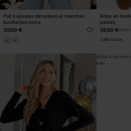
Pull à épaules dénudées et manches
Robe en dente
bouffantes ivoire
paisley
39,00 €
28,00 €
33,00
Taille haute