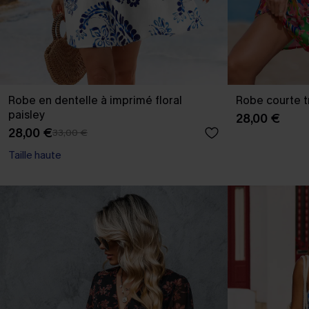
Robe en dentelle à imprimé floral
Robe courte t
paisley
28,00 €
28,00 €
33,00 €
Taille haute