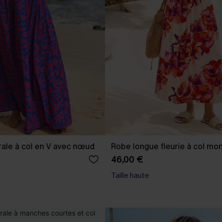
rale à col en V avec nœud
Robe longue fleurie à col mo
46,00 €
Taille haute