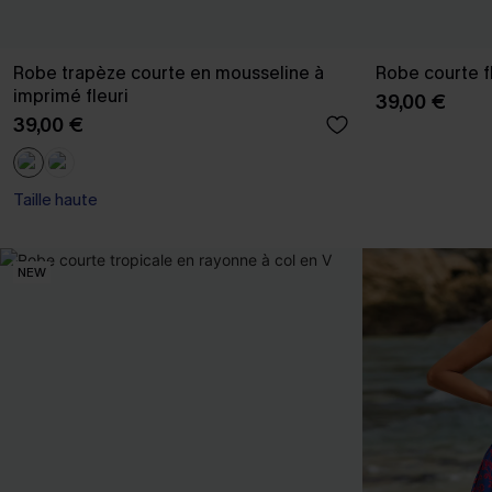
Robe trapèze courte en mousseline à
Robe courte f
imprimé fleuri
39,00 €
39,00 €
Taille haute
NEW