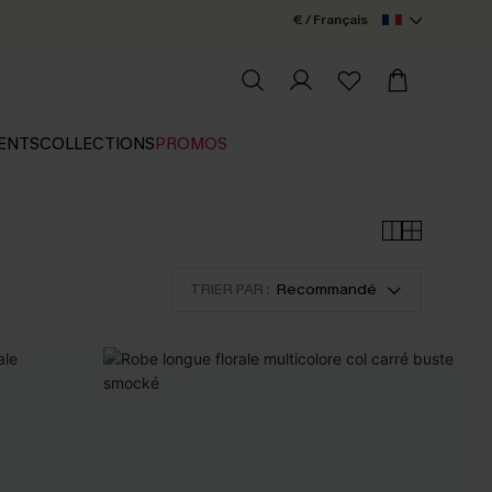
€ / Français
ENTS
COLLECTIONS
PROMOS
TRIER PAR :
Recommandé