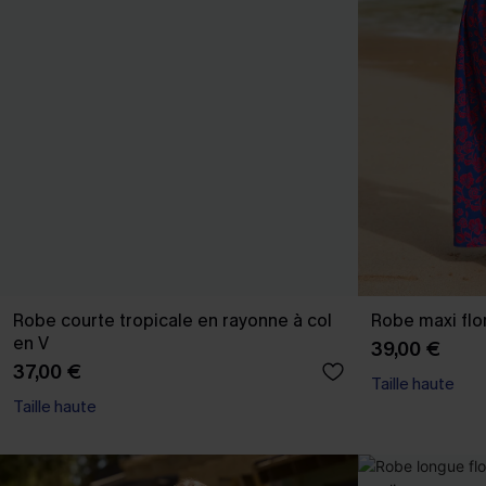
Robe courte tropicale en rayonne à col
Robe maxi flo
en V
39,00 €
37,00 €
Taille haute
Taille haute