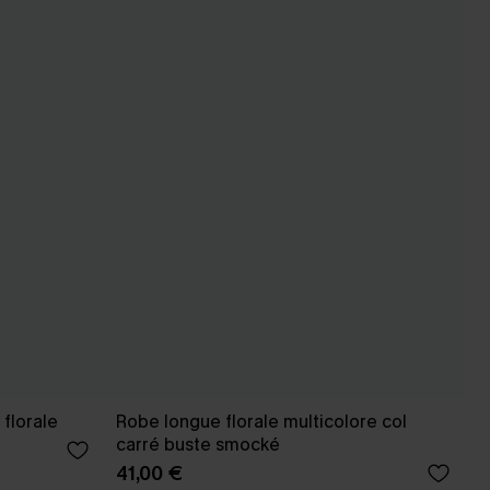
florale
Robe longue florale multicolore col
carré buste smocké
41,00 €