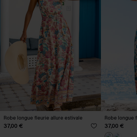
Robe longue fleurie allure estivale
Robe longue f
37,00 €
37,00 €