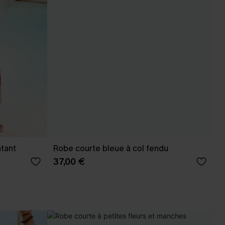
ntant
Robe courte bleue à col fendu
37,00 €