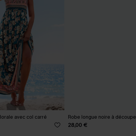
lorale avec col carré
Robe longue noire à découpe 
28,00 €