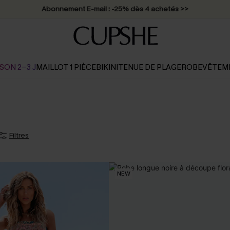
Abonnement E-mail : -25% dès 4 achetés >>
SON 2-3 J
MAILLOT 1 PIÈCE
BIKINI
TENUE DE PLAGE
ROBE
VÊTEM
Filtres
NEW