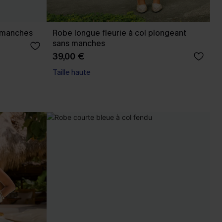
s manches
Robe longue fleurie à col plongeant
sans manches
39,00 €
Taille haute