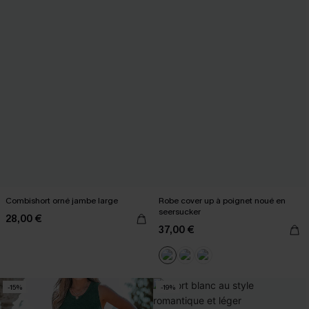
Combishort orné jambe large
Robe cover up à poignet noué en
seersucker
28,00 €
37,00 €
-15%
-19%