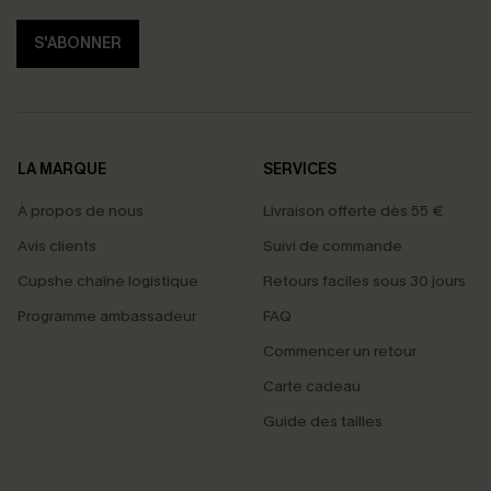
S'ABONNER
LA MARQUE
SERVICES
À propos de nous
Livraison offerte dès 55 €
Avis clients
Suivi de commande
Cupshe chaîne logistique
Retours faciles sous 30 jours
Programme ambassadeur
FAQ
Commencer un retour
Carte cadeau
Guide des tailles