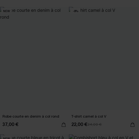
NEW
-8%
Robe courte en denim à col rond
T-shirt camel à col V
37,00 €
22,00 €
24,00 €
NEW