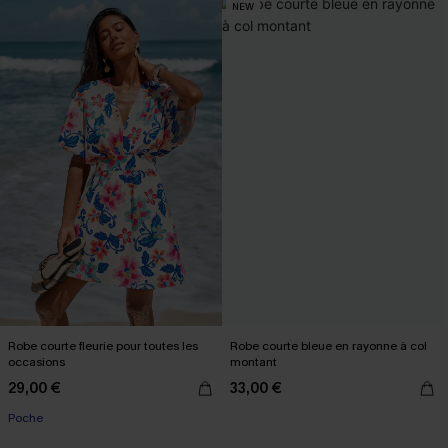
NEW
Robe courte fleurie pour toutes les
Robe courte bleue en rayonne à col
occasions
montant
29,00 €
33,00 €
Poche