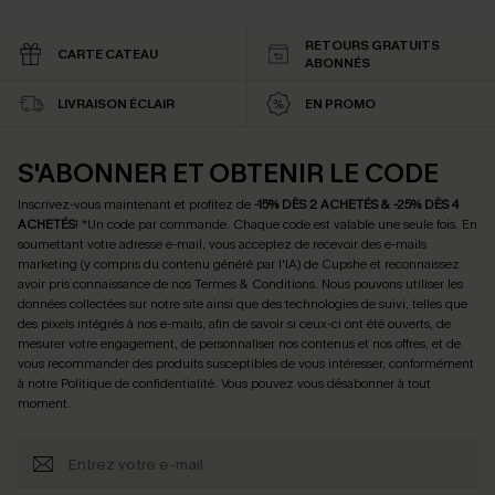
RETOURS GRATUITS
CARTE CATEAU
ABONNÉS
LIVRAISON ÉCLAIR
EN PROMO
S'ABONNER ET OBTENIR LE CODE
Inscrivez-vous maintenant et profitez de
-15% DÈS 2 ACHETÉS & -25% DÈS 4
ACHETÉS
! *Un code par commande. Chaque code est valable une seule fois.
En
soumettant votre adresse e-mail, vous acceptez de recevoir des e-mails
marketing (y compris du contenu généré par l'IA) de Cupshe et reconnaissez
avoir pris connaissance de nos
Termes & Conditions
. Nous pouvons utiliser les
données collectées sur notre site ainsi que des technologies de suivi, telles que
des pixels intégrés à nos e-mails, afin de savoir si ceux-ci ont été ouverts, de
mesurer votre engagement, de personnaliser nos contenus et nos offres, et de
vous recommander des produits susceptibles de vous intéresser, conformément
à notre
Politique de confidentialité
. Vous pouvez vous désabonner à tout
moment.