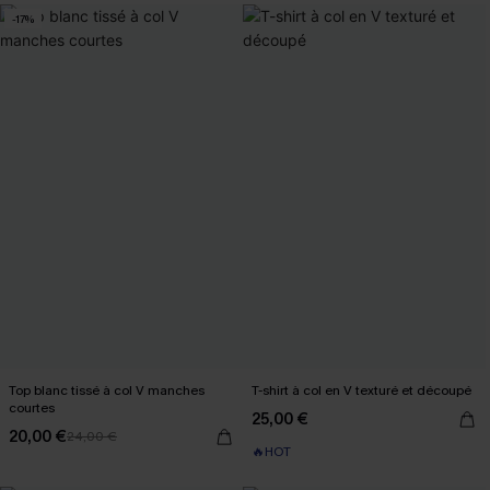
-17%
Top blanc tissé à col V manches
T-shirt à col en V texturé et découpé
courtes
25,00 €
20,00 €
24,00 €
🔥HOT