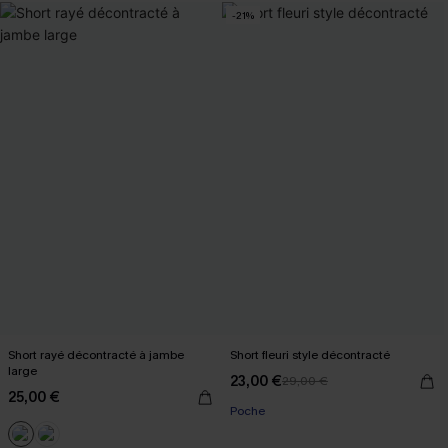
-21%
Short rayé décontracté à jambe
Short fleuri style décontracté
large
23,00 €
29,00 €
25,00 €
Poche