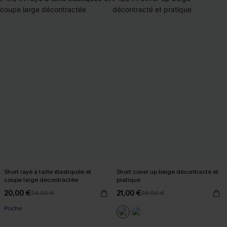
Short rayé à taille élastiquée et
Short cover up beige décontracté et
coupe large décontractée
pratique
20,00 €
21,00 €
24,00 €
26,00 €
Poche