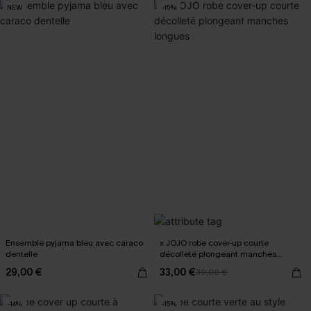
NEW
-15%
Ensemble pyjama bleu avec caraco
x JOJO robe cover-up courte
dentelle
décolleté plongeant manches
longues
29,00 €
33,00 €
39,00 €
-14%
-15%