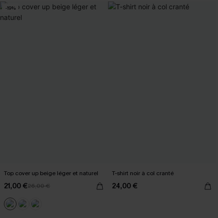
-19%
Top cover up beige léger et naturel
T-shirt noir à col cranté
21,00 €
24,00 €
26,00 €