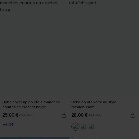
Robe cover up courte à manches
Robe courte verte au style
courtes en crochet beige
rafraîchissant
25,00 €
28,00 €
29,00 €
33,00 €
🔥HOT