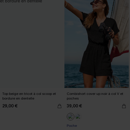
Top beige en tricot à col scoop et
Combishort cover up noir à col V et
bordure en dentelle
poches
29,00 €
39,00 €
Poche