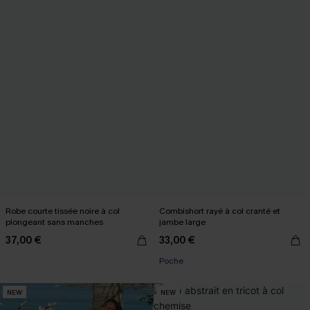
Robe courte tissée noire à col
Combishort rayé à col cranté et
plongeant sans manches
jambe large
37,00 €
33,00 €
Poche
NEW
NEW