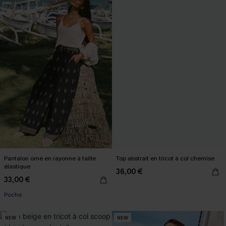
Pantalon orné en rayonne à taille
Top abstrait en tricot à col chemise
élastique
36,00 €
33,00 €
Poche
NEW
NEW