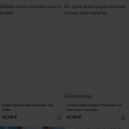
Robe courte tropicale nouer à la
x Diane Robe longue imprimée col
taille
haut sans manches
32,00 €
42,00 €