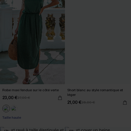
Robe maxi fendue sur le côté verte
Short blanc au style romantique et
léger
23,00 €
27,00 €
21,00 €
26,00 €
Taille haute
-17%
-19%