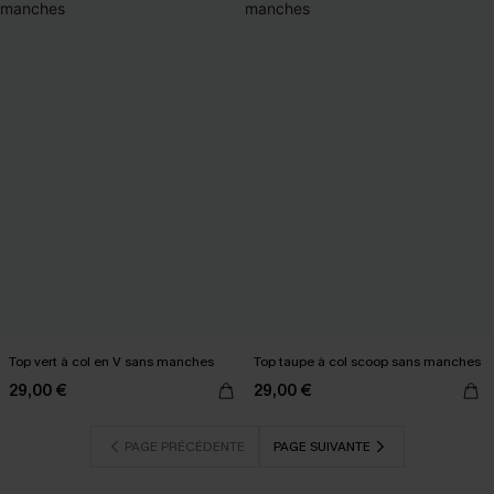
Top vert à col en V sans manches
Top taupe à col scoop sans manches
29,00 €
29,00 €
PAGE PRÉCÉDENTE
PAGE SUIVANTE