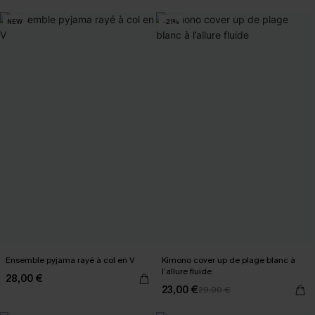
NEW
-21%
Ensemble pyjama rayé à col en V
Kimono cover up de plage blanc à
l’allure fluide
28,00 €
23,00 €
29,00 €