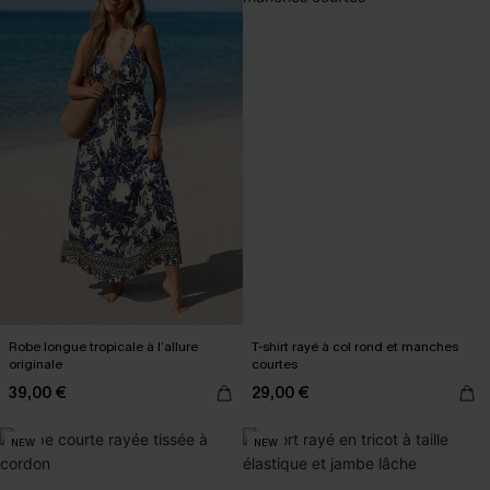
Robe longue tropicale à l’allure
T-shirt rayé à col rond et manches
originale
courtes
39,00 €
29,00 €
NEW
NEW