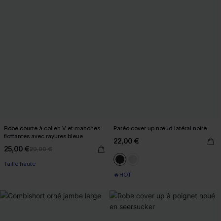
Robe courte à col en V et manches
Paréo cover up nœud latéral noire
flottantes avec rayures bleue
22,00 €
25,00 €
29,00 €
Taille haute
🔥HOT