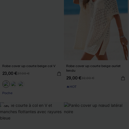
Robe cover up courte beige col V
Robe cover up courte beige ourlet
fendu
23,00 €
27,00 €
29,00 €
32,00 €
🔥HOT
Poche
-14%