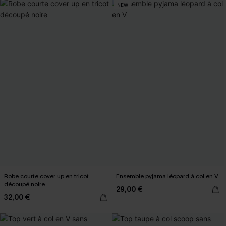
NEW
Robe courte cover up en tricot
Ensemble pyjama léopard à col en V
découpé noire
29,00 €
32,00 €