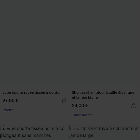
Jupe courte rayée tissée à cordon
Short rayé en tricot à taille élastique
et jambe lâche
27,00 €
29,00 €
Poche
Taille haute
NEW
NEW