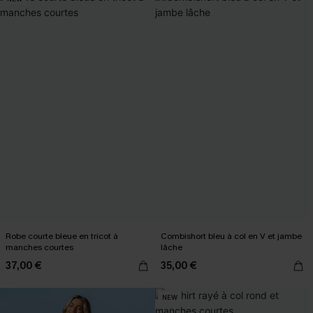
Robe courte bleue en tricot à
Combishort bleu à col en V et jambe
manches courtes
lâche
37,00 €
35,00 €
NEW