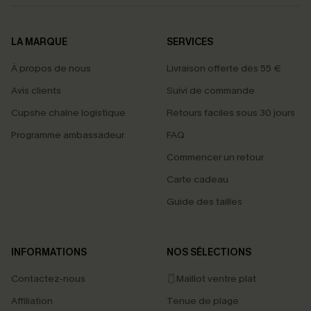
LA MARQUE
SERVICES
À propos de nous
Livraison offerte dès 55 €
Avis clients
Suivi de commande
Cupshe chaîne logistique
Retours faciles sous 30 jours
Programme ambassadeur
FAQ
Commencer un retour
Carte cadeau
Guide des tailles
INFORMATIONS
NOS SÉLECTIONS
Contactez-nous
🩱Maillot ventre plat
Affiliation
Tenue de plage