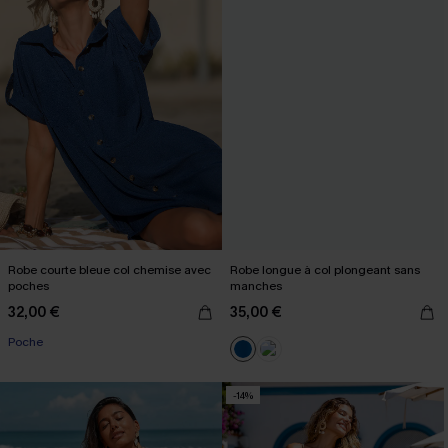
Robe courte bleue col chemise avec
Robe longue à col plongeant sans
poches
manches
32,00 €
35,00 €
Poche
-14%