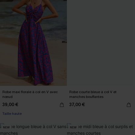
Robe maxi florale à col en V avec
Robe courte bleue à col V et
nœud
manches bouffantes
39,00 €
37,00 €
Taille haute
NEW
NEW