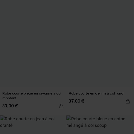
Robe courte bleue en rayonne à col
Robe courte en denim à col rond
montant
37,00 €
33,00 €