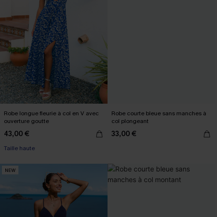
Robe longue fleurie à col en V avec
Robe courte bleue sans manches à
ouverture goutte
col plongeant
43,00 €
33,00 €
Taille haute
NEW