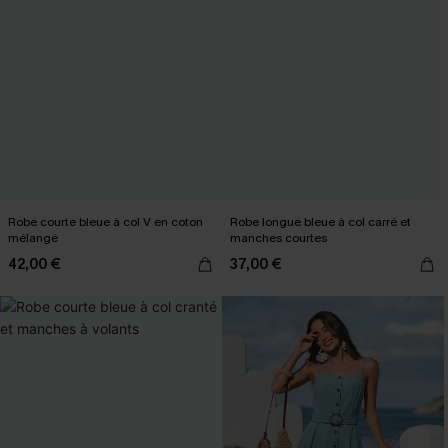
Robe courte bleue à col V en coton
Robe longue bleue à col carré et
mélangé
manches courtes
42,00 €
37,00 €