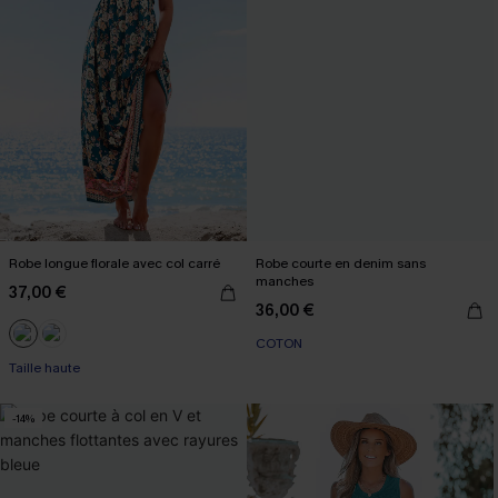
Robe longue florale avec col carré
Robe courte en denim sans
manches
37,00 €
36,00 €
COTON
Taille haute
-14%