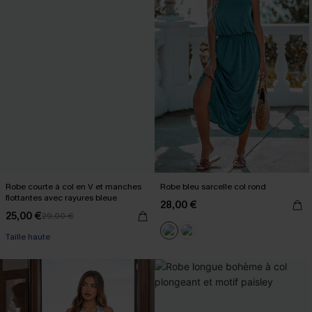
Robe courte à col en V et manches
Robe bleu sarcelle col rond
flottantes avec rayures bleue
28,00 €
25,00 €
29,00 €
Taille haute