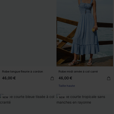
Robe longue fleurie à cordon
Robe midi ornée à col carré
46,00 €
46,00 €
Taille haute
NEW
NEW