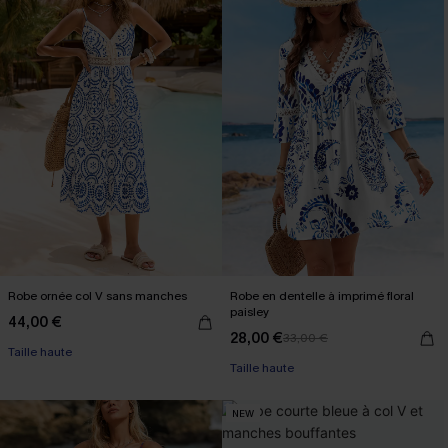
Robe ornée col V sans manches
Robe en dentelle à imprimé floral
paisley
44,00 €
28,00 €
33,00 €
Taille haute
Taille haute
NEW