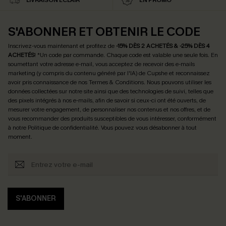
LIVRAISON ÉCLAIR
EN PROMO
S'ABONNER ET OBTENIR LE CODE
Inscrivez-vous maintenant et profitez de
-15% DÈS 2 ACHETÉS & -25% DÈS 4
ACHETÉS
! *Un code par commande. Chaque code est valable une seule fois.
En
soumettant votre adresse e-mail, vous acceptez de recevoir des e-mails
marketing (y compris du contenu généré par l'IA) de Cupshe et reconnaissez
avoir pris connaissance de nos
Termes & Conditions
. Nous pouvons utiliser les
données collectées sur notre site ainsi que des technologies de suivi, telles que
des pixels intégrés à nos e-mails, afin de savoir si ceux-ci ont été ouverts, de
mesurer votre engagement, de personnaliser nos contenus et nos offres, et de
vous recommander des produits susceptibles de vous intéresser, conformément
à notre
Politique de confidentialité
. Vous pouvez vous désabonner à tout
moment.
S'ABONNER