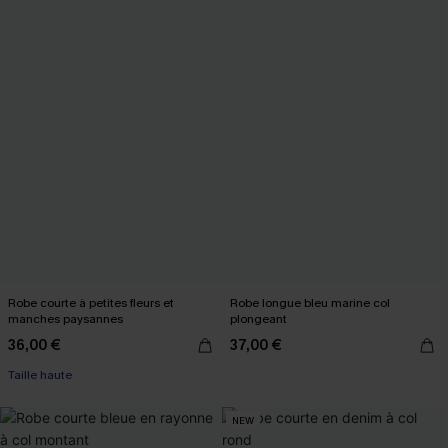
Robe courte à petites fleurs et
Robe longue bleu marine col
manches paysannes
plongeant
36,00 €
37,00 €
Taille haute
NEW