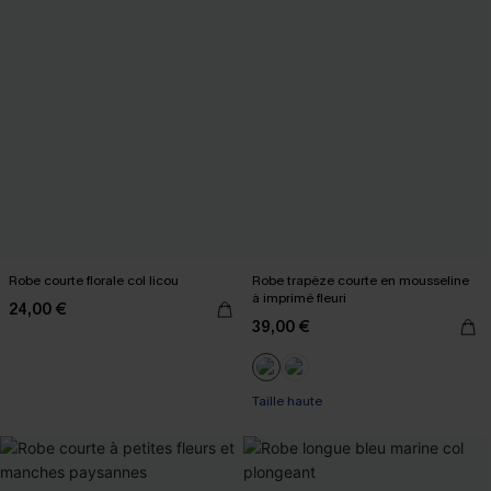
Robe courte florale col licou
Robe trapèze courte en mousseline
à imprimé fleuri
24,00 €
39,00 €
Taille haute