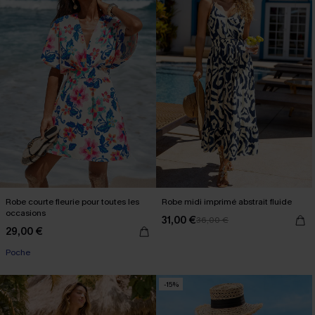
Robe courte fleurie pour toutes les
Robe midi imprimé abstrait fluide
occasions
31,00 €
36,00 €
29,00 €
Poche
-15%