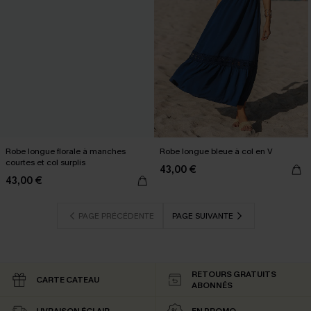
Robe longue florale à manches
Robe longue bleue à col en V
courtes et col surplis
43,00 €
43,00 €
PAGE PRÉCÉDENTE
PAGE SUIVANTE
RETOURS GRATUITS
CARTE CATEAU
ABONNÉS