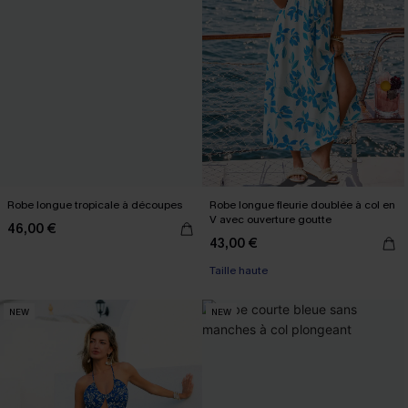
Robe longue tropicale à découpes
Robe longue fleurie doublée à col en
V avec ouverture goutte
46,00 €
43,00 €
Taille haute
NEW
NEW