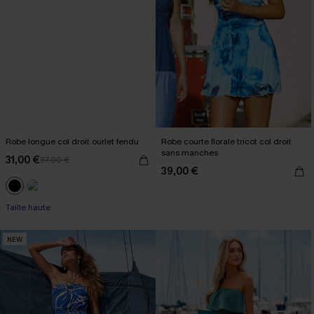
Robe longue col droit ourlet fendu
Robe courte florale tricot col droit
sans manches
31,00 €
37,00 €
39,00 €
Taille haute
NEW