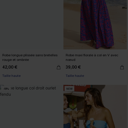
Robe longue plissée sans bretelles
Robe maxi florale à col en V avec
rouge et ombrée
nœud
42,00 €
39,00 €
Taille haute
Taille haute
-16%
NEW