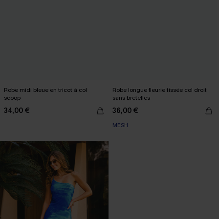
Robe midi bleue en tricot à col
Robe longue fleurie tissée col droit
scoop
sans bretelles
34,00 €
36,00 €
MESH