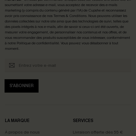
soumettant votre adresse e-mail, vous acceptez de recevoir des e-mails
marketing (y compris du contenu généré par l'IA) de Cupshe et reconnaissez
avoir pris connaissance de nos
Termes & Conditions
. Nous pouvons utiliser les
données collectées sur notre site ainsi que des technologies de suivi, telles que
des pixels intégrés à nos e-mails, afin de savoir si ceux-ci ont été ouverts, de
mesurer votre engagement, de personnaliser nos contenus et nos offres, et de
vous recommander des produits susceptibles de vous intéresser, conformément
à notre
Politique de confidentialité
. Vous pouvez vous désabonner à tout
moment.
S'ABONNER
LA MARQUE
SERVICES
À propos de nous
Livraison offerte dès 55 €