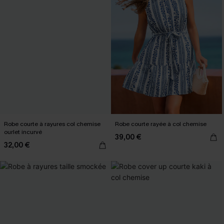
Robe courte à rayures col chemise
Robe courte rayée à col chemise
ourlet incurvé
39,00 €
32,00 €