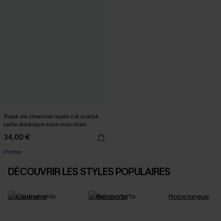
Robe de chemise rayée col cranté
taille élastique sans manches
34,00 €
Poche
DÉCOUVRIR LES STYLES POPULAIRES
Couleur unie
Robe courte
Robe longue