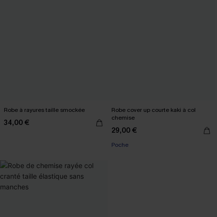
Robe à rayures taille smockée
Robe cover up courte kaki à col
chemise
34,00 €
29,00 €
Poche