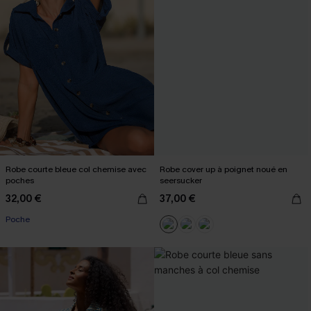
Robe courte bleue col chemise avec
Robe cover up à poignet noué en
poches
seersucker
32,00 €
37,00 €
Poche