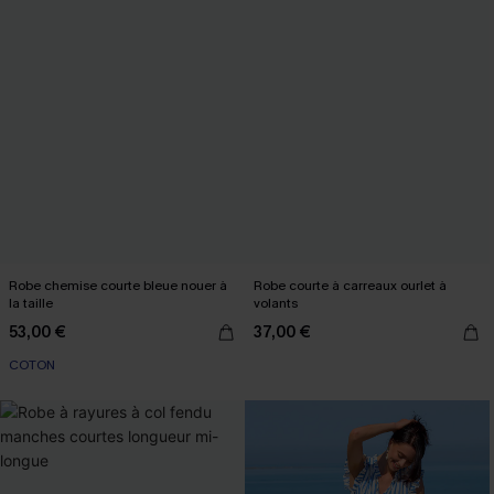
Robe chemise courte bleue nouer à
Robe courte à carreaux ourlet à
la taille
volants
53,00 €
37,00 €
COTON