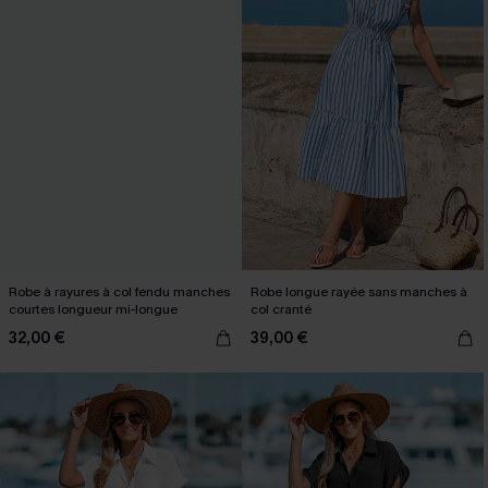
Robe à rayures à col fendu manches
Robe longue rayée sans manches à
courtes longueur mi-longue
col cranté
32,00 €
39,00 €