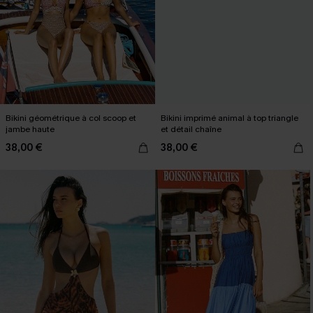
Bikini géométrique à col scoop et
Bikini imprimé animal à top triangle
jambe haute
et détail chaîne
38,00 €
38,00 €