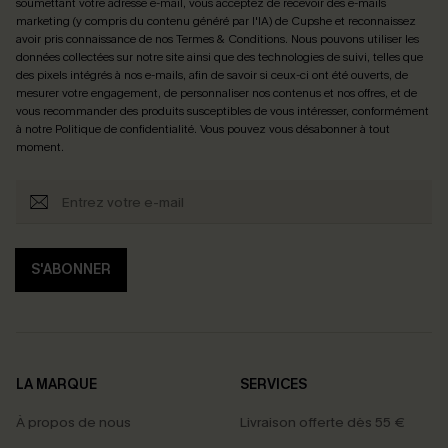
soumettant votre adresse e-mail, vous acceptez de recevoir des e-mails
marketing (y compris du contenu généré par l'IA) de Cupshe et reconnaissez
avoir pris connaissance de nos
Termes & Conditions
. Nous pouvons utiliser les
données collectées sur notre site ainsi que des technologies de suivi, telles que
des pixels intégrés à nos e-mails, afin de savoir si ceux-ci ont été ouverts, de
mesurer votre engagement, de personnaliser nos contenus et nos offres, et de
vous recommander des produits susceptibles de vous intéresser, conformément
à notre
Politique de confidentialité
. Vous pouvez vous désabonner à tout
moment.
S'ABONNER
LA MARQUE
SERVICES
À propos de nous
Livraison offerte dès 55 €