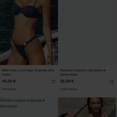
Bikini bleu à col cœur et jambe ultra
Pantalon tropical à zip latéral et
haute
jambe large
45,00 €
39,00 €
Armature
Taille haute