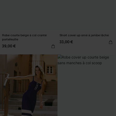
Robe courte beige à col cranté
Short cover up orné à jambe lâche
portefeuille
33,00 €
39,00 €