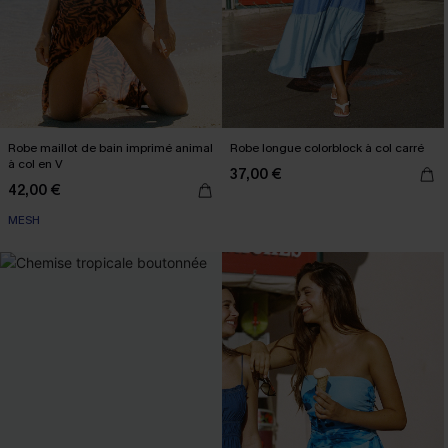
Robe maillot de bain imprimé animal
Robe longue colorblock à col carré
à col en V
37,00 €
42,00 €
MESH