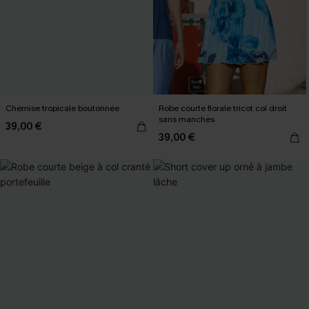
Chemise tropicale boutonnée
Robe courte florale tricot col droit
sans manches
39,00 €
39,00 €