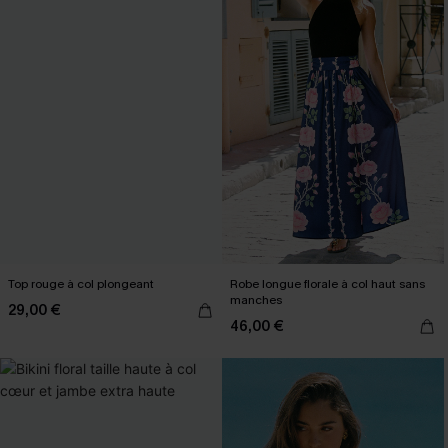
Top rouge à col plongeant
Robe longue florale à col haut sans
manches
29,00 €
46,00 €