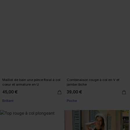
Maillot de bain une pièce floral à col
Combinaison rouge à col en V et
cœur et armature en U
jambe lâche
45,00 €
39,00 €
Brillant
Poche