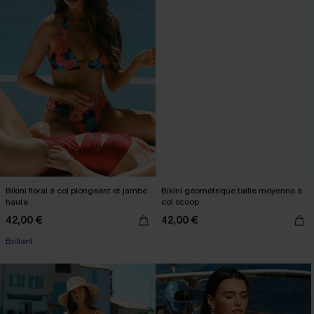
Bikini floral à col plongeant et jambe
Bikini géométrique taille moyenne à
haute
col scoop
42,00 €
42,00 €
Brillant