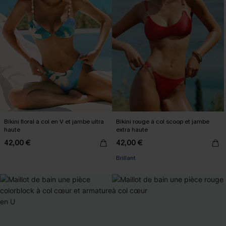
Bikini floral à col en V et jambe ultra
Bikini rouge à col scoop et jambe
haute
extra haute
42,00 €
42,00 €
Brillant