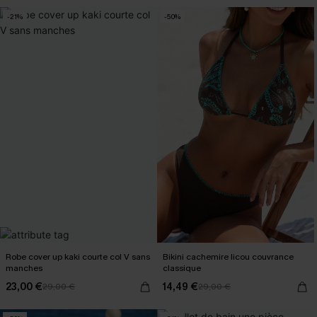
-21%
-50%
Robe cover up kaki courte col V sans
Bikini cachemire licou couvrance
manches
classique
23,00 €
14,49 €
29,00 €
29,00 €