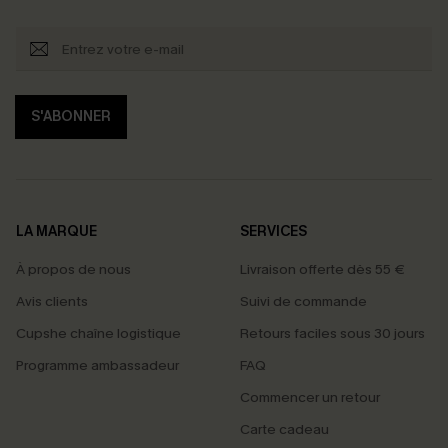
S'ABONNER
LA MARQUE
SERVICES
À propos de nous
Livraison offerte dès 55 €
Avis clients
Suivi de commande
Cupshe chaîne logistique
Retours faciles sous 30 jours
Programme ambassadeur
FAQ
Commencer un retour
Carte cadeau