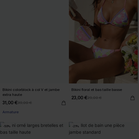
Bikini colorblock à col V et jambe
Bikini floral et bas taille basse
extra haute
23,00 €
29,00 €
31,00 €
39,00 €
Armature
-50%
-21%