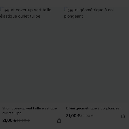
-19%
-21%
Short cover-up vert taille élastique
Bikini géométrique à col plongeant
ourlet tulipe
31,00 €
39,00 €
21,00 €
26,00 €