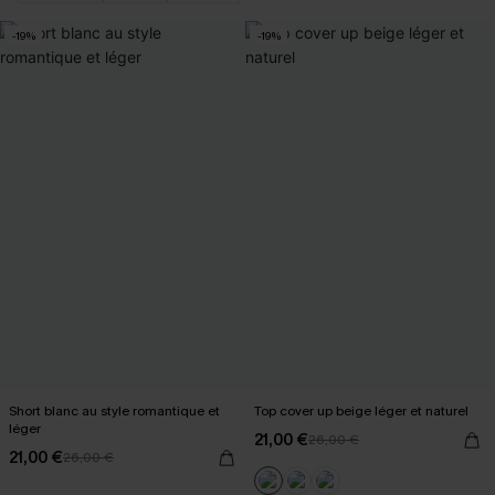
-19%
-19%
Short blanc au style romantique et
Top cover up beige léger et naturel
léger
21,00 €
26,00 €
21,00 €
26,00 €