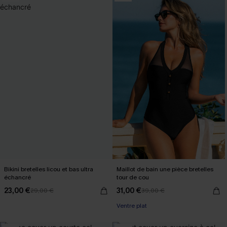
Bikini bretelles licou et bas ultra
Maillot de bain une pièce bretelles
échancré
tour de cou
23,00 €
31,00 €
29,00 €
39,00 €
Ventre plat