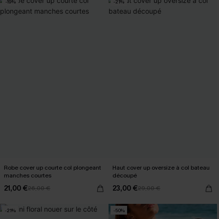
-19%
-21%
Robe cover up courte col plongeant
Haut cover up oversize à col bateau
manches courtes
découpé
21,00 €
23,00 €
26,00 €
29,00 €
-21%
-50%