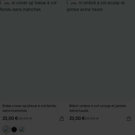
-21%
-21%
Robe cover up bleue à col fendu
Bikini ombré à col scoop et jambe
sans manches
extra haute
23,00 €
23,00 €
29,00 €
29,00 €