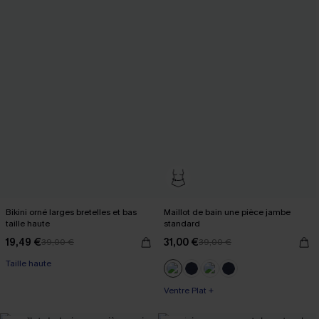
Bikini orné larges bretelles et bas
Maillot de bain une pièce jambe
taille haute
standard
19,49 €
31,00 €
39,00 €
39,00 €
Taille haute
Ventre Plat +