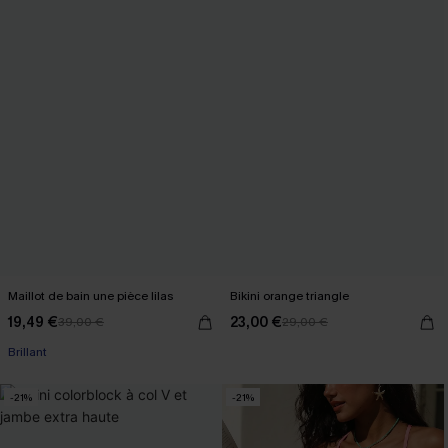
Maillot de bain une pièce lilas
Bikini orange triangle
19,49 €
23,00 €
39,00 €
29,00 €
Brillant
-21%
-21%