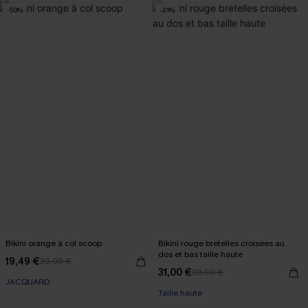
-50%
-21%
Bikini orange à col scoop
Bikini rouge bretelles croisées au
dos et bas taille haute
19,49 €
39,00 €
31,00 €
39,00 €
JACQUARD
Taille haute