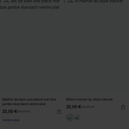
-21%
-21%
Maillot de bain une pièce noir bas
Bikini marron au style naturel
jambe standard ventre plat
23,00 €
29,00 €
23,00 €
29,00 €
Ventre plat