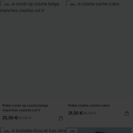
-21%
-19%
Robe cover up courte beige
Robe courte cache-cœur
manches courtes col V
21,00 €
26,00 €
23,00 €
29,00 €
-21%
-21%