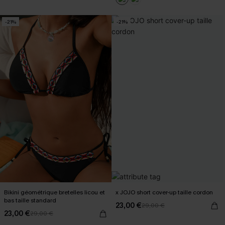
-21%
-21%
Bikini géométrique bretelles licou et
x JOJO short cover-up taille cordon
bas taille standard
23,00 €
29,00 €
23,00 €
29,00 €