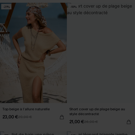
-21%
-19%
Top beige à l’allure naturelle
Short cover up de plage beige au
style décontracté
23,00 €
29,00 €
21,00 €
26,00 €