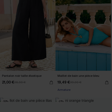
Pantalon noir taille élastique
Maillot de bain une pièce bleu
21,00 €
19,49 €
26,00 €
39,00 €
Armature
-50%
-21%