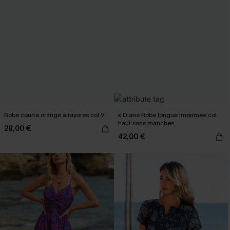
Robe courte orange à rayures col V
x Diane Robe longue imprimée col
haut sans manches
28,00 €
42,00 €