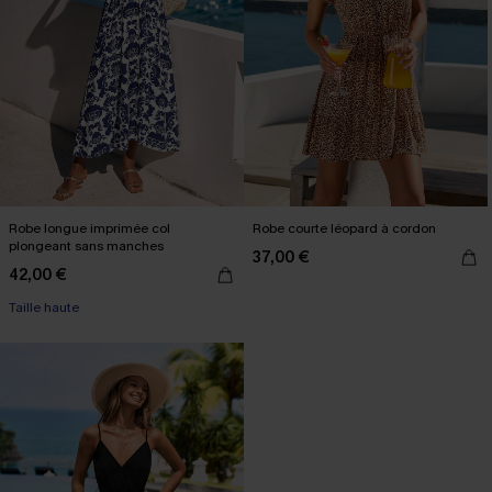
Robe longue imprimée col
Robe courte léopard à cordon
plongeant sans manches
37,00 €
42,00 €
Taille haute