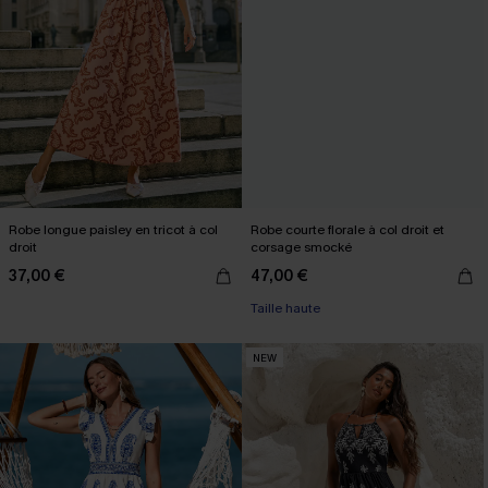
Robe longue paisley en tricot à col
Robe courte florale à col droit et
droit
corsage smocké
37,00 €
47,00 €
Taille haute
NEW