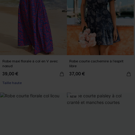
Robe maxi florale à col en V avec
Robe courte cachemire à l’esprit
nœud
libre
39,00 €
37,00 €
Taille haute
NEW