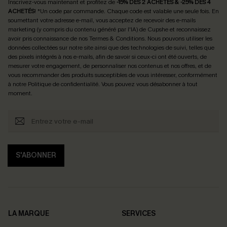
Inscrivez-vous maintenant et profitez de
-15% DÈS 2 ACHETÉS & -25% DÈS 4
ACHETÉS
! *Un code par commande. Chaque code est valable une seule fois.
En
soumettant votre adresse e-mail, vous acceptez de recevoir des e-mails
marketing (y compris du contenu généré par l'IA) de Cupshe et reconnaissez
avoir pris connaissance de nos
Termes & Conditions
. Nous pouvons utiliser les
données collectées sur notre site ainsi que des technologies de suivi, telles que
des pixels intégrés à nos e-mails, afin de savoir si ceux-ci ont été ouverts, de
mesurer votre engagement, de personnaliser nos contenus et nos offres, et de
vous recommander des produits susceptibles de vous intéresser, conformément
à notre
Politique de confidentialité
. Vous pouvez vous désabonner à tout
moment.
S'ABONNER
LA MARQUE
SERVICES