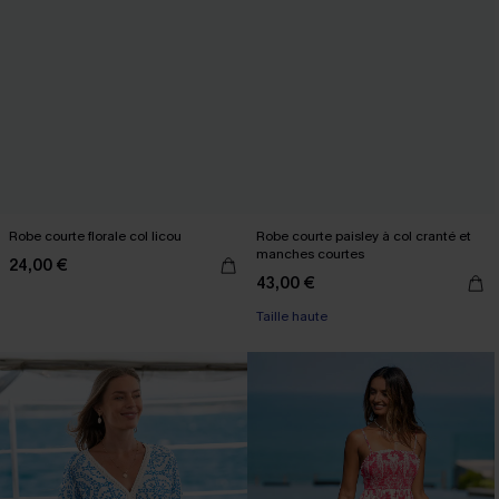
Robe courte florale col licou
Robe courte paisley à col cranté et
manches courtes
24,00 €
43,00 €
Taille haute