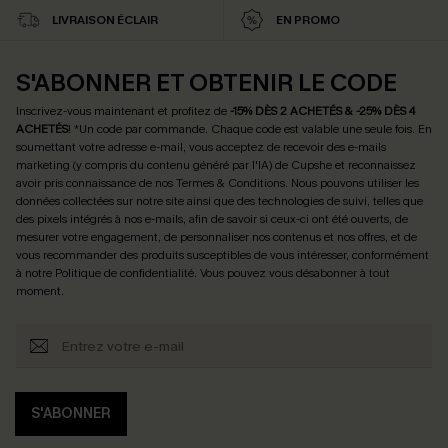
LIVRAISON ÉCLAIR
EN PROMO
S'ABONNER ET OBTENIR LE CODE
Inscrivez-vous maintenant et profitez de
-15% DÈS 2 ACHETÉS & -25% DÈS 4
ACHETÉS
! *Un code par commande. Chaque code est valable une seule fois.
En
soumettant votre adresse e-mail, vous acceptez de recevoir des e-mails
marketing (y compris du contenu généré par l'IA) de Cupshe et reconnaissez
avoir pris connaissance de nos
Termes & Conditions
. Nous pouvons utiliser les
données collectées sur notre site ainsi que des technologies de suivi, telles que
des pixels intégrés à nos e-mails, afin de savoir si ceux-ci ont été ouverts, de
mesurer votre engagement, de personnaliser nos contenus et nos offres, et de
vous recommander des produits susceptibles de vous intéresser, conformément
à notre
Politique de confidentialité
. Vous pouvez vous désabonner à tout
moment.
S'ABONNER