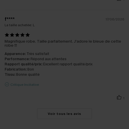
f****
17/06/2026
La taille achetée:
L
Magnifique robe. Taille parfaitement. J'adore le bleue de cette
robe !!!
Apparence:
Très satisfait
Performance:
Répond aux attentes
Rapport qualité/prix:
Excellent rapport qualité/prix
Fabrication:
Bon
Tissu:
Bonne qualité
Critique Incitative
1
Voir tous les avis