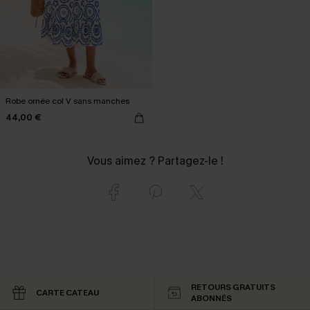
Robe ornée col V sans manches
44,00 €
Vous aimez ? Partagez-le !
RETOURS GRATUITS
CARTE CATEAU
ABONNÉS