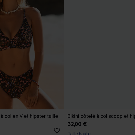
 à col en V et hipster taille
Bikini côtelé à col scoop et hi
32,00 €
Taille haute