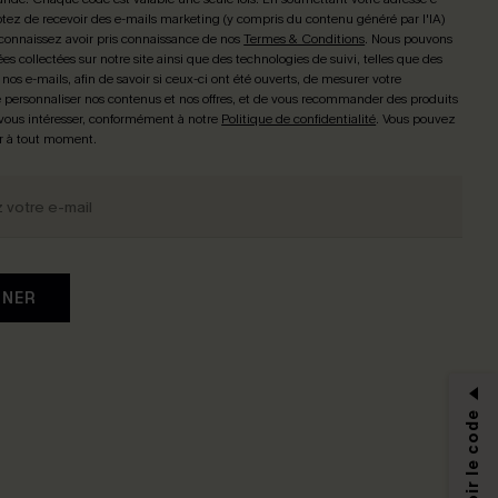
tez de recevoir des e-mails marketing (y compris du contenu généré par l'IA)
connaissez avoir pris connaissance de nos
Termes & Conditions
. Nous pouvons
ées collectées sur notre site ainsi que des technologies de suivi, telles que des
 nos e-mails, afin de savoir si ceux-ci ont été ouverts, de mesurer votre
personnaliser nos contenus et nos offres, et de vous recommander des produits
 vous intéresser, conformément à notre
Politique de confidentialité
. Vous pouvez
r à tout moment.
NNER