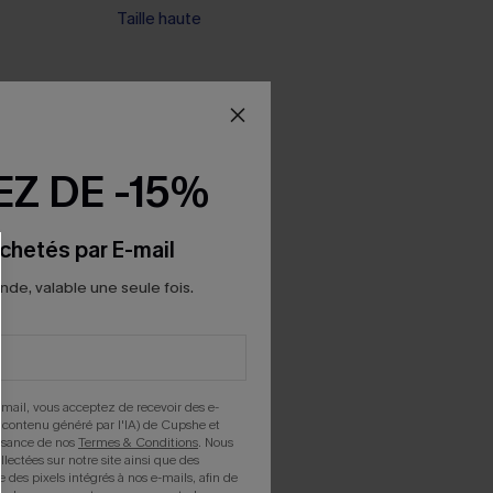
Taille haute
Z DE -15%
chetés par E-mail
e, valable une seule fois.
mail, vous acceptez de recevoir des e-
 contenu généré par l'IA) de Cupshe et
issance de nos
Termes & Conditions
. Nous
llectées sur notre site ainsi que des
e des pixels intégrés à nos e-mails, afin de