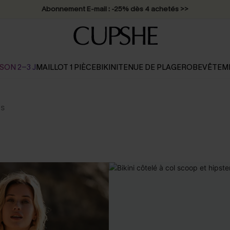
Abonnement E-mail : -25% dès 4 achetés >>
SON 2-3 J
MAILLOT 1 PIÈCE
BIKINI
TENUE DE PLAGE
ROBE
VÊTEM
es