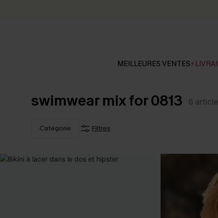
MEILLEURES VENTES
⚡LIVRAI
swimwear mix for 0813
6
articl
Catégorie
Filtres