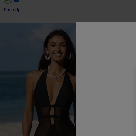
Push Up