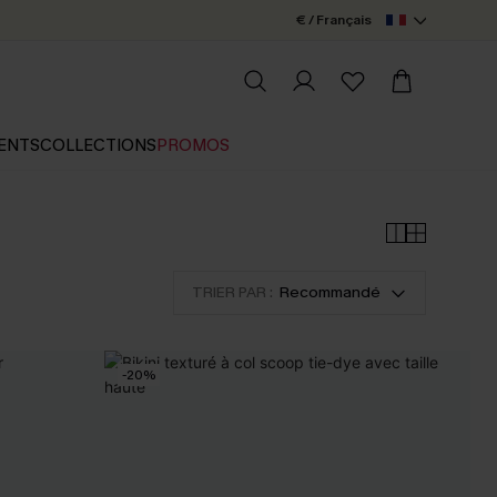
€ / Français
ENTS
COLLECTIONS
PROMOS
TRIER PAR :
Recommandé
-20%