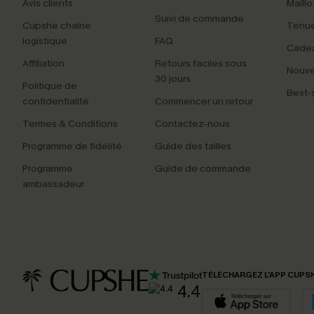
Avis clients
Maillo
Suivi de commande
Cupshe chaîne
Tenue
logistique
FAQ
Cade
Affiliation
Retours faciles sous
Nouv
30 jours
Politique de
Best-s
confidentialité
Commencer un retour
Termes & Conditions
Contactez-nous
Programme de fidélité
Guide des tailles
Programme
Guide de commande
ambassadeur
TÉLÉCHARGEZ L’APP CUPS
4.4