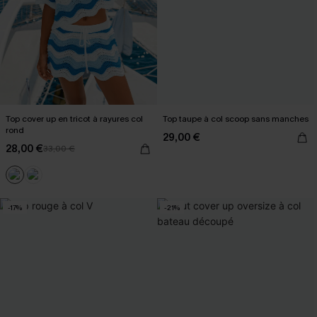
Top cover up en tricot à rayures col
Top taupe à col scoop sans manches
rond
29,00 €
28,00 €
33,00 €
-17%
-21%