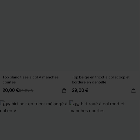
Top blanc tissé à col V manches
Top beige en tricot à col scoop et
courtes
bordure en dentelle
20,00 €
29,00 €
24,00 €
NEW
NEW