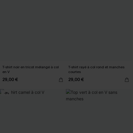
T-shirt noir en tricot mélangé à col
T-shirt rayé à col rond et manches
en V
courtes
29,00 €
29,00 €
-8%