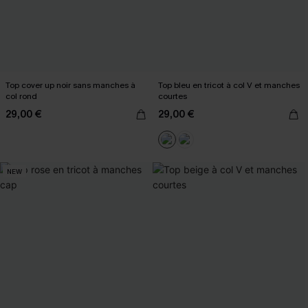
Top cover up noir sans manches à
Top bleu en tricot à col V et manches
col rond
courtes
29,00 €
29,00 €
NEW