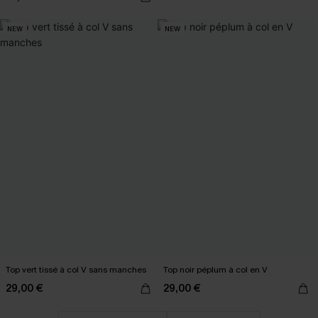
NEW
NEW
Top vert tissé à col V sans manches
Top noir péplum à col en V
29,00 €
29,00 €