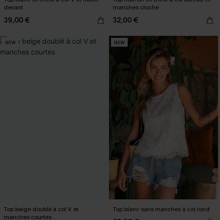
devant
manches cloche
39,00 €
32,00 €
NEW
NEW
Top beige doublé à col V et
Top blanc sans manches à col rond
manches courtes