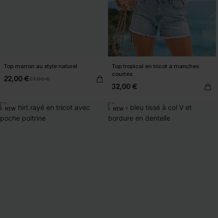
Top marron au style naturel
Top tropical en tricot à manches
courtes
22,00 €
27,00 €
32,00 €
NEW
NEW