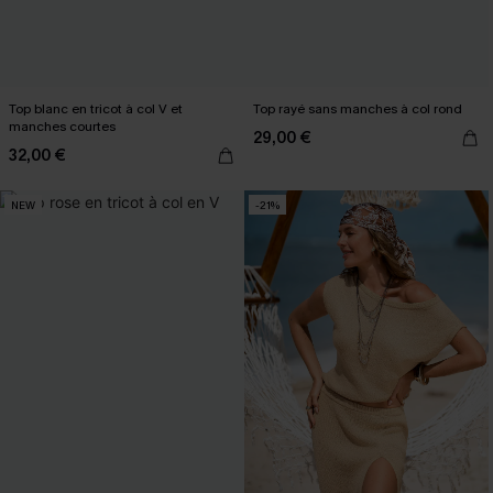
Top blanc en tricot à col V et
Top rayé sans manches à col rond
manches courtes
29,00 €
32,00 €
NEW
-21%