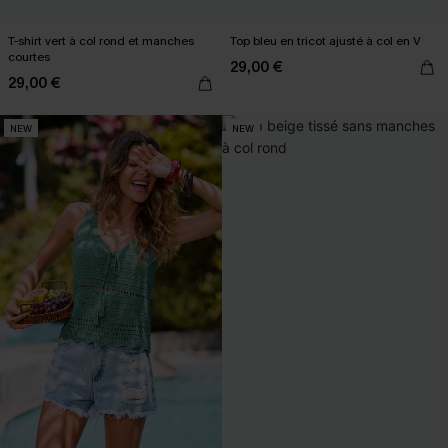
T-shirt vert à col rond et manches
Top bleu en tricot ajusté à col en V
courtes
29,00 €
29,00 €
NEW
NEW