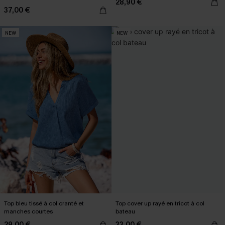
28,90 €
37,00 €
NEW
NEW
Top bleu tissé à col cranté et
Top cover up rayé en tricot à col
manches courtes
bateau
29,00 €
33,00 €