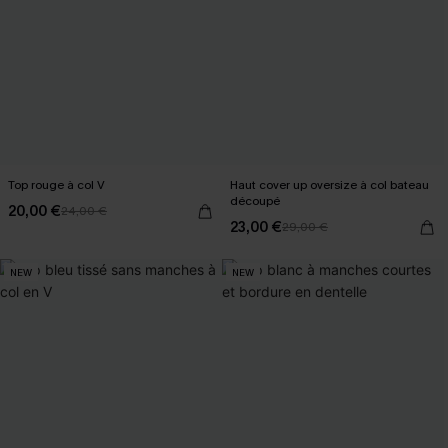
Top rouge à col V
Haut cover up oversize à col bateau
découpé
20,00 €
24,00 €
23,00 €
29,00 €
NEW
NEW