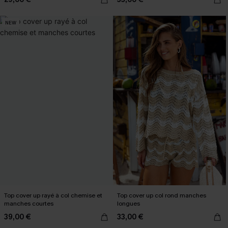
NEW
Top cover up rayé à col chemise et
Top cover up col rond manches
manches courtes
longues
39,00 €
33,00 €