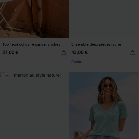
Top fleuri col carré sans manches
Ensemble deux pièces jaune
37,00 €
43,00 €
Poche
-19%