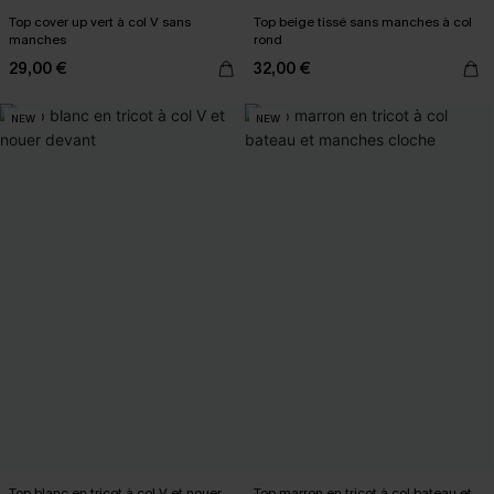
Top cover up vert à col V sans
Top beige tissé sans manches à col
manches
rond
29,00 €
32,00 €
NEW
NEW
Top blanc en tricot à col V et nouer
Top marron en tricot à col bateau et