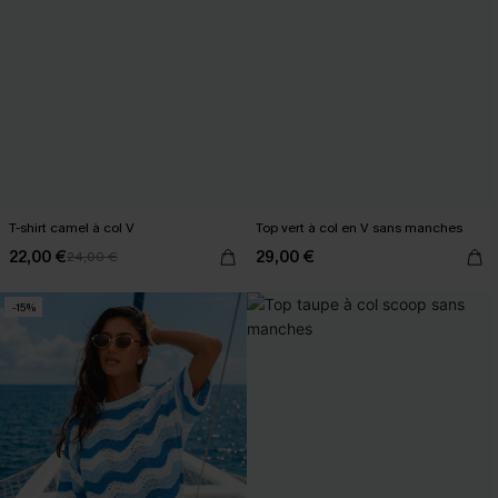
T-shirt camel à col V
Top vert à col en V sans manches
22,00 €
29,00 €
24,00 €
-15%