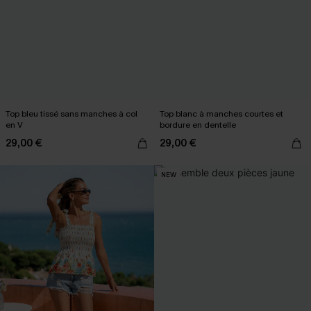
Top bleu tissé sans manches à col
Top blanc à manches courtes et
en V
bordure en dentelle
29,00 €
29,00 €
NEW