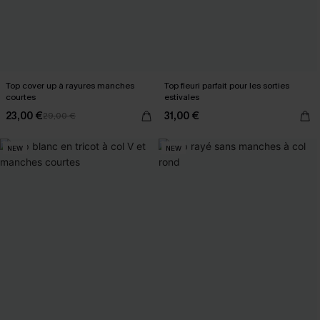
Top cover up à rayures manches
Top fleuri parfait pour les sorties
courtes
estivales
23,00 €
31,00 €
29,00 €
NEW
NEW