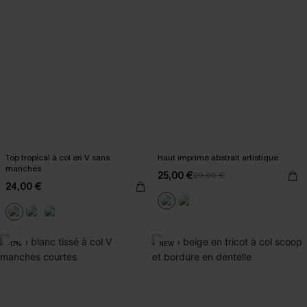
Top tropical à col en V sans
Haut imprimé abstrait artistique
manches
25,00 €
29,00 €
24,00 €
-17%
NEW