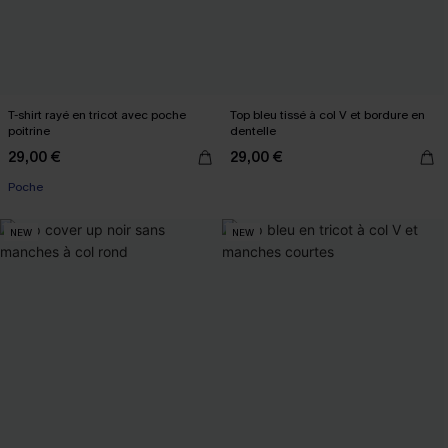
T-shirt rayé en tricot avec poche
Top bleu tissé à col V et bordure en
poitrine
dentelle
29,00 €
29,00 €
Poche
NEW
NEW