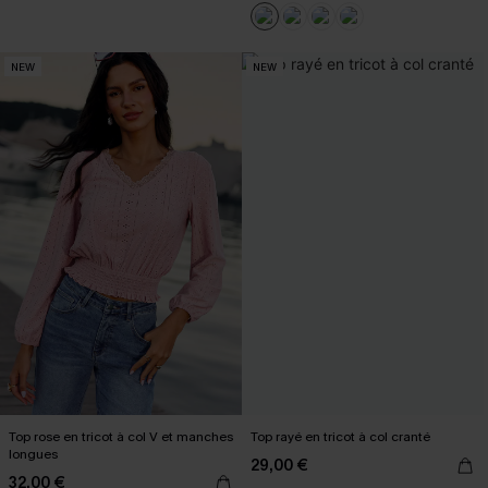
NEW
NEW
Top rose en tricot à col V et manches
Top rayé en tricot à col cranté
longues
29,00 €
32,00 €