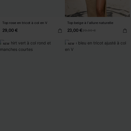
Top rose en tricot à col en V
Top beige à l’allure naturelle
29,00 €
23,00 €
29,00 €
NEW
NEW