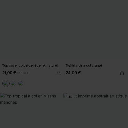
Top cover up beige léger et naturel
T-shirt noir à col cranté
21,00 €
24,00 €
26,00 €
-14%