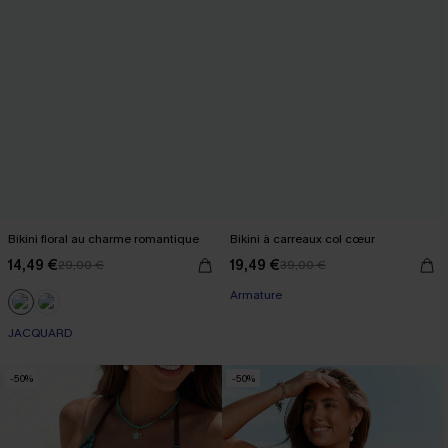
Bikini floral au charme romantique
Bikini à carreaux col cœur
14,49 €
19,49 €
29,00 €
39,00 €
Armature
JACQUARD
-50%
-50%