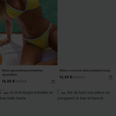
Bikini géométrique bretelles
Bikini à chevron bleu bretelles licou
ajustables
14,49 €
29,00 €
14,49 €
29,00 €
-50%
-50%