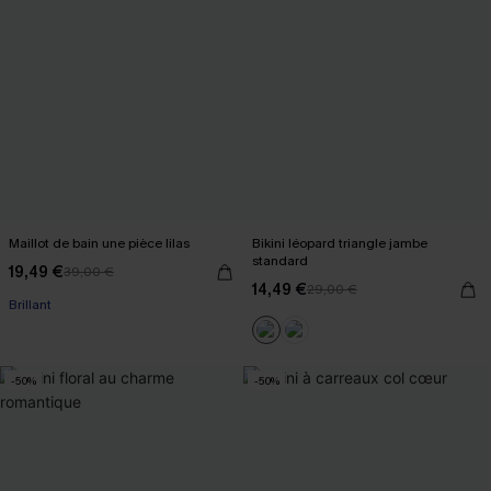
Maillot de bain une pièce lilas
Bikini léopard triangle jambe
standard
19,49 €
39,00 €
14,49 €
29,00 €
Brillant
-50%
-50%