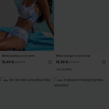
Bikini paisley à col carré
Bikini orange à col scoop
19,49 €
19,49 €
39,00 €
39,00 €
JACQUARD
-50%
-50%