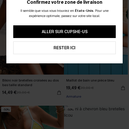
Confirmez votre zone de livraison
Il semble que vous vous trouviez en
États-Unis
.
Pour une
expérience optimale, passez sur votre site local.
ALLER SUR CUPSHE-US
RESTER ICI
Bikini noir bretelles croisées au dos
Maillot de bain une pièce bleu
bas taille standard
19,49 €
39,00 €
14,49 €
29,00 €
Armature
-50%
-50%