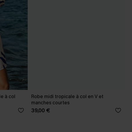
e à col
Robe midi tropicale à col en V et
manches courtes
39,00 €