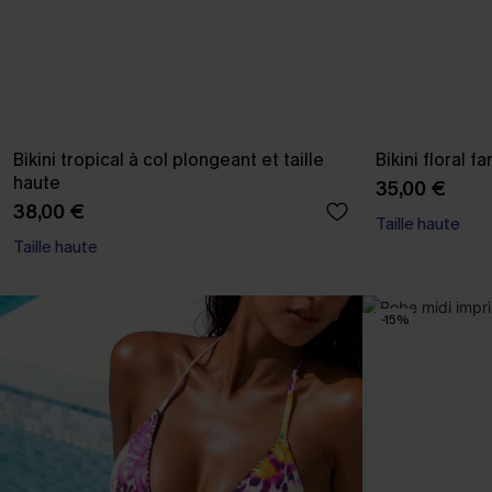
Bikini tropical à col plongeant et taille
Bikini floral f
haute
35,00 €
38,00 €
Taille haute
Taille haute
-15%