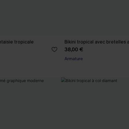
antaisie tropicale
Bikini tropical avec bretelles 
38,00 €
Armature