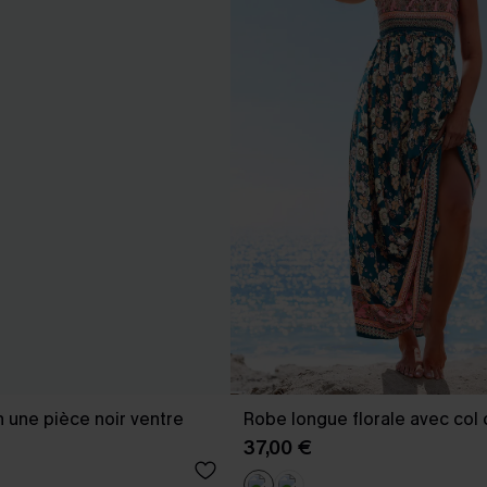
n une pièce noir ventre
Robe longue florale avec col 
37,00 €