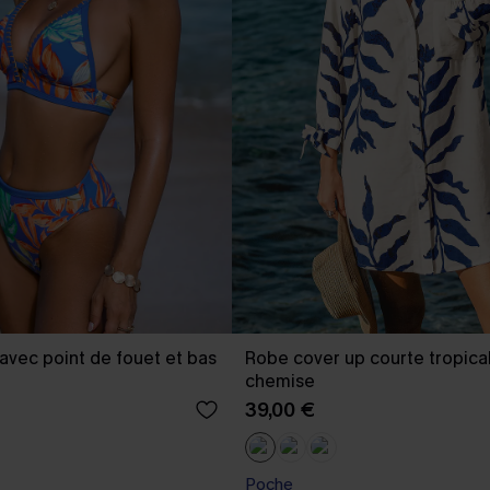
l avec point de fouet et bas
Robe cover up courte tropical
chemise
39,00 €
Poche