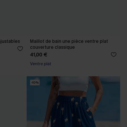
ajustables
Maillot de bain une pièce ventre plat
couverture classique
41,00 €
Ventre plat
-10%