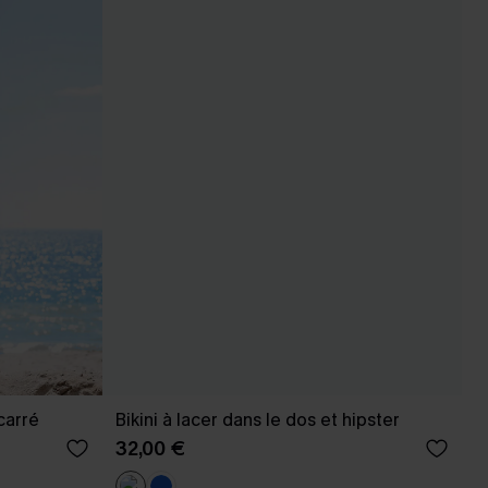
carré
Bikini à lacer dans le dos et hipster
32,00 €