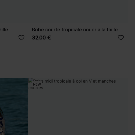
ille
Robe courte tropicale nouer à la taille
32,00 €
NEW