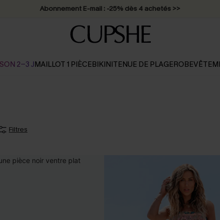
Abonnement E-mail : -25% dès 4 achetés >>
SON 2-3 J
MAILLOT 1 PIÈCE
BIKINI
TENUE DE PLAGE
ROBE
VÊTEM
Filtres