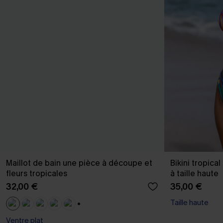
Maillot de bain une pièce à découpe et
Bikini tropica
fleurs tropicales
à taille haute
32,00 €
35,00 €
Taille haute
+1
Ventre plat