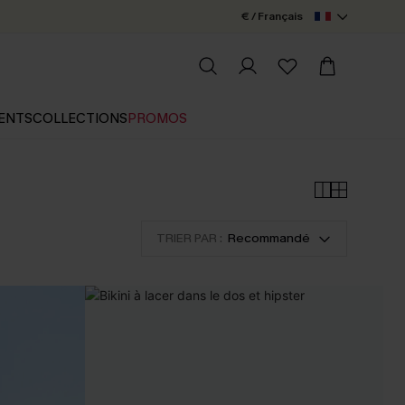
€ / Français
ENTS
COLLECTIONS
PROMOS
TRIER PAR :
Recommandé