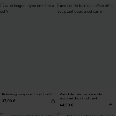
NEW
NEW
Robe longue rayée en tricot à col V
Maillot de bain une pièce effet
sculptant doux à col carré
37,00 €
44,90 €