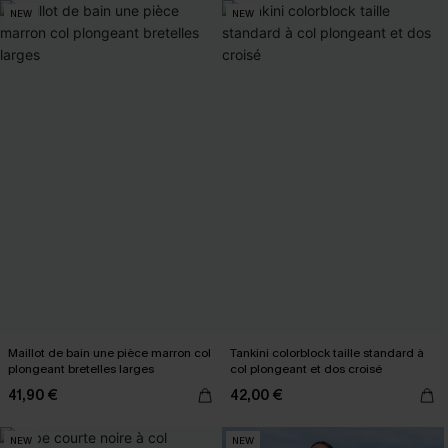
NEW
NEW
Maillot de bain une pièce marron col
Tankini colorblock taille standard à
plongeant bretelles larges
col plongeant et dos croisé
41,90 €
42,00 €
NEW
NEW