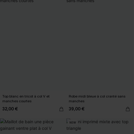
Top blanc en tricot à col V et
Robe midi bleue à col cranté sans
manches courtes
manches
32,00 €
39,00 €
NEW