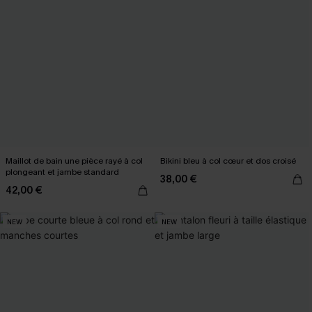
Maillot de bain une pièce rayé à col
Bikini bleu à col cœur et dos croisé
plongeant et jambe standard
38,00 €
42,00 €
NEW
NEW