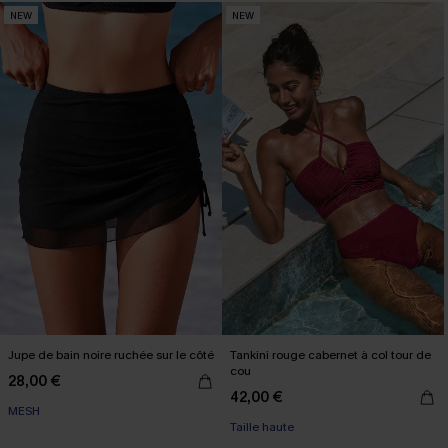
NEW
NEW
Jupe de bain noire ruchée sur le côté
Tankini rouge cabernet à col tour de
cou
28,00 €
42,00 €
MESH
Taille haute