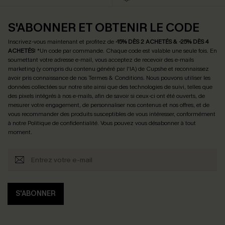
S'ABONNER ET OBTENIR LE CODE
Inscrivez-vous maintenant et profitez de
-15% DÈS 2 ACHETÉS & -25% DÈS 4
ACHETÉS
! *Un code par commande. Chaque code est valable une seule fois.
En
soumettant votre adresse e-mail, vous acceptez de recevoir des e-mails
marketing (y compris du contenu généré par l'IA) de Cupshe et reconnaissez
avoir pris connaissance de nos
Termes & Conditions
. Nous pouvons utiliser les
données collectées sur notre site ainsi que des technologies de suivi, telles que
des pixels intégrés à nos e-mails, afin de savoir si ceux-ci ont été ouverts, de
mesurer votre engagement, de personnaliser nos contenus et nos offres, et de
vous recommander des produits susceptibles de vous intéresser, conformément
à notre
Politique de confidentialité
. Vous pouvez vous désabonner à tout
moment.
S'ABONNER