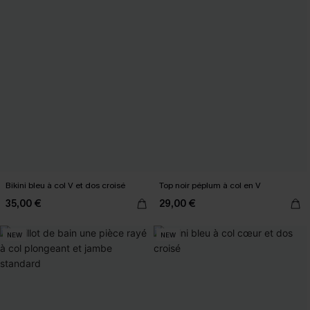
Bikini bleu à col V et dos croisé
Top noir péplum à col en V
35,00 €
29,00 €
NEW
NEW