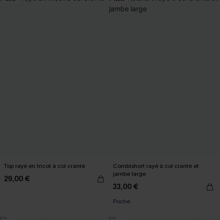
Top rayé en tricot à col cranté
Combishort rayé à col cranté et
jambe large
29,00 €
33,00 €
Poche