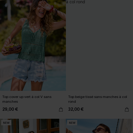
Top cover up vert à col V sans
Top beige tissé sans manches à col
manches
rond
29,00 €
32,00 €
NEW
NEW