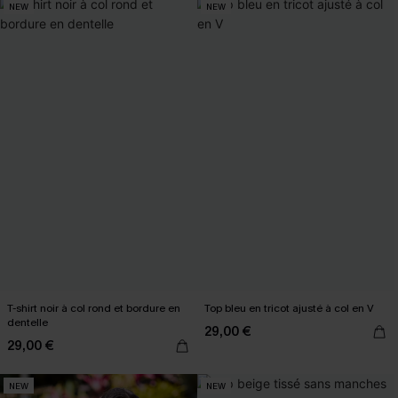
NEW
NEW
T-shirt noir à col rond et bordure en
Top bleu en tricot ajusté à col en V
dentelle
29,00 €
29,00 €
NEW
NEW