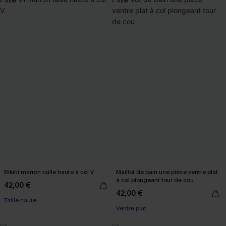
NEW
NEW
Bikini marron taille haute à col V
Maillot de bain une pièce ventre plat
à col plongeant tour de cou
42,00 €
42,00 €
Taille haute
Ventre plat