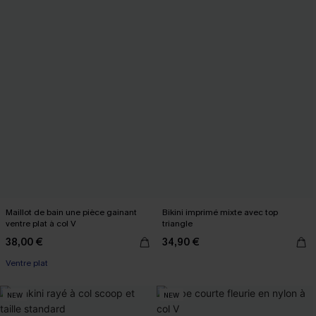
Maillot de bain une pièce gainant
Bikini imprimé mixte avec top
ventre plat à col V
triangle
38,00 €
34,90 €
Ventre plat
NEW
NEW