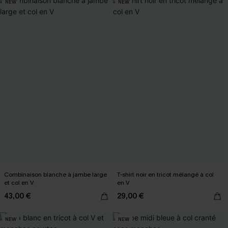
NEW
NEW
Combinaison blanche à jambe large
T-shirt noir en tricot mélangé à col
et col en V
en V
43,00 €
29,00 €
NEW
NEW