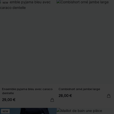
NEW
Ensemble pyjama bleu avec caraco
Combishort orné jambe large
dentelle
28,00 €
29,00 €
NEW