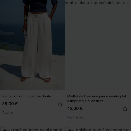
Pantalon blanc à jambe droite
Maillot de bain une pièce ventre plat
à imprimé ciel abstrait
39,00 €
42,00 €
Poche
Ventre plat
NEW
NEW