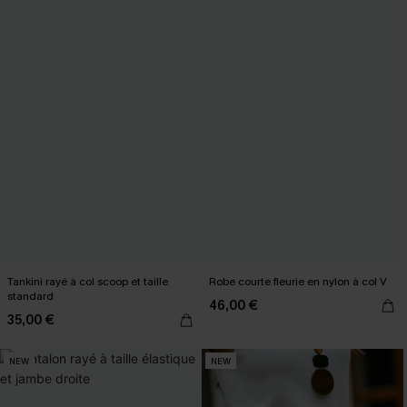
Tankini rayé à col scoop et taille
Robe courte fleurie en nylon à col V
standard
46,00 €
35,00 €
NEW
NEW