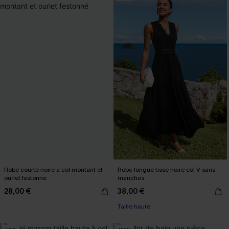
Robe courte noire à col montant et
Robe longue tissé noire col V sans
ourlet festonné
manches
28,00 €
38,00 €
Taille haute