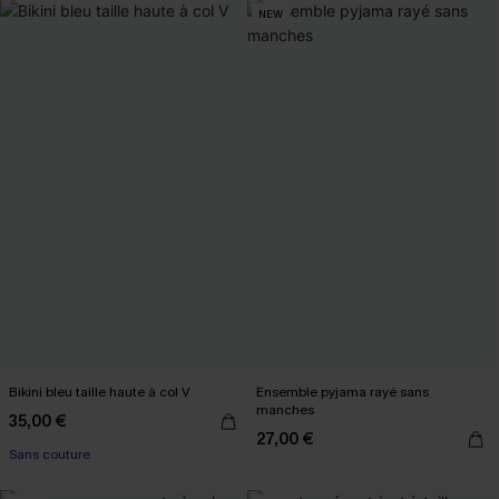
NEW
Bikini bleu taille haute à col V
Ensemble pyjama rayé sans
manches
35,00 €
27,00 €
Sans couture