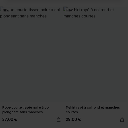
NEW
NEW
Robe courte tissée noire à col
T-shirt rayé à col rond et manches
plongeant sans manches
courtes
37,00 €
29,00 €