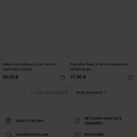
Robe courte bleue à col rond et
Pantalon fleuri à taille élastique et
manches courtes
jambe large
28,00 €
37,00 €
PAGE PRÉCÉDENTE
PAGE SUIVANTE
RETOURS GRATUITS
CARTE CATEAU
ABONNÉS
LIVRAISON ÉCLAIR
EN PROMO