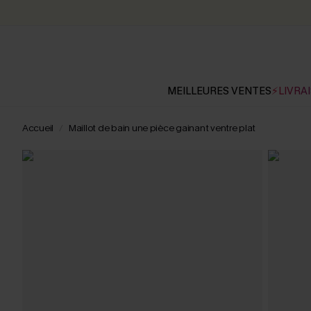
MEILLEURES VENTES
⚡LIVRAI
Accueil
Maillot de bain une pièce gainant ventre plat