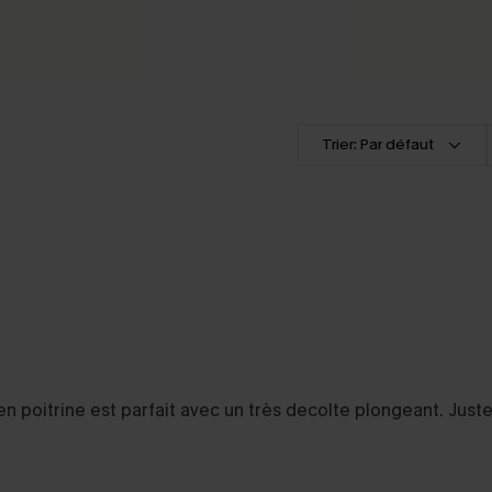
Trier: Par défaut
ntien poitrine est parfait avec un très decolte plongeant. Jus