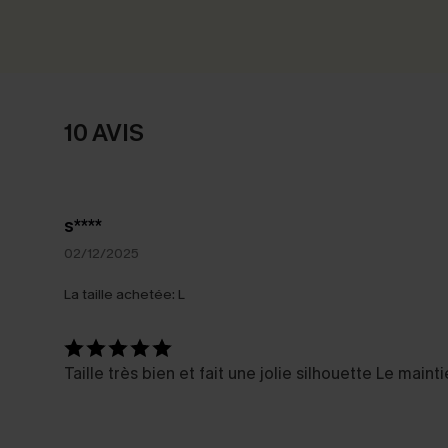
10 AVIS
s****
02/12/2025
La taille achetée:
L
Taille très bien et fait une jolie silhouette Le mai