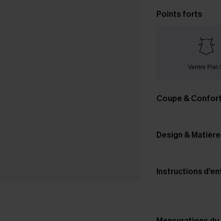
Points forts
Ventre Plat
Coupe & Confor
Design & Matière
Instructions d’en
Mensurations du