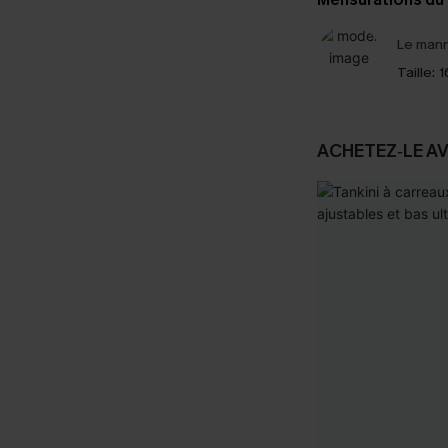
Le mann
Taille:
1
ACHETEZ‑LE A