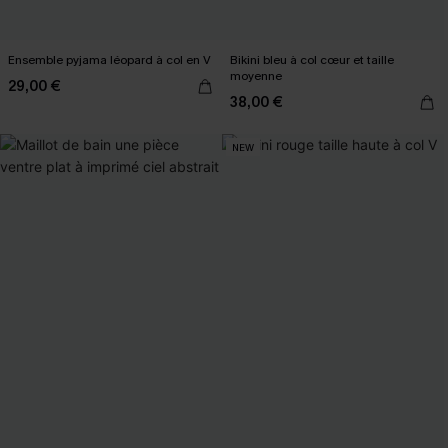
Ensemble pyjama léopard à col en V
Bikini bleu à col cœur et taille
moyenne
29,00 €
38,00 €
NEW