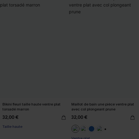
Bikini fleuri taille haute ventre plat
Maillot de bain une pièce ventre plat
torsadé marron
avec col plongeant prune
32,00 €
32,00 €
Taille haute
+2
Ventre plat