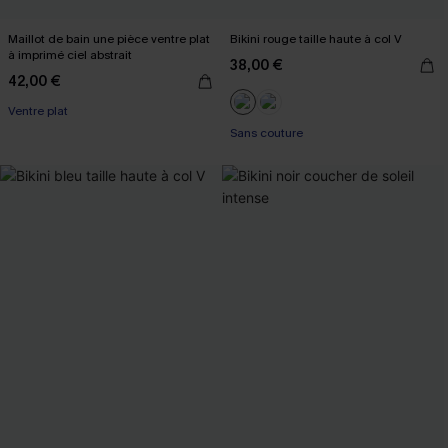
Maillot de bain une pièce ventre plat
Bikini rouge taille haute à col V
à imprimé ciel abstrait
38,00 €
42,00 €
Ventre plat
Sans couture