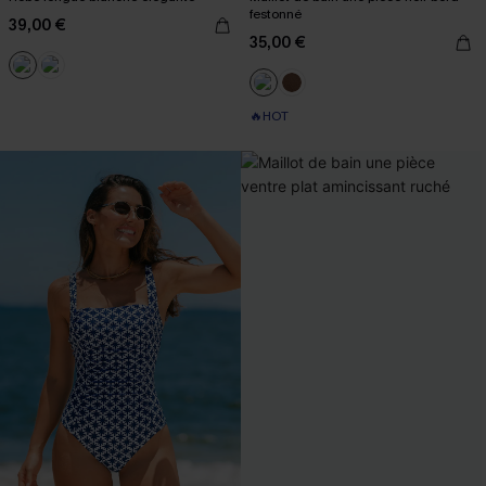
festonné
39,00 €
35,00 €
🔥HOT