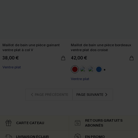
Maillot de bain une pièce gainant
Maillot de bain une pièce bordeaux
ventre plat à col V
ventre plat dos croisé
38,00 €
42,00 €
Ventre plat
+2
Ventre plat
PAGE PRÉCÉDENTE
PAGE SUIVANTE
RETOURS GRATUITS
CARTE CATEAU
ABONNÉS
LIVRAISON ÉCLAIR
EN PROMO