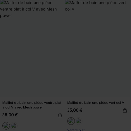
Maillot de bain une pièce ventre plat
Maillot de bain une pièce vert col V
à col V avec Mesh power
35,00 €
38,00 €
Ventre plat