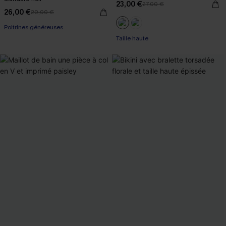
23,00 €
27,00 €
26,00 €
29,00 €
Poitrines généreuses
Taille haute