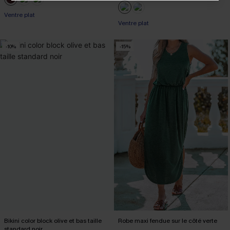
Ventre plat
Ventre plat
-10%
-15%
Bikini color block olive et bas taille
Robe maxi fendue sur le côté verte
standard noir