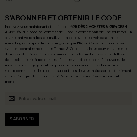
S'ABONNER ET OBTENIR LE CODE
Inscrivez-vous maintenant et profitez de
-15% DÈS 2 ACHETÉS & -25% DÈS 4
ACHETÉS
! *Un code par commande. Chaque code est valable une seule fois.
En
soumettant votre adresse e-mail, vous acceptez de recevoir des e-mails
marketing (y compris du contenu généré par l'IA) de Cupshe et reconnaissez
avoir pris connaissance de nos
Termes & Conditions
. Nous pouvons utiliser les
données collectées sur notre site ainsi que des technologies de suivi, telles que
des pixels intégrés à nos e-mails, afin de savoir si ceux-ci ont été ouverts, de
mesurer votre engagement, de personnaliser nos contenus et nos offres, et de
vous recommander des produits susceptibles de vous intéresser, conformément
à notre
Politique de confidentialité
. Vous pouvez vous désabonner à tout
moment.
S'ABONNER