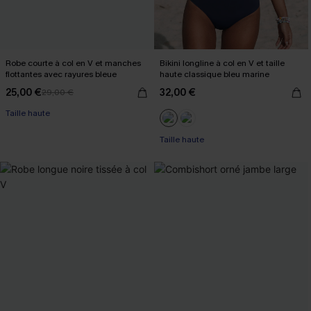
Robe courte à col en V et manches
Bikini longline à col en V et taille
flottantes avec rayures bleue
haute classique bleu marine
25,00 €
32,00 €
29,00 €
Taille haute
Taille haute