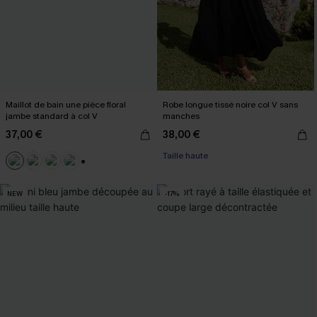
Maillot de bain une pièce floral
Robe longue tissé noire col V sans
jambe standard à col V
manches
37,00 €
38,00 €
Taille haute
+2
NEW
-17%