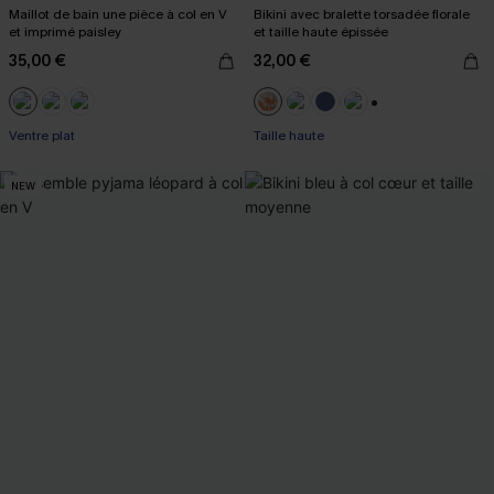
Maillot de bain une pièce à col en V
Bikini avec bralette torsadée florale
et imprimé paisley
et taille haute épissée
35,00 €
32,00 €
+1
Ventre plat
Taille haute
NEW