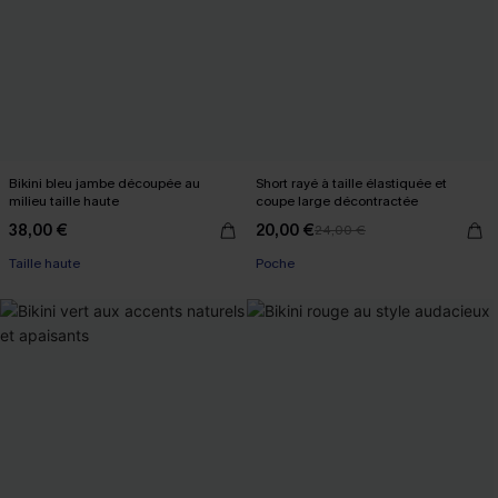
Bikini bleu jambe découpée au
Short rayé à taille élastiquée et
milieu taille haute
coupe large décontractée
38,00 €
20,00 €
24,00 €
Taille haute
Poche