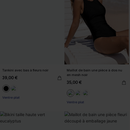
Tankini avec bas à fleurs noir
Maillot de bain une pièce à dos nu
en mesh noir
39,00 €
35,00 €
Ventre plat
Ventre plat