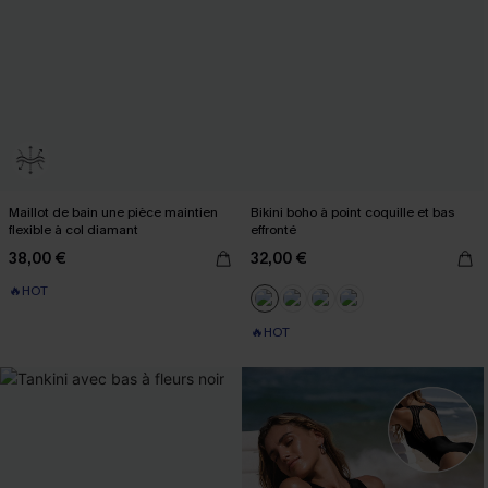
Maillot de bain une pièce maintien
Bikini boho à point coquille et bas
flexible à col diamant
effronté
38,00 €
32,00 €
🔥HOT
🔥HOT