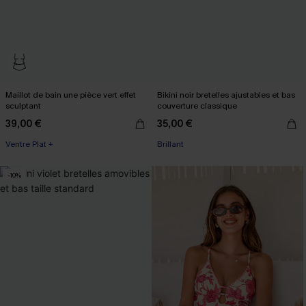
Maillot de bain une pièce vert effet
Bikini noir bretelles ajustables et bas
sculptant
couverture classique
39,00 €
35,00 €
Ventre Plat +
Brillant
-10%