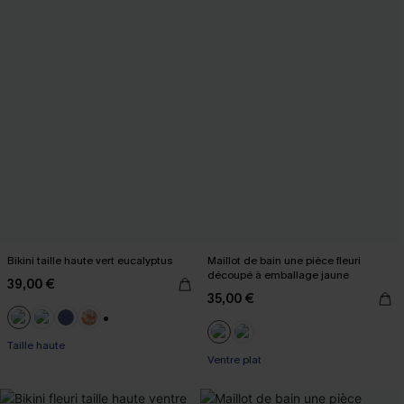
Bikini taille haute vert eucalyptus
Maillot de bain une pièce fleuri
découpé à emballage jaune
39,00 €
35,00 €
+1
Taille haute
Ventre plat