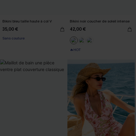
Bikini bleu taille haute à col V
Bikini noir coucher de soleil intense
35,00 €
42,00 €
Sans couture
🔥HOT