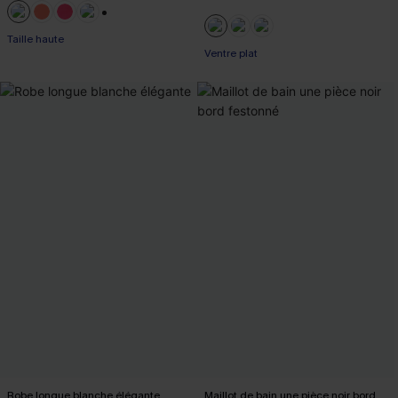
+1
Taille haute
Ventre plat
Robe longue blanche élégante
Maillot de bain une pièce noir bord