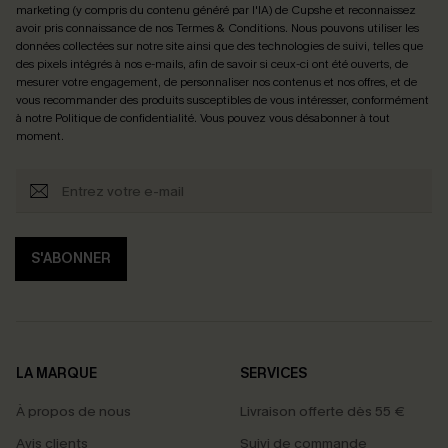
marketing (y compris du contenu généré par l'IA) de Cupshe et reconnaissez
avoir pris connaissance de nos
Termes & Conditions
. Nous pouvons utiliser les
données collectées sur notre site ainsi que des technologies de suivi, telles que
des pixels intégrés à nos e-mails, afin de savoir si ceux-ci ont été ouverts, de
mesurer votre engagement, de personnaliser nos contenus et nos offres, et de
vous recommander des produits susceptibles de vous intéresser, conformément
à notre
Politique de confidentialité
. Vous pouvez vous désabonner à tout
moment.
S'ABONNER
LA MARQUE
SERVICES
À propos de nous
Livraison offerte dès 55 €
Avis clients
Suivi de commande