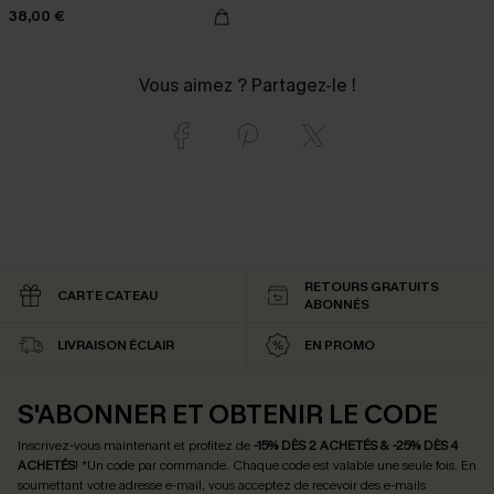
38,00 €
Vous aimez ? Partagez-le !
RETOURS GRATUITS
CARTE CATEAU
ABONNÉS
LIVRAISON ÉCLAIR
EN PROMO
S'ABONNER ET OBTENIR LE CODE
Inscrivez-vous maintenant et profitez de
-15% DÈS 2 ACHETÉS & -25% DÈS 4
ACHETÉS
! *Un code par commande. Chaque code est valable une seule fois.
En
soumettant votre adresse e-mail, vous acceptez de recevoir des e-mails