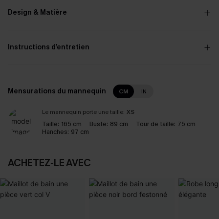
Design & Matière
Instructions d’entretien
Mensurations du mannequin
CM
IN
Le mannequin porte une taille:
XS
Taille:
165 cm
Buste:
89 cm
Tour de taille:
75 cm
Hanches:
97 cm
ACHETEZ‑LE AVEC