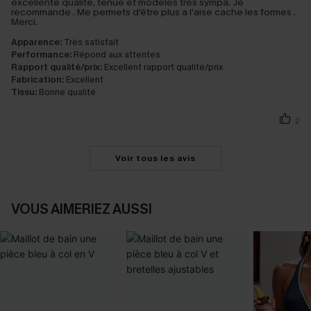
excellente qualité, tenue et modèles très sympa. Je
recommande . Me permets d'être plus a l'aise cache les formes .
Merci.
Apparence:
Très satisfait
Performance:
Répond aux attentes
Rapport qualité/prix:
Excellent rapport qualité/prix
Fabrication:
Excellent
Tissu:
Bonne qualité
2
Voir tous les avis
VOUS AIMERIEZ AUSSI