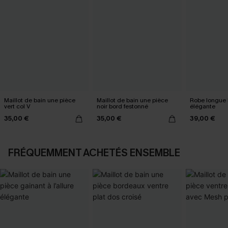
Maillot de bain une pièce
Maillot de bain une pièce
Robe longue 
vert col V
noir bord festonné
élégante
35,00 €
35,00 €
39,00 €
FRÉQUEMMENT ACHETÉS ENSEMBLE