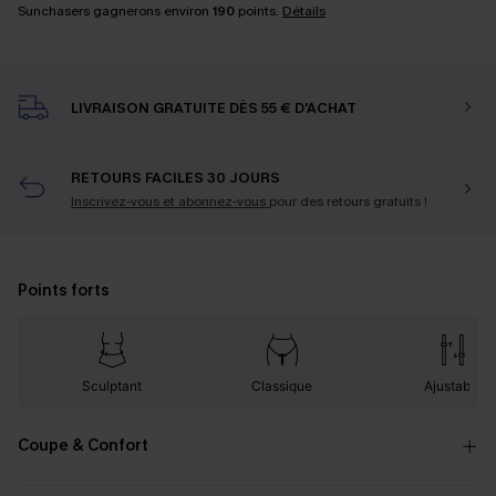
Sunchasers gagnerons environ
190
points.
Détails
LIVRAISON GRATUITE DÈS 55 € D'ACHAT
RETOURS FACILES 30 JOURS
Inscrivez-vous et abonnez-vous
pour des retours gratuits !
Points forts
Sculptant
Classique
Ajustable
Coupe & Confort