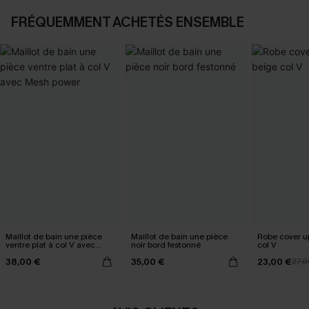
FRÉQUEMMENT ACHETÉS ENSEMBLE
Maillot de bain une pièce
Maillot de bain une pièce
Robe cover u
ventre plat à col V avec
noir bord festonné
col V
Mesh power
38,00 €
35,00 €
23,00 €
27,0