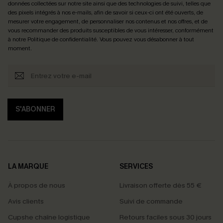
données collectées sur notre site ainsi que des technologies de suivi, telles que
des pixels intégrés à nos e-mails, afin de savoir si ceux-ci ont été ouverts, de
mesurer votre engagement, de personnaliser nos contenus et nos offres, et de
vous recommander des produits susceptibles de vous intéresser, conformément
à notre
Politique de confidentialité
. Vous pouvez vous désabonner à tout
moment.
S'ABONNER
LA MARQUE
SERVICES
À propos de nous
Livraison offerte dès 55 €
Avis clients
Suivi de commande
Cupshe chaîne logistique
Retours faciles sous 30 jours