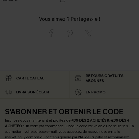
Vous aimez ? Partagez-le !
RETOURS GRATUITS
CARTE CATEAU
ABONNÉS
LIVRAISON ÉCLAIR
EN PROMO
S'ABONNER ET OBTENIR LE CODE
Inscrivez-vous maintenant et profitez de
-15% DÈS 2 ACHETÉS & -25% DÈS 4
ACHETÉS
! *Un code par commande. Chaque code est valable une seule fois.
En
soumettant votre adresse e-mail, vous acceptez de recevoir des e-mails
marketing (y compris du contenu généré par l'IA) de Cupshe et reconnaissez