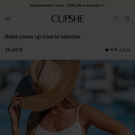
Abonnement E-mail : -25% dès 4 achetés >>
Robe cover up courte blanche
26,90 €
4.8
4 Avis