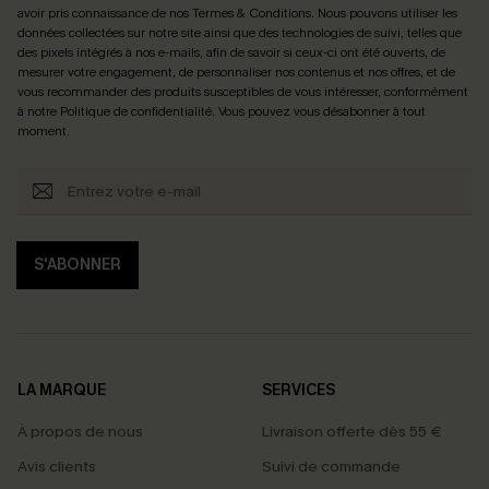
avoir pris connaissance de nos
Termes & Conditions
. Nous pouvons utiliser les
données collectées sur notre site ainsi que des technologies de suivi, telles que
des pixels intégrés à nos e-mails, afin de savoir si ceux-ci ont été ouverts, de
mesurer votre engagement, de personnaliser nos contenus et nos offres, et de
vous recommander des produits susceptibles de vous intéresser, conformément
à notre
Politique de confidentialité
. Vous pouvez vous désabonner à tout
moment.
S'ABONNER
LA MARQUE
SERVICES
À propos de nous
Livraison offerte dès 55 €
Avis clients
Suivi de commande