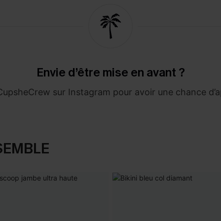
Envie d’être mise en avant ?
#CupsheCrew sur Instagram pour avoir une chance d’app
SEMBLE