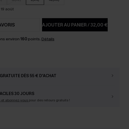
 19 août
AVORIS
AJOUTER AU PANIER
/
32,00 €
ns environ
160
points.
Détails
GRATUITE DÈS 55 € D'ACHAT
ACILES 30 JOURS
s et abonnez-vous
pour des retours gratuits !