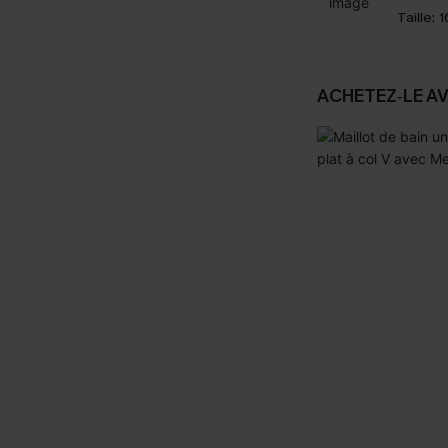
Taille:
1
ACHETEZ‑LE A