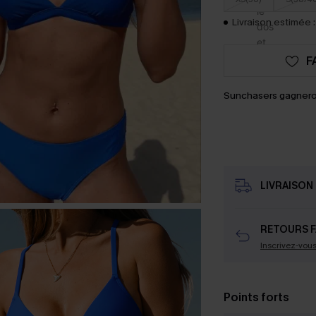
Livraison estimée :
F
Sunchasers gagnero
LIVRAISON 
RETOURS F
Inscrivez-vou
Points forts