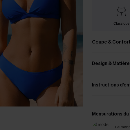
Classique
Coupe & Confor
Design & Matière
Instructions d’en
Mensurations du
Le mann