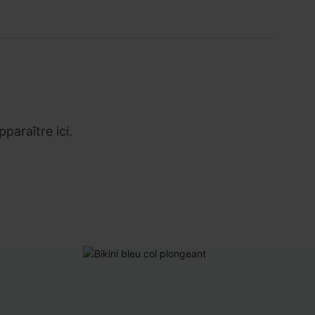
araître ici.