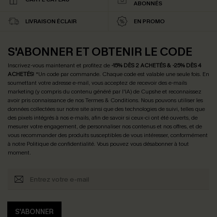
ABONNÉS
LIVRAISON ÉCLAIR
EN PROMO
S'ABONNER ET OBTENIR LE CODE
Inscrivez-vous maintenant et profitez de
-15% DÈS 2 ACHETÉS & -25% DÈS 4
ACHETÉS
! *Un code par commande. Chaque code est valable une seule fois.
En
soumettant votre adresse e-mail, vous acceptez de recevoir des e-mails
marketing (y compris du contenu généré par l'IA) de Cupshe et reconnaissez
avoir pris connaissance de nos
Termes & Conditions
. Nous pouvons utiliser les
données collectées sur notre site ainsi que des technologies de suivi, telles que
des pixels intégrés à nos e-mails, afin de savoir si ceux-ci ont été ouverts, de
mesurer votre engagement, de personnaliser nos contenus et nos offres, et de
vous recommander des produits susceptibles de vous intéresser, conformément
à notre
Politique de confidentialité
. Vous pouvez vous désabonner à tout
moment.
S'ABONNER