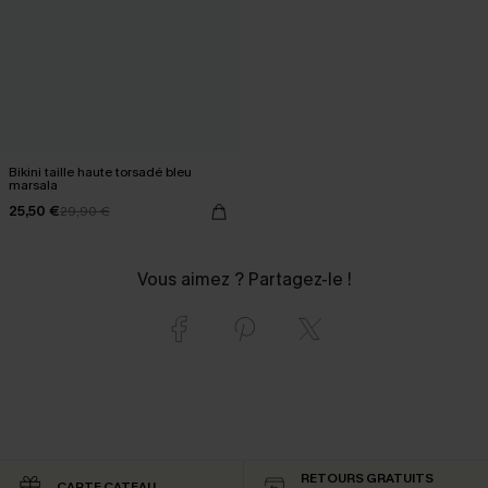
Bikini taille haute torsadé bleu
marsala
25,50 €
29,90 €
Vous aimez ? Partagez-le !
RETOURS GRATUITS
CARTE CATEAU