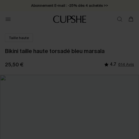
Abonnement E-mail : -25% dès 4 achetés >>
Taille haute
Bikini taille haute torsadé bleu marsala
25,50 €
4.7
614 Avis