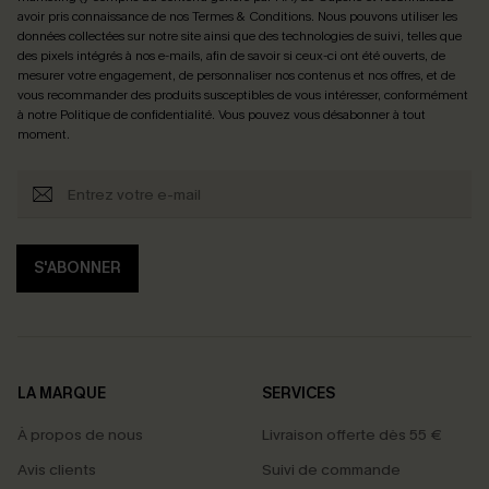
avoir pris connaissance de nos
Termes & Conditions
. Nous pouvons utiliser les
données collectées sur notre site ainsi que des technologies de suivi, telles que
des pixels intégrés à nos e-mails, afin de savoir si ceux-ci ont été ouverts, de
mesurer votre engagement, de personnaliser nos contenus et nos offres, et de
vous recommander des produits susceptibles de vous intéresser, conformément
à notre
Politique de confidentialité
. Vous pouvez vous désabonner à tout
moment.
S'ABONNER
LA MARQUE
SERVICES
À propos de nous
Livraison offerte dès 55 €
Avis clients
Suivi de commande