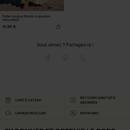
Robe longue florale à épaules
dénudées
41,90 €
Vous aimez ? Partagez-le !
RETOURS GRATUITS
CARTE CATEAU
ABONNÉS
LIVRAISON ÉCLAIR
EN PROMO