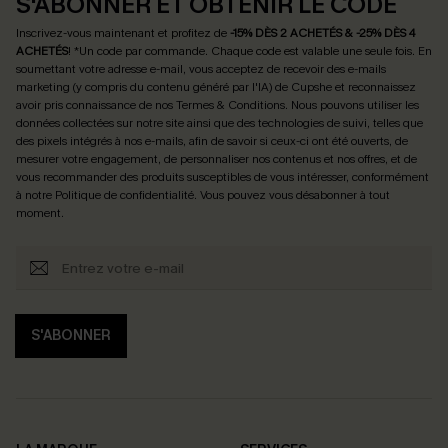
S'ABONNER ET OBTENIR LE CODE
Inscrivez-vous maintenant et profitez de
-15% DÈS 2 ACHETÉS & -25% DÈS 4
ACHETÉS
! *Un code par commande. Chaque code est valable une seule fois.
En
soumettant votre adresse e-mail, vous acceptez de recevoir des e-mails
marketing (y compris du contenu généré par l'IA) de Cupshe et reconnaissez
avoir pris connaissance de nos
Termes & Conditions
. Nous pouvons utiliser les
données collectées sur notre site ainsi que des technologies de suivi, telles que
des pixels intégrés à nos e-mails, afin de savoir si ceux-ci ont été ouverts, de
mesurer votre engagement, de personnaliser nos contenus et nos offres, et de
vous recommander des produits susceptibles de vous intéresser, conformément
à notre
Politique de confidentialité
. Vous pouvez vous désabonner à tout
moment.
S'ABONNER