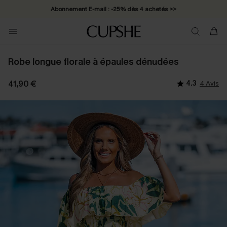
Abonnement E-mail : -25% dès 4 achetés >>
Robe longue florale à épaules dénudées
41,90 €
4.3
4 Avis